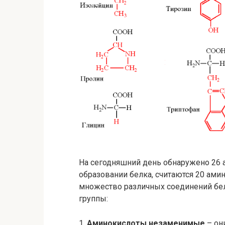
На сегодняшний день обнаружено 26 
образовании белка, считаются 20 ам
множество различных соединений бел
группы:
1.
Аминокислоты незаменимые
– он