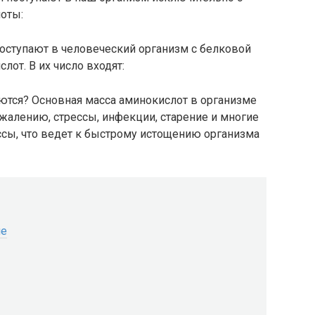
оты:
оступают в человеческий организм с белковой
лот. В их число входят:
ются? Основная масса аминокислот в организме
ожалению, стрессы, инфекции, старение и многие
ссы, что ведет к быстрому истощению организма
ме