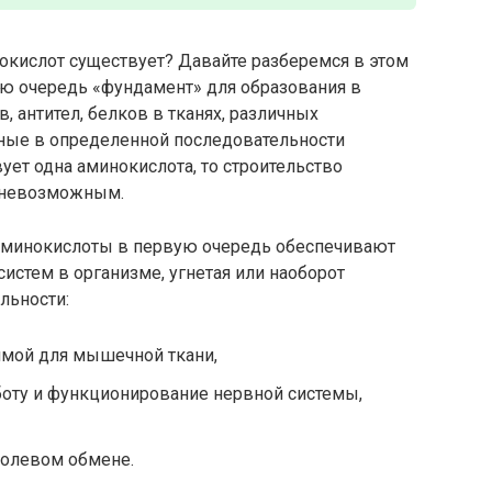
окислот существует? Давайте разберемся в этом
ую очередь «фундамент» для образования в
 антител, белков в тканях, различных
нные в определенной последовательности
вует одна аминокислота, то строительство
у невозможным.
 Аминокислоты в первую очередь обеспечивают
истем в организме, угнетая или наоборот
льности:
имой для мышечной ткани,
оту и функционирование нервной системы,
солевом обмене.