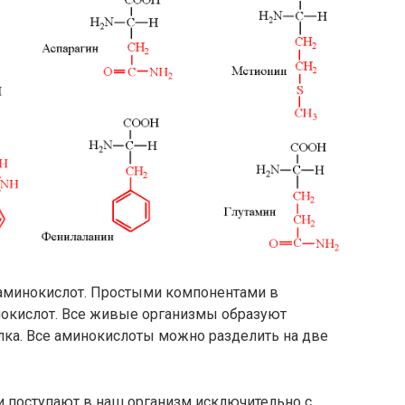
аминокислот. Простыми компонентами в
инокислот. Все живые организмы образуют
ка. Все аминокислоты можно разделить на две
и поступают в наш организм исключительно с