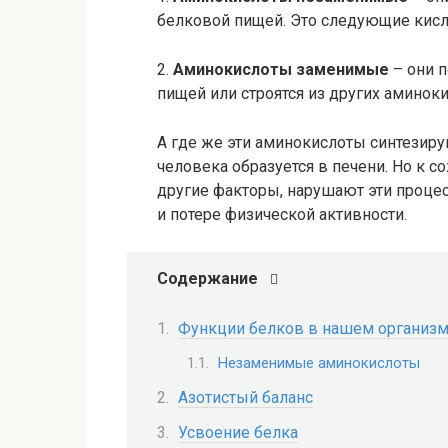
белковой пищей. Это следующие кисл
2.
Аминокислоты заменимые
– они п
пищей или строятся из других аминокис
А где же эти аминокислоты синтезиру
человека образуется в печени. Но к с
другие факторы, нарушают эти проце
и потере физической активности.
Содержание
Функции белков в нашем организ
Незаменимые аминокислоты
Азотистый баланс
Усвоение белка