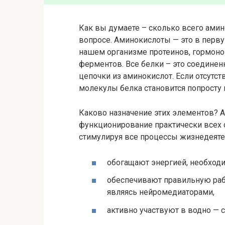
Как вы думаете – сколько всего амин
вопросе. Аминокислоты — это в перв
нашем организме протеинов, гормонов,
ферментов. Все белки – это соедине
цепочки из аминокислот. Если отсутст
молекулы белка становится попрост
Каково назначение этих элементов?
функционирование практически всех с
стимулируя все процессы жизнедеяте
обогащают энергией, необход
обеспечивают правильную раб
являясь нейромедиаторами,
активно участвуют в водно — 