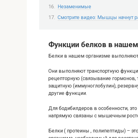
Незаменимые
Смотрите видео: Мышцы начнут р
Функции белков в нашем
Белки в нашем организме выполняют
Они выполняют транспортную функцию 
рецепторную (связывание гормонов, т
защитную (иммуноглобулин), резервн
другие функции.
Для бодибилдеров в особенности, эт
напрямую связаны с мышечным рост
Белки ( протеины , полипептиды) – э