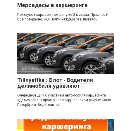
Мерседесы в каршеринге
Пользуюсь каршарингом вот уже 2 месяца. Пришлось!
Все прекрасно. НО! Почти каждый раз, пытаясь
Делимобиль
0
84 просмотров
Tillnyaffka › Блог › Водители
делимобиля удивляют
Очередное ДТП с участием автомобиля каршеринга
«Делимобиль» произошла в Фрунзенском районе Санкт-
Петербурга. Водитель на