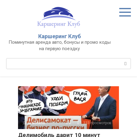
Перейти
к
контенту
Каршеринг Клуб
Поминутная аренда авто, бонусы и промо коды
на первую поездку
Поиск:
Делимобиль
0
1 333 просмотров
Делимобиль дарит 10 минут