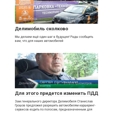
Делимобиль
0
579 просмотров
Делимобиль сколково
Мы делаем ещё один шаг в будущее! Рады сообщить
вам, что для наших автомобилей
Делимобиль
0
1 215 просмотров
Для этого придется изменить ПДД
Зам.генерального директора Делимобиля Станислав
Грошов предложил разрешить автомобилям каршеринг-
сервисов ездить по полосам, предназначенным для