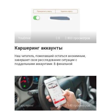
YouDrive
0
803 просмотров
Каршеринг аккаунты
Наш читатель, пожелавший остаться анонимным,
завершает свое расследование ситуации с
поддельными аккаунтами. В финальной
Каршеринг
0
140 просмотров