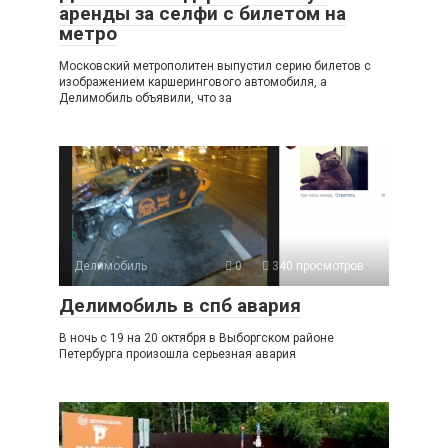
аренды за селфи с билетом на
метро
Московский метрополитен выпустил серию билетов с
изображением каршерингового автомобиля, а
Делимобиль объявили, что за
Делимобиль
0
340 просмотров
Делимобиль в спб авария
В ночь с 19 на 20 октября в Выборгском районе
Петербурга произошла серьезная авария