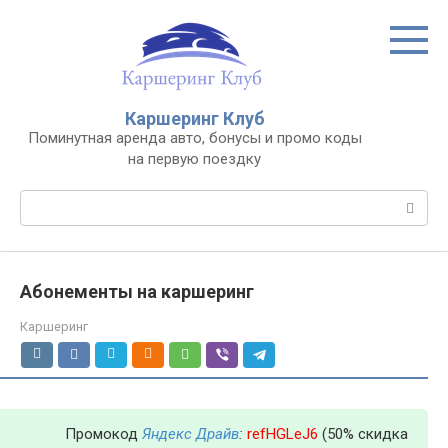
Перейти
к
контенту
Каршеринг Клуб
Поминутная аренда авто, бонусы и промо коды
на первую поездку
Поиск:
Абонементы на каршеринг
Каршеринг
Промокод
Яндекс Драйв
:
refHGLeJ6
(50% скидка