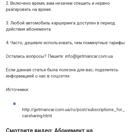
2. Включено время, вам незачем спешить и нервно
реагировать на время.
3. Любой автомобиль каршеринга доступен в период
действия абонемента.
4. Часто, дешевле использовать, чем поминутные тарифы.
Остались вопросы? Пишите:
info@getmancar.com.ua
Если данная статья была полезна для вас, поделитесь
информацией о нас в соцсетях
Источники:
http://getmancar.com.ua/ru/post/subscriptions_for_
carsharing.html
Смотрите видео: Абонемент на