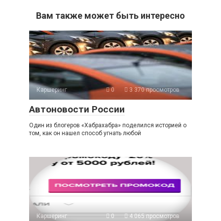
Вам также может быть интересно
Каршеринг
0
3 370 просмотров
Автоновости России
Один из блогеров «Хабрахабра» поделился историей о
том, как он нашел способ угнать любой
Каршеринг
0
4 065 просмотров