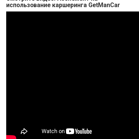
использование каршеринга GetManCar