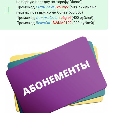
на первую поездку по тарифу "Фикс")
Промокод
СитиДрайв
:
khCyy2
(50% скидка на
первую поездку, но не более 500 руб)
Промокод
Делимобиль
:
refigh4
(400 рублей)
Промокод
BelkaCar
:
AWKM9122
(300 рублей)