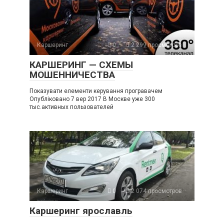
Каршеринг
0
2 299 просмотров
КАРШЕРИНГ — СХЕМЫ
МОШЕННИЧЕСТВА
Показувати елементи керування програвачем
Опубліковано 7 вер 2017 В Москве уже 300
тыс.активных пользователей
Каршеринг
0
2 074 просмотров
Каршеринг ярославль