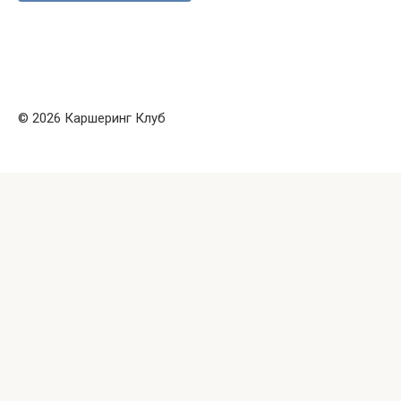
© 2026 Каршеринг Клуб