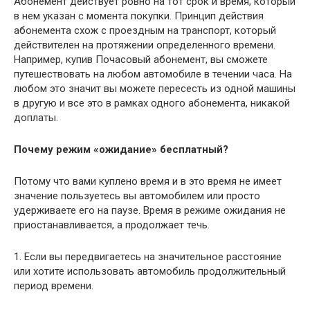
Абонемент действует ровно на тот срок и время, который
в нем указан с момента покупки. Принцип действия
абонемента схож с проездным на транспорт, который
действителен на протяжении определенного времени.
Например, купив Почасовый абонемент, вы сможете
путешествовать на любом автомобиле в течении часа. На
любом это значит вы можете пересесть из одной машины
в другую и все это в рамках одного абонемента, никакой
доплаты.
Почему режим «ожидание» бесплатный?
Потому что вами куплено время и в это время не имеет
значение пользуетесь вы автомобилем или просто
удерживаете его на паузе. Время в режиме ожидания не
приостанавливается, а продолжает течь.
1. Если вы передвигаетесь на значительное расстояние
или хотите использовать автомобиль продолжительный
период времени.