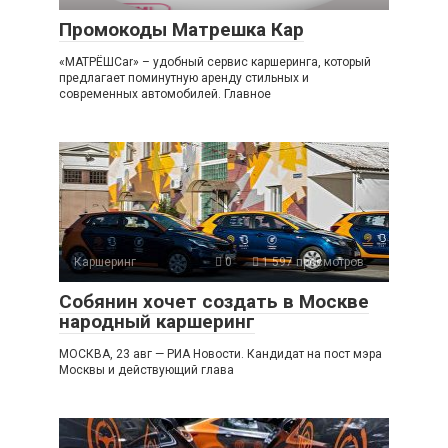
Промокоды Матрешка Кар
«МАТРЁШCar» – удобный сервис каршеринга, который
предлагает поминутную аренду стильных и
современных автомобилей. Главное
Каршеринг
0
1 597 просмотров
Собянин хочет создать в Москве
народный каршеринг
МОСКВА, 23 авг — РИА Новости. Кандидат на пост мэра
Москвы и действующий глава