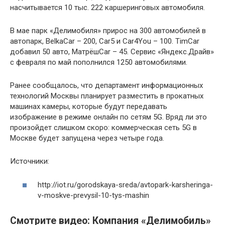
насчитывается 10 тыс. 222 каршеринговых автомобиля.
В мае парк «Делимобиля» прирос на 300 автомобилей в
автопарк, BelkaCar – 200, Car5 и Car4You – 100. TimCar
добавил 50 авто, МатрёшCar – 45. Сервис «Яндекс.Драйв»
с февраля по май пополнился 1250 автомобилями.
Ранее сообщалось, что департамент информационных
технологий Москвы планирует разместить в прокатных
машинах камеры, которые будут передавать
изображение в режиме онлайн по сетям 5G. Вряд ли это
произойдет слишком скоро: коммерческая сеть 5G в
Москве будет запущена через четыре года.
Источники:
http://iot.ru/gorodskaya-sreda/avtopark-karsheringa-
v-moskve-prevysil-10-tys-mashin
Смотрите видео: Компания «Делимобиль»