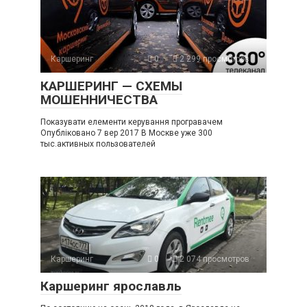
Каршеринг
0
2 299 просмотров
КАРШЕРИНГ — СХЕМЫ
МОШЕННИЧЕСТВА
Показувати елементи керування програвачем
Опубліковано 7 вер 2017 В Москве уже 300
тыс.активных пользователей
Каршеринг
0
2 074 просмотров
Каршеринг ярославль