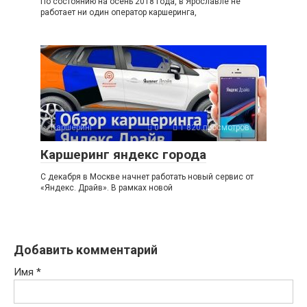
По состоянию на осень 2018 года, в Ярославле не
работает ни один оператор каршеринга,
Каршеринг
0
1 820 просмотров
Каршеринг яндекс города
С декабря в Москве начнет работать новый сервис от
«Яндекс. Драйв». В рамках новой
Добавить комментарий
Имя
*