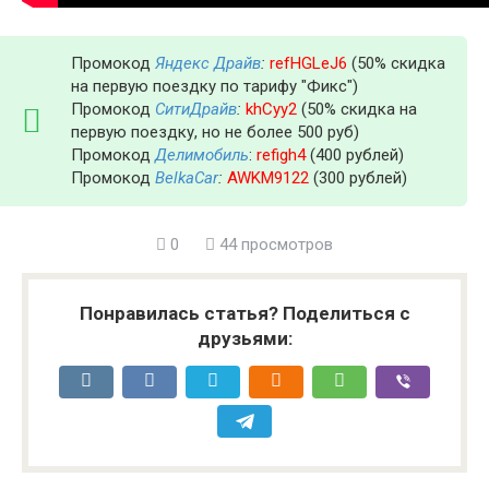
Промокод
Яндекс Драйв
:
refHGLeJ6
(50% скидка
на первую поездку по тарифу "Фикс")
Промокод
СитиДрайв
:
khCyy2
(50% скидка на
первую поездку, но не более 500 руб)
Промокод
Делимобиль
:
refigh4
(400 рублей)
Промокод
BelkaCar
:
AWKM9122
(300 рублей)
0
44 просмотров
Понравилась статья? Поделиться с
друзьями: