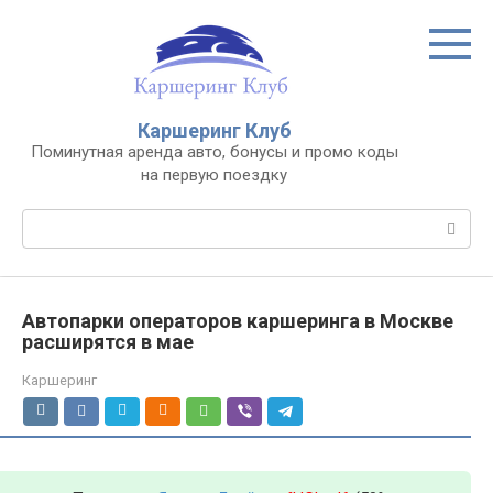
Перейти
к
контенту
Каршеринг Клуб
Поминутная аренда авто, бонусы и промо коды
на первую поездку
Поиск:
Автопарки операторов каршеринга в Москве
расширятся в мае
Каршеринг