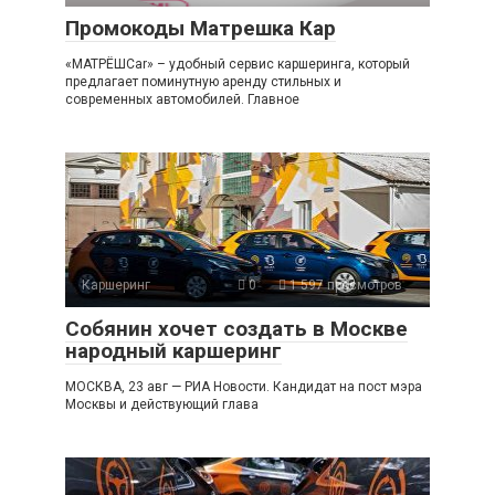
Промокоды Матрешка Кар
«МАТРЁШCar» – удобный сервис каршеринга, который
предлагает поминутную аренду стильных и
современных автомобилей. Главное
Каршеринг
0
1 597 просмотров
Собянин хочет создать в Москве
народный каршеринг
МОСКВА, 23 авг — РИА Новости. Кандидат на пост мэра
Москвы и действующий глава