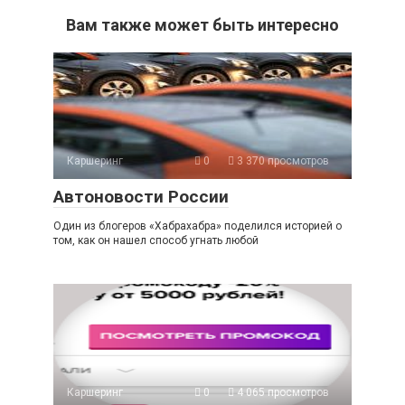
Вам также может быть интересно
Каршеринг
0
3 370 просмотров
Автоновости России
Один из блогеров «Хабрахабра» поделился историей о
том, как он нашел способ угнать любой
Каршеринг
0
4 065 просмотров