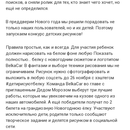
поисков, а сняли ролик для тех, кто знает чего хочет, но
ещё не определился.
В преддверии Нового года мы решили порадовать не
только наших пользователей, но и их детей. Поэтому
запускаем конкурс детских рисунков!
Правила простые, как и всегда. Для участия ребенок
должен нарисовать на белом фоне любую Показать
полностью… белку с новогодним сюжетом и логотипом
BelkaCar. В фантазии и выборе техники рисования мы не
ограничиваем. Рисунок нужно сфотографировать и
выложить в любую соцсеть до 26 ноября с хэштегом
#детирисуютбелку. Команда BelkaCar во главе с
приглашенным Дедом Морозом выберут три лучшие
работы, которые мы увековечим на кузове одного из
наших автомобилей. А ещё победители получат по 2
билета на грандиозную Новогоднюю ёлку. Участвуют
исключительно дети, родители только сообщают
творческое задание и делятся рисунком в социальной
сети.