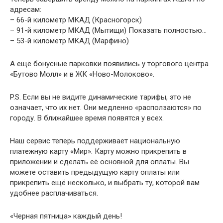
адресам:
– 66-й километр МКАД (Красногорск)
– 91-й километр МКАД (Мытищи) Показать полностью…
– 53-й километр МКАД (Марфино)
А ещё бонусные парковки появились у торгового центра
«Бутово Молл» и в ЖК «Ново-Молоково».
P.S. Если вы не видите динамические тарифы, это не
означает, что их нет. Они медленно «расползаются» по
городу. В ближайшее время появятся у всех.
Наш сервис теперь поддерживает национальную
платежную карту «Мир». Карту можно прикрепить в
приложении и сделать её основной для оплаты. Вы
можете оставить предыдущую карту оплаты или
прикрепить ещё несколько, и выбрать ту, которой вам
удобнее расплачиваться.
«Черная пятница» каждый день!