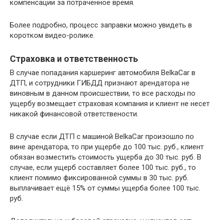
компенсации за потраченное время.
Более подробно, процесс заправки можно увидеть в
коротком видео-ролике.
Страховка и ответственность
В случае попадания каршеринг автомобиля BelkaCar в
ДТП, и сотрудники ГИБДД признают арендатора не
виновным в данном происшествии, то все расходы по
ущербу возмещает страховая компания и клиент не несет
никакой финансовой ответствености.
В случае если ДТП с машиной BelkaCar произошло по
вине арендатора, то при ущербе до 100 тыс. руб., клиент
обязан возместить стоимость ущерба до 30 тыс. руб. В
случае, если ущерб составляет более 100 тыс. руб., то
клиент помимо фиксированной суммы в 30 тыс. руб.
выплачивает ещё 15% от суммы ущерба более 100 тыс.
руб.