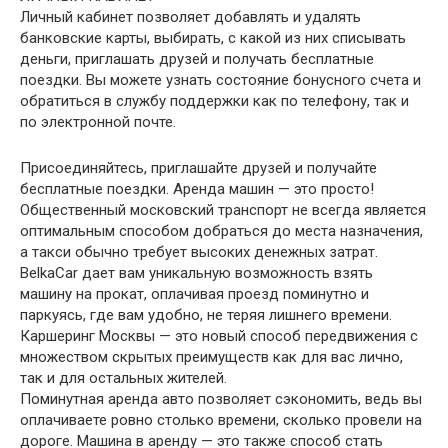
Личный кабинет позволяет добавлять и удалять
банковские карты, выбирать, с какой из них списывать
деньги, приглашать друзей и получать бесплатные
поездки. Вы можете узнать состояние бонусного счета и
обратиться в службу поддержки как по телефону, так и
по электронной почте.
Присоединяйтесь, приглашайте друзей и получайте
бесплатные поездки. Аренда машин — это просто!
Общественный московский транспорт не всегда является
оптимальным способом добраться до места назначения,
а такси обычно требует высоких денежных затрат.
BelkaCar дает вам уникальную возможность взять
машину на прокат, оплачивая проезд поминутно и
паркуясь, где вам удобно, не теряя лишнего времени.
Каршеринг Москвы — это новый способ передвижения с
множеством скрытых преимуществ как для вас лично,
так и для остальных жителей.
Поминутная аренда авто позволяет сэкономить, ведь вы
оплачиваете ровно столько времени, сколько провели на
дороге. Машина в аренду — это также способ стать