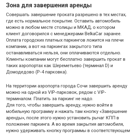
Зона для завершения аренды
Совершать завершение проката разрешено в тех местах,
где есть нормальное покрытие. Оставить автомобиль
можно в любом месте столицы и МКАД, о котором
клиент договорился с менеджерами BelkaCar заранее.
Оплата городских платных паркингов ложится на плечи
компании, а вот на паркингах закрытого типа
останавливаться нельзя, они оплачиваются отдельно.
Клиенты компании могут бесплатно завершить прокат в
таких аэропортах как Шереметьево (терминал D) и
Домодедово (Р-4 парковка).
На территории аэропорта города Сочи завершить аренду
можно на одной из VIP-парковок, рядом с VIP-
терминалом. Платить за паркинг не надо.
Для того, чтобы завершить аренду, нужно войти в
мобильную программу и нажать там кнопку «Завершение
аренды», после этого нужно установить рычаг КПП в
положение паркинга. А во время закрытия автомобиля,
нужно удерживать кнопку программы в соответствующем