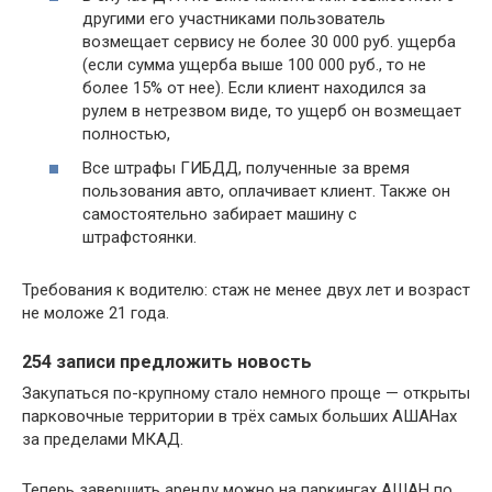
другими его участниками пользователь
возмещает сервису не более 30 000 руб. ущерба
(если сумма ущерба выше 100 000 руб., то не
более 15% от нее). Если клиент находился за
рулем в нетрезвом виде, то ущерб он возмещает
полностью,
Все штрафы ГИБДД, полученные за время
пользования авто, оплачивает клиент. Также он
самостоятельно забирает машину с
штрафстоянки.
Требования к водителю: стаж не менее двух лет и возраст
не моложе 21 года.
254 записи предложить новость
Закупаться по-крупному стало немного проще — открыты
парковочные территории в трёх самых больших АШАНах
за пределами МКАД.
Теперь завершить аренду можно на паркингах АШАН по