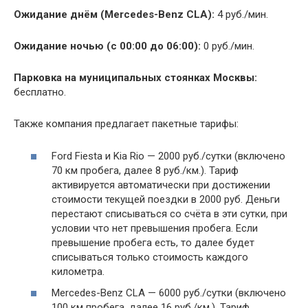
Ожидание днём (Mercedes-Benz CLA):
4 руб./мин.
Ожидание ночью (с 00:00 до 06:00):
0 руб./мин.
Парковка на муниципальных стоянках Москвы:
бесплатно.
Также компания предлагает пакетные тарифы:
Ford Fiesta и Kia Rio — 2000 руб./сутки (включено
70 км пробега, далее 8 руб./км.). Тариф
активируется автоматически при достижении
стоимости текущей поездки в 2000 руб. Деньги
перестают списываться со счёта в эти сутки, при
условии что нет превышения пробега. Если
превышение пробега есть, то далее будет
списываться только стоимость каждого
километра.
Mercedes-Benz CLA — 6000 руб./сутки (включено
100 км пробега, далее 16 руб./км.). Тариф