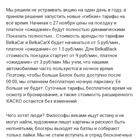
Мы решили не устраивать акцию на один день в году, а
приняли решение запустить новые «гибкие» тарифы на
всё время. Начиная с 27 ноября цены на поездку и
платное «ожидание» будут полностью динамическими.
Показать полностью… Стоимость аренды по тарифам
BelkaCar и BelkaCarX будет начинаться от 5 руб/мин.,
платное «ожидание» от 1.5 руб/мин. Для BelkaBlack
стоимость поездки стартует от 9 руб/мин., платное
«ожидание» от 3 руб/мин. Мы учли, что нашими
автомобилями часто пользуются в ночное время.
Поэтому, чтобы больше Белок было доступно после
00:00, мы отменяем бесплатную ночную парковку. Её
больше не будет. Суточные тарифы, бесплатное время на
осмотр и бронирование, а также стоимость расширенного
КАСКО остаются без изменений.
Чего хотят люди? Философы веками ищут истину и не
могут найти, художники пишут картины и рискуют быть
непонятыми, блогеры выходят на батлы и собирают
только лайки. Мы не стали вступать в отряд бесконечных