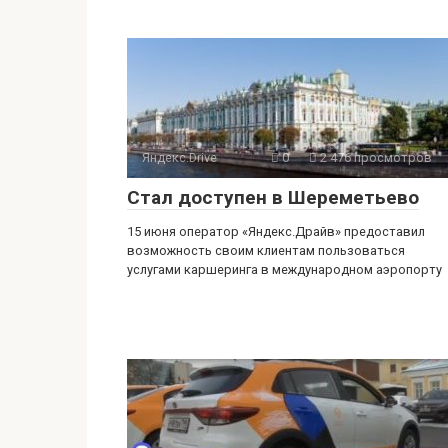
Яндекс.Drive
0
2 476 просмотров
Стал доступен в Шереметьево
15 июня оператор «Яндекс.Драйв» предоставил
возможность своим клиентам пользоваться
услугами каршеринга в международном аэропорту