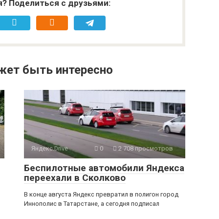
я? Поделиться с друзьями:
жет быть интересно
Яндекс.Drive
0
2 708 просмотров
Беспилотные автомобили Яндекса
переехали в Сколково
В конце августа Яндекс превратил в полигон город
Иннополис в Татарстане, а сегодня подписал