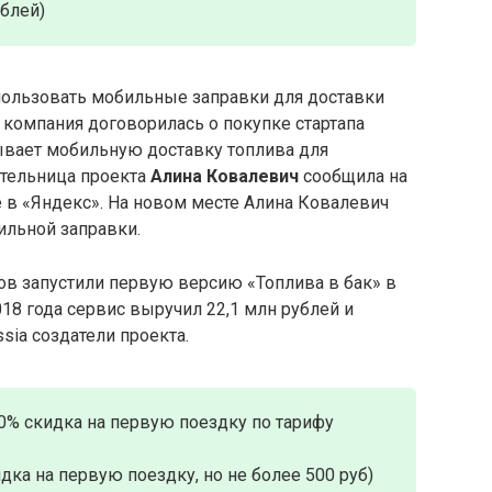
ублей)
пользовать мобильные заправки для доставки
 компания договорилась о покупке стартапа
вает мобильную доставку топлива для
ательница проекта
Алина Ковалевич
сообщила на
е в «Яндекс». На новом месте Алина Ковалевич
ильной заправки.
в запустили первую версию «Топлива в бак» в
018 года сервис выручил 22,1 млн рублей и
sia создатели проекта.
0% скидка на первую поездку по тарифу
дка на первую поездку, но не более 500 руб)