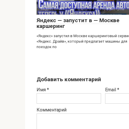
Яндекс.Drive
0
1 589 просмотров
Яндекс — запустит в — Москве
каршеринг
«Яндекс» запустил в Москве каршеринговый серви
«Яндекс. Драйв», который предлагает машины для
поездок по
Добавить комментарий
Имя
*
Email
*
Комментарий