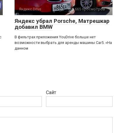
Яндекс.Drive
0
1 665 просмотров
Яндекс убрал Porsche, Матрешкар
добавил BMW
с
В фильтрах приложения YouDrive больше нет
возможности выбрать для аренды машины Car5. «На
данном
Сайт