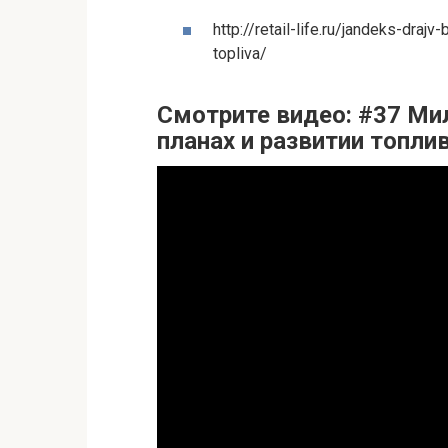
http://retail-life.ru/jandeks-draj
topliva/
Смотрите видео: #37 Ми
планах и развитии топли