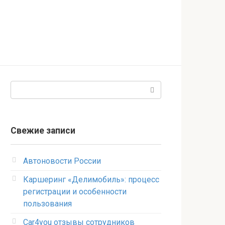
Поиск:
Свежие записи
Автоновости России
Каршеринг «Делимобиль»: процесс
регистрации и особенности
пользования
Car4you отзывы сотрудников