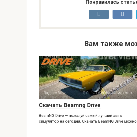
Понравилась стать
Вам также мо
Яндекс.Drive
0
6 606 просмотров
Скачать Beamng Drive
BeamNG Drive — пожалуй самый лучший авто
симулятор на сегодня. Скачать BeamNG Drive можно