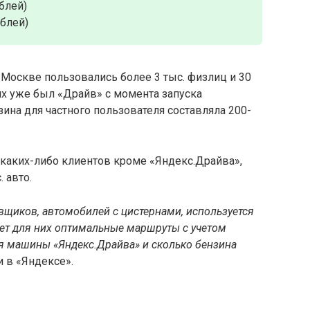
блей)
ублей)
Москве пользовались более 3 тыс. физлиц и 30
их уже был «Драйв» с момента запуска
ина для частного пользователя составляла 200-
 каких-либо клиентов кроме «Яндекс.Драйва»,
 авто.
щиков, автомобилей с цистернами, используется
ет для них оптимальные маршруты с учетом
ся машины «Яндекс.Драйва» и сколько бензина
 в «Яндексе».