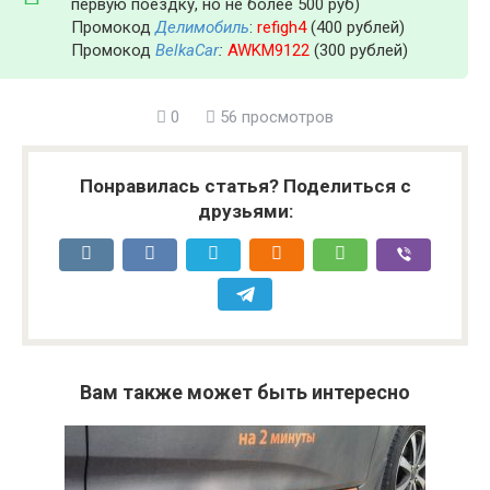
первую поездку, но не более 500 руб)
Промокод
Делимобиль
:
refigh4
(400 рублей)
Промокод
BelkaCar
:
AWKM9122
(300 рублей)
0
56 просмотров
Понравилась статья? Поделиться с
друзьями:
Вам также может быть интересно