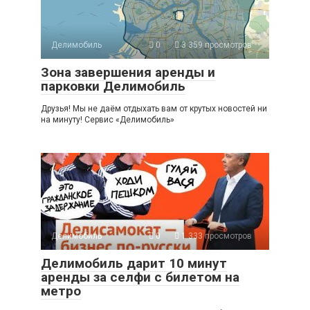
Делимобиль
0
3 359 просмотров
Зона завершения аренды и
парковки Делимобиль
Друзья! Мы не даём отдыхать вам от крутых новостей ни
на минуту! Сервис «Делимобиль»
Делимобиль
0
1 333 просмотров
Делимобиль дарит 10 минут
аренды за селфи с билетом на
метро