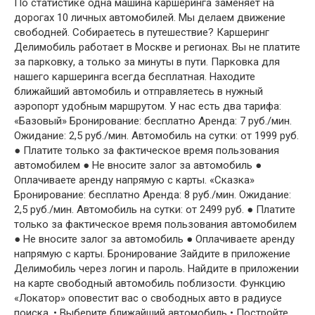
По статистике одна машина каршеринга заменяет на
дорогах 10 личных автомобилей. Мы делаем движение
свободней. Собираетесь в путешествие? Каршеринг
Делимобиль работает в Москве и регионах. Вы не платите
за парковку, а только за минуты в пути. Парковка для
нашего каршеринга всегда бесплатная. Находите
ближайший автомобиль и отправляетесь в нужный
аэропорт удобным маршрутом. У нас есть два тарифа:
«Базовый» Бронирование: бесплатно Аренда: 7 руб./мин.
Ожидание: 2,5 руб./мин. Автомобиль на сутки: от 1999 руб.
● Платите только за фактическое время пользования
автомобилем ● Не вносите залог за автомобиль ●
Оплачиваете аренду напрямую с карты. «Сказка»
Бронирование: бесплатно Аренда: 8 руб./мин. Ожидание:
2,5 руб./мин. Автомобиль на сутки: от 2499 руб. ● Платите
только за фактическое время пользования автомобилем
● Не вносите залог за автомобиль ● Оплачиваете аренду
напрямую с карты. Бронирование Зайдите в приложение
Делимобиль через логин и пароль. Найдите в приложении
на карте свободный автомобиль поблизости. Функцию
«Локатор» оповестит вас о свободных авто в радиусе
поиска. • Выберите ближайший автомобиль • Постройте