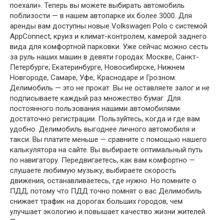
поехали». Теперь вы можете выбирать автомобиль
поблизости — в нашем автопарке их более 3000. Для
аренды вам доступны новые Volkswagen Polo с системой
AppConnect, круиз и климат-контролем, камерой заднего
вида для комфортной парковки. Уже сейчас можно сесть
за руль наших машин в девяти городах: Москве, Санкт-
Петербурге, Екатеринбурге, Новосибирске, Нижнем
Новгороде, Самаре, Уфе, Краснодаре и Грозном.
Делимобиль — это не прокат. Вы не оставляете залог и не
подписываете каждый раз множество бумаг. Для
постоянного пользования нашими автомобилями
достаточно регистрации. Пользуйтесь, когда и где вам
удобно. Делимобиль выгоднее личного автомобиля и
такси. Вы платите меньше — сравните с помощью нашего
калькулятора на сайте. Вы выбираете оптимальный путь
по навигатору. Передвигаетесь, как вам комфортно —
слушаете любимую музыку, выбираете скорость
движения, останавливаетесь, где нужно. Но помните о
ПДД, потому что ПДД точно помнят о вас Делимобиль
снижает трафик на дорогах больших городов, чем
улучшает экологию и повышает качество жизни жителей.