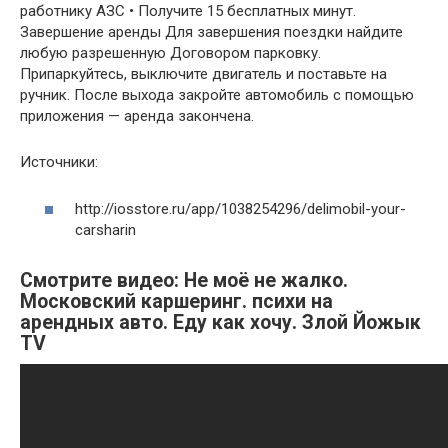
работнику АЗС • Получите 15 бесплатных минут.
Завершение аренды Для завершения поездки найдите
любую разрешенную Договором парковку.
Припаркуйтесь, выключите двигатель и поставьте на
ручник. После выхода закройте автомобиль с помощью
приложения — аренда закончена.
Источники:
http://iosstore.ru/app/1038254296/delimobil-your-
carsharin
Смотрите видео: Не моё не жалко.
Московский каршеринг. психи на
арендных авто. Еду как хочу. Злой Йожык
TV