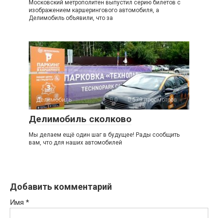
Московский метрополитен выпустил серию билетов с
изображением каршерингового автомобиля, а
Делимобиль объявили, что за
Делимобиль
0
579 просмотров
Делимобиль сколково
Мы делаем ещё один шаг в будущее! Рады сообщить
вам, что для наших автомобилей
Добавить комментарий
Имя
*