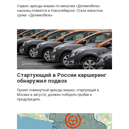
Сервис аренды машин по минутам «Делимобиль»
наконец появится в Новосибирске. Стали известны
сроки. «Делимобиль»
Делимобиль
0
1 421 просмотров
Стартующий в России каршеринг
обнаружил подвох
Проект поминутной аренды машин, стартующий в
Москве в августе, должен побороть пробки и
предупредить