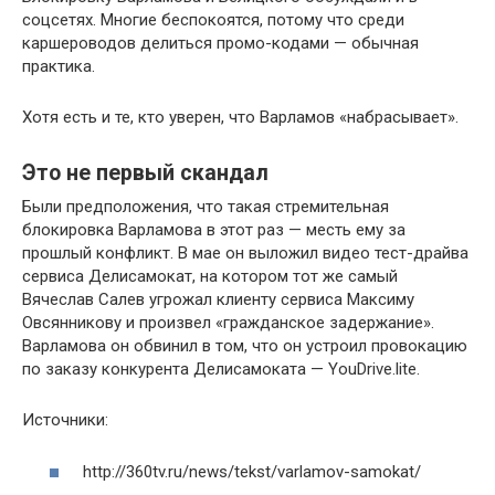
соцсетях. Многие беспокоятся, потому что среди
каршероводов делиться промо-кодами — обычная
практика.
Хотя есть и те, кто уверен, что Варламов «набрасывает».
Это не первый скандал
Были предположения, что такая стремительная
блокировка Варламова в этот раз — месть ему за
прошлый конфликт. В мае он выложил видео тест-драйва
сервиса Делисамокат, на котором тот же самый
Вячеслав Салев угрожал клиенту сервиса Максиму
Овсянникову и произвел «гражданское задержание».
Варламова он обвинил в том, что он устроил провокацию
по заказу конкурента Делисамоката — YouDrive.lite.
Источники:
http://360tv.ru/news/tekst/varlamov-samokat/