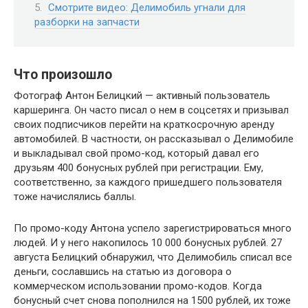
Смотрите видео: Делимобиль угнали для
разборки на запчасти
Что произошло
Фотограф Антон Белицкий — активный пользователь
каршеринга. Он часто писал о нем в соцсетях и призывал
своих подписчиков перейти на краткосрочную аренду
автомобилей. В частности, он рассказывал о Делимобиле
и выкладывал свой промо-код, который давал его
друзьям 400 бонусных рублей при регистрации. Ему,
соответственно, за каждого пришедшего пользователя
тоже начислялись баллы.
По промо-коду Антона успело зарегистрироваться много
людей. И у него накопилось 10 000 бонусных рублей. 27
августа Белицкий обнаружил, что Делимобиль списал все
деньги, сославшись на статью из договора о
коммерческом использовании промо-кодов. Когда
бонусный счет снова пополнился на 1500 рублей, их тоже