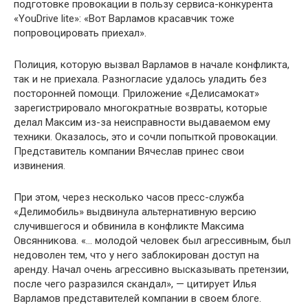
подготовке провокации в пользу сервиса-конкурента
«YouDrive lite»: «Вот Варламов красавчик тоже
попровоцировать приехал».
Полиция, которую вызвал Варламов в начале конфликта,
так и не приехала. Разногласие удалось уладить без
посторонней помощи. Приложение «Делисамокат»
зарегистрировало многократные возвраты, которые
делал Максим из-за неисправности выдаваемом ему
техники. Оказалось, это и сочли попыткой провокации.
Представитель компании Вячеслав принес свои
извинения.
При этом, через несколько часов пресс-служба
«Делимобиль» выдвинула альтернативную версию
случившегося и обвинила в конфликте Максима
Овсянникова. «… молодой человек был агрессивным, был
недоволен тем, что у него заблокирован доступ на
аренду. Начал очень агрессивно высказывать претензии,
после чего разразился скандал», — цитирует Илья
Варламов представителей компании в своем блоге.