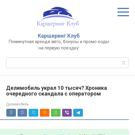
Перейти
к
контенту
Каршеринг Клуб
Поминутная аренда авто, бонусы и промо коды
на первую поездку
Поиск:
Делимобиль украл 10 тысяч? Хроника
очередного скандала с оператором
Делимобиль