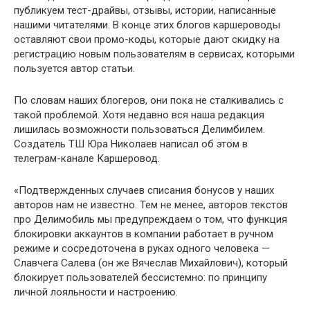
публикуем тест-драйвы, отзывы, истории, написанные
нашими читателями. В конце этих блогов каршероводы
оставляют свои промо-коды, которые дают скидку на
регистрацию новым пользователям в сервисах, которыми
пользуется автор статьи.
По словам наших блогеров, они пока не сталкивались с
такой проблемой. Хотя недавно вся наша редакция
лишилась возможности пользоваться Делимбилем.
Создатель ТШ Юра Николаев написал об этом в
телеграм-канале Каршеровод.
«Подтвержденных случаев списания бонусов у наших
авторов нам не известно. Тем не менее, авторов текстов
про Делимобиль мы предупреждаем о том, что функция
блокировки аккаунтов в компании работает в ручном
режиме и сосредоточена в руках одного человека —
Славчега Салева (он же Вячеслав Михайлович), который
блокирует пользователей бессистемно: по принципу
личной лояльности и настроению.