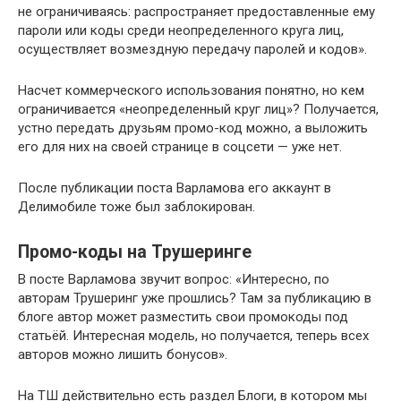
не ограничиваясь: распространяет предоставленные ему
пароли или коды среди неопределенного круга лиц,
осуществляет возмездную передачу паролей и кодов».
Насчет коммерческого использования понятно, но кем
ограничивается «неопределенный круг лиц»? Получается,
устно передать друзьям промо-код можно, а выложить
его для них на своей странице в соцсети — уже нет.
После публикации поста Варламова его аккаунт в
Делимобиле тоже был заблокирован.
Промо-коды на Трушеринге
В посте Варламова звучит вопрос: «Интересно, по
авторам Трушеринг уже прошлись? Там за публикацию в
блоге автор может разместить свои промокоды под
статьёй. Интересная модель, но получается, теперь всех
авторов можно лишить бонусов».
На ТШ действительно есть раздел Блоги, в котором мы