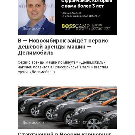
Делимобиль
0
2 277 просмотров
В — Новосибирск зайдёт сервис
дешёвой аренды машин —
Делимобиль
Сервис аренды машин по минутам «Делимобиль»
наконец появится в Новосибирске. Стали известны
сроки. «Делимобиль»
Делимобиль
0
1 421 просмотров
Стартующий в России каршеринг