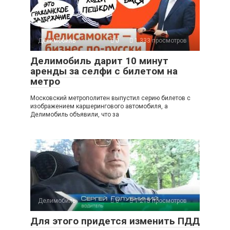
Делимобиль
0
1 333 просмотров
Делимобиль дарит 10 минут
аренды за селфи с билетом на
метро
Московский метрополитен выпустил серию билетов с
изображением каршерингового автомобиля, а
Делимобиль объявили, что за
Делимобиль
0
1 215 просмотров
Для этого придется изменить ПДД