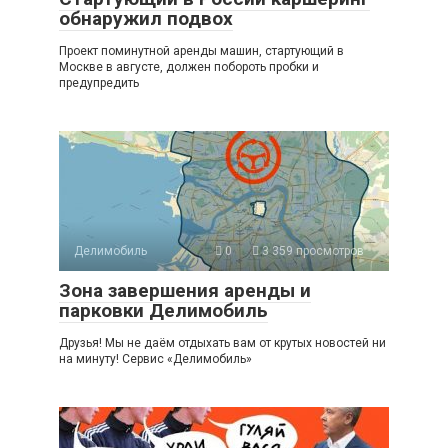
обнаружил подвох
Проект поминутной аренды машин, стартующий в
Москве в августе, должен побороть пробки и
предупредить
Делимобиль
0
3 359 просмотров
Зона завершения аренды и
парковки Делимобиль
Друзья! Мы не даём отдыхать вам от крутых новостей ни
на минуту! Сервис «Делимобиль»