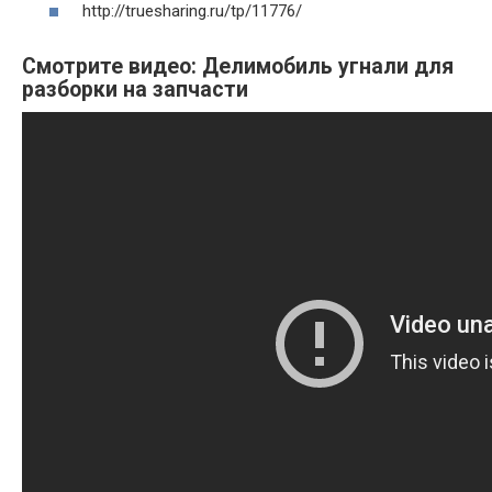
http://truesharing.ru/tp/11776/
Смотрите видео: Делимобиль угнали для
разборки на запчасти