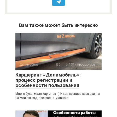
Вам также может быть интересно
Делимобиль
0
4 314 просмотров
Каршеринг «Делимобиль»:
процесс регистрации и
особенности пользования
Много букв, мало картинок =) Идея сервиса каршеринга,
на мой взгляд, прекрасна. Давно о