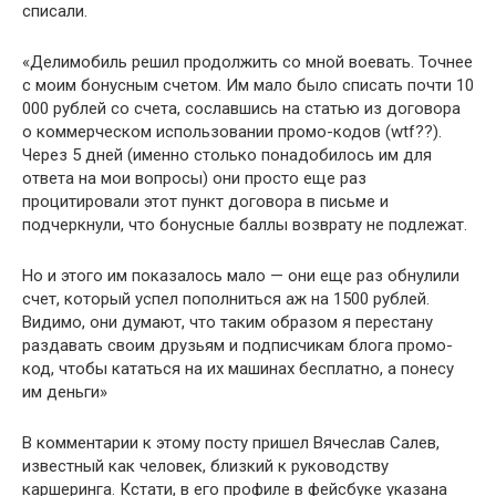
списали.
«Делимобиль решил продолжить со мной воевать. Точнее
с моим бонусным счетом. Им мало было списать почти 10
000 рублей со счета, сославшись на статью из договора
о коммерческом использовании промо-кодов (wtf??).
Через 5 дней (именно столько понадобилось им для
ответа на мои вопросы) они просто еще раз
процитировали этот пункт договора в письме и
подчеркнули, что бонусные баллы возврату не подлежат.
Но и этого им показалось мало — они еще раз обнулили
счет, который успел пополниться аж на 1500 рублей.
Видимо, они думают, что таким образом я перестану
раздавать своим друзьям и подписчикам блога промо-
код, чтобы кататься на их машинах бесплатно, а понесу
им деньги»
В комментарии к этому посту пришел Вячеслав Салев,
известный как человек, близкий к руководству
каршеринга. Кстати, в его профиле в фейсбуке указана