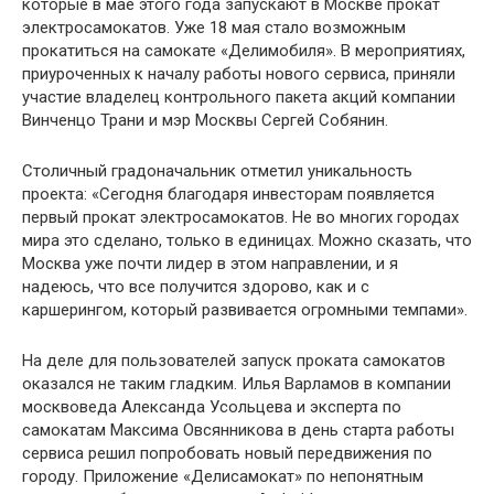
которые в мае этого года запускают в Москве прокат
электросамокатов. Уже 18 мая стало возможным
прокатиться на самокате «Делимобиля». В мероприятиях,
приуроченных к началу работы нового сервиса, приняли
участие владелец контрольного пакета акций компании
Винченцо Трани и мэр Москвы Сергей Собянин.
Столичный градоначальник отметил уникальность
проекта: «Сегодня благодаря инвесторам появляется
первый прокат электросамокатов. Не во многих городах
мира это сделано, только в единицах. Можно сказать, что
Москва уже почти лидер в этом направлении, и я
надеюсь, что все получится здорово, как и с
каршерингом, который развивается огромными темпами».
На деле для пользователей запуск проката самокатов
оказался не таким гладким. Илья Варламов в компании
москвоведа Александа Усольцева и эксперта по
самокатам Максима Овсянникова в день старта работы
сервиса решил попробовать новый передвижения по
городу. Приложение «Делисамокат» по непонятным