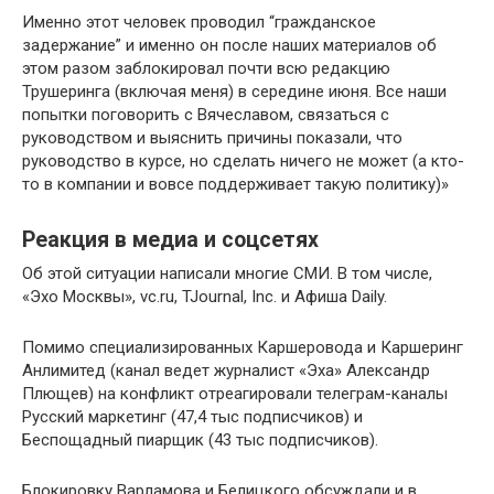
Именно этот человек проводил “гражданское
задержание” и именно он после наших материалов об
этом разом заблокировал почти всю редакцию
Трушеринга (включая меня) в середине июня. Все наши
попытки поговорить с Вячеславом, связаться с
руководством и выяснить причины показали, что
руководство в курсе, но сделать ничего не может (а кто-
то в компании и вовсе поддерживает такую политику)»
Реакция в медиа и соцсетях
Об этой ситуации написали многие СМИ. В том числе,
«Эхо Москвы», vc.ru, TJournal, Inc. и Афиша Daily.
Помимо специализированных Каршеровода и Каршеринг
Анлимитед (канал ведет журналист «Эха» Александр
Плющев) на конфликт отреагировали телеграм-каналы
Русский маркетинг (47,4 тыс подписчиков) и
Беспощадный пиарщик (43 тыс подписчиков).
Блокировку Варламова и Белицкого обсуждали и в