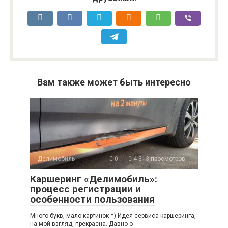
Вам также может быть интересно
Делимобиль
0
4 313 просмотров
Каршеринг «Делимобиль»:
процесс регистрации и
особенности пользования
Много букв, мало картинок =) Идея сервиса каршеринга,
на мой взгляд, прекрасна. Давно о