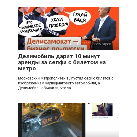
Делимобиль
0
1 333 просмотров
Делимобиль дарит 10 минут
аренды за селфи с билетом на
метро
Московский метрополитен выпустил серию билетов с
изображением каршерингового автомобиля, а
Делимобиль объявили, что за