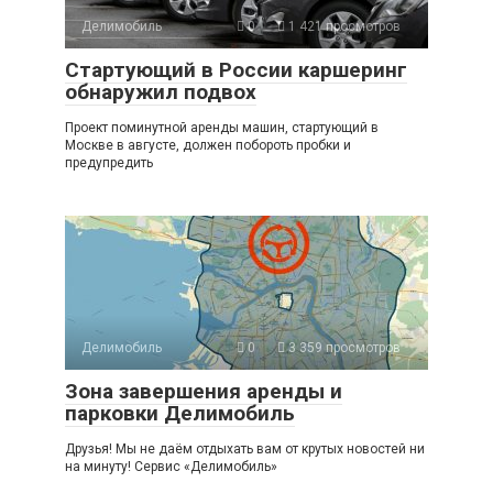
Делимобиль
0
1 421 просмотров
Стартующий в России каршеринг
обнаружил подвох
Проект поминутной аренды машин, стартующий в
Москве в августе, должен побороть пробки и
предупредить
Делимобиль
0
3 359 просмотров
Зона завершения аренды и
парковки Делимобиль
Друзья! Мы не даём отдыхать вам от крутых новостей ни
на минуту! Сервис «Делимобиль»