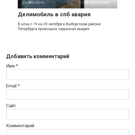
Делимобиль
0
340 просмотров
Делимобиль в спб авария
В ночь с 19 на 20 октября в Выборгском районе
Петербурга произошла серьезная авария
Добавить комментарий
Имя
*
Email
*
Сайт
Комментарий