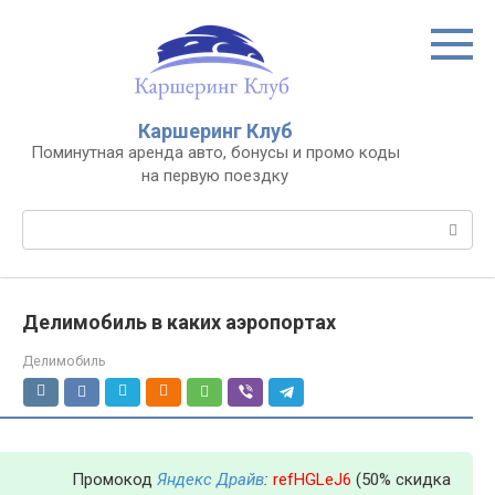
Перейти
к
контенту
Каршеринг Клуб
Поминутная аренда авто, бонусы и промо коды
на первую поездку
Поиск:
Делимобиль в каких аэропортах
Делимобиль
Промокод
Яндекс Драйв
:
refHGLeJ6
(50% скидка