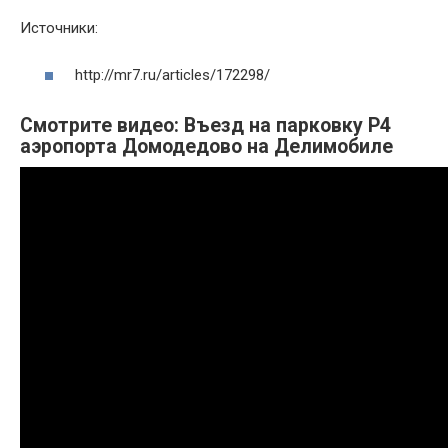
Источники:
http://mr7.ru/articles/172298/
Смотрите видео: Въезд на парковку P4
аэропорта Домодедово на Делимобиле