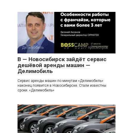
Делимобиль
0
2 277 просмотров
В — Новосибирск зайдёт сервис
дешёвой аренды машин —
Делимобиль
Сервис аренды машин по минутам «Делимобиль»
наконец появится в Новосибирске. Стали известны
сроки. «Делимобиль»