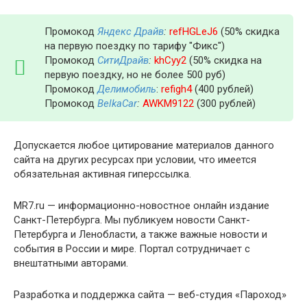
Промокод
Яндекс Драйв
:
refHGLeJ6
(50% скидка
на первую поездку по тарифу "Фикс")
Промокод
СитиДрайв
:
khCyy2
(50% скидка на
первую поездку, но не более 500 руб)
Промокод
Делимобиль
:
refigh4
(400 рублей)
Промокод
BelkaCar
:
AWKM9122
(300 рублей)
Допускается любое цитирование материалов данного
сайта на других ресурсах при условии, что имеется
обязательная активная гиперссылка.
MR7.ru — информационно-новостное онлайн издание
Санкт-Петербурга. Мы публикуем новости Санкт-
Петербурга и Ленобласти, а также важные новости и
события в России и мире. Портал сотрудничает с
внештатными авторами.
Разработка и поддержка сайта — веб-студия «Пароход»