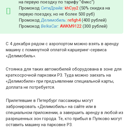
на первую поездку по тарифу "Фикс")
Промокод
СитиДрайв
:
khCyy2
(50% скидка на
первую поездку, но не более 500 руб)
Промокод
Делимобиль
:
refigh4
(400 рублей)
Промокод
BelkaCar
:
AWKM9122
(300 рублей)
С 4 декабря рядом с аэропортом можно взять в аренду
машину с поминутной оплатой каршеринг-сервиса
«Делимобиль».
Стоянка для таких автомобилей оборудована в зоне для
краткосрочной парковки Р3. Туда можно заехать на
«Делимобиле» при предъявлении специальной карты,
доплата не потребуется.
Прилетевшие в Петербург пассажиры могут
забронировать «Делимобиль» на сайте или в
специальном приложении, а завершить аренду в любой из
разрешенных зон города. Те, кто прибыл в Пулково могут
оставить машину на парковке Р3.