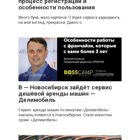
процесс регистрации и
особенности пользования
Много букв, мало картинок =) Идея сервиса каршеринга,
на мой взгляд, прекрасна. Давно о
Делимобиль
0
2 277 просмотров
В — Новосибирск зайдёт сервис
дешёвой аренды машин —
Делимобиль
Сервис аренды машин по минутам «Делимобиль»
наконец появится в Новосибирске. Стали известны
сроки. «Делимобиль»