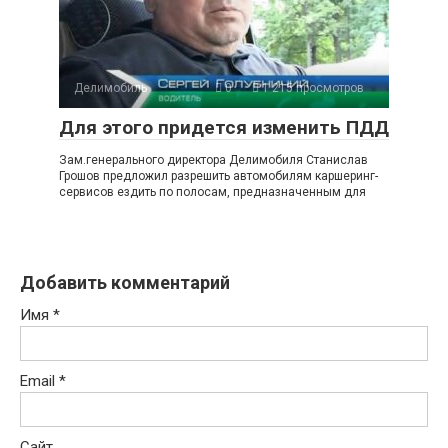
Делимобиль
0
1 215 просмотров
Для этого придется изменить ПДД
Зам.генерального директора Делимобиля Станислав
Грошов предложил разрешить автомобилям каршеринг-
сервисов ездить по полосам, предназначенным для
Добавить комментарий
Имя
*
Email
*
Сайт