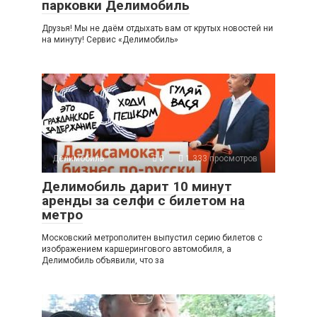
парковки Делимобиль
Друзья! Мы не даём отдыхать вам от крутых новостей ни
на минуту! Сервис «Делимобиль»
Делимобиль
0
1 333 просмотров
Делимобиль дарит 10 минут
аренды за селфи с билетом на
метро
Московский метрополитен выпустил серию билетов с
изображением каршерингового автомобиля, а
Делимобиль объявили, что за