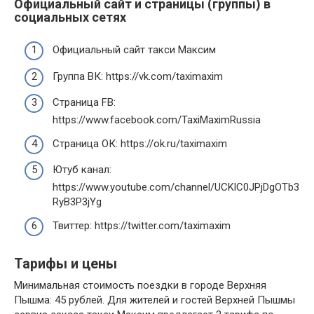
Официальный сайт и страницы (группы) в
социальных сетях
Официальный сайт такси Максим
Группа ВК: https://vk.com/taximaxim
Страница FB:
https://www.facebook.com/TaxiMaximRussia
Страница ОК: https://ok.ru/taximaxim
Ютуб канал:
https://www.youtube.com/channel/UCKlC0JPjDgOTb3
RyB3P3jYg
Твиттер: https://twitter.com/taximaxim
Тарифы и цены
Минимальная стоимость поездки в городе Верхняя
Пышма: 45 рублей. Для жителей и гостей Верхней Пышмы