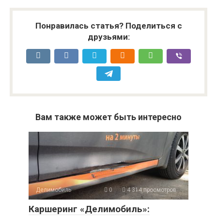
Понравилась статья? Поделиться с
друзьями:
Вам также может быть интересно
Делимобиль
0
4 314 просмотров
Каршеринг «Делимобиль»: