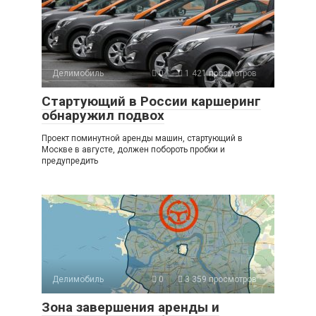
Делимобиль
0
1 421 просмотров
Стартующий в России каршеринг
обнаружил подвох
Проект поминутной аренды машин, стартующий в
Москве в августе, должен побороть пробки и
предупредить
Делимобиль
0
3 359 просмотров
Зона завершения аренды и