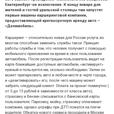
Екатеринбург-не исключение. К концу января для
жителей и гостей уральской столицы там запустят
первые машины каршеринговой компании,
предоставляющей краткосрочную аренду авто –
«Делимобиль».
Каршеринг – относительно новая для России услуга, во
многом способная заменить службы такси. Принцип
работы службы в том, что человек получает с помощью
мобильного приложения на время в свое пользование
автомобиль. После регистрации пользователь видит на
карте ближайшие доступные автомобили, «активирует»
нужный и пользуется им, сколько необходимо. Затем он
может припарковать авто в любом месте в черте города,
и «деактивировать» его, после чего машину может
забрать следующий клиент. Оплата за прокат поминутно (
от 5 до 13 рублей в зависимости от класса авто),
страховку и бензин списывается с банковской карты
пользователя. Парковку, мойку, страховку оплачивает
компания, однако штрафы при ДТП ложатся на плечи
водителя. Обкатка нового сервиса проходила в Москве