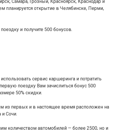
ирск, Самара, Грозный, Красноярск, Краснодар и
м планируется открытие в Челябинске, Перми,
поездку и получите 500 бонусов.
 использовать сервис каршеринга и потратить
первую поездку Вам зачислиться бонус 500
азмере 50% скидки.
им из первых и в настоящее время расположен на
 и Сочи.
шим количеством автомобилей — более 2500, но и