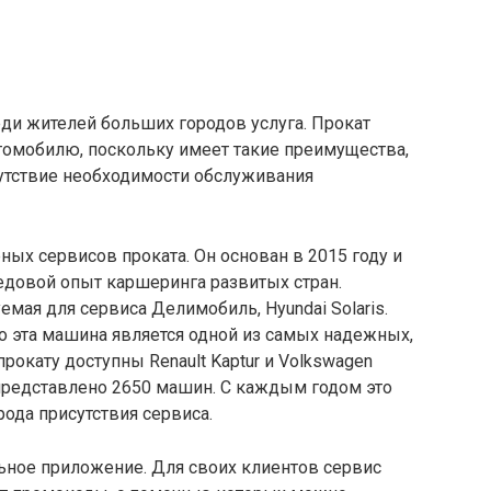
ди жителей больших городов услуга. Прокат
томобилю, поскольку имеет такие преимущества,
сутствие необходимости обслуживания
ых сервисов проката. Он основан в 2015 году и
едовой опыт каршеринга развитых стран.
мая для сервиса Делимобиль, Hyundai Solaris.
о эта машина является одной из самых надежных,
рокату доступны Renault Kaptur и Volkswagen
 представлено 2650 машин. С каждым годом это
орода присутствия сервиса.
ьное приложение. Для своих клиентов сервис