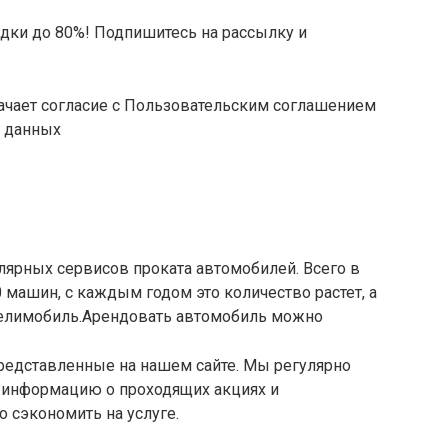
дки до 80%! Подпишитесь на рассылку и
начает согласие с Пользовательским соглашением
х данных
лярных сервисов проката автомобилей. Всего в
 машин, с каждым годом это количество растет, а
 Делимобиль.Арендовать автомобиль можно
представленные на нашем сайте. Мы регулярно
 информацию о проходящих акциях и
о сэкономить на услуге.