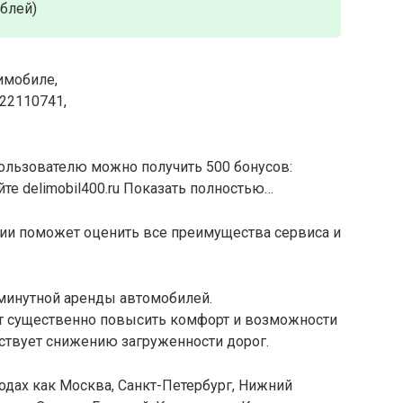
ублей)
имобиле,
22110741,
ользователю можно получить 500 бонусов:
йте delimobil400.ru Показать полностью…
ии поможет оценить все преимущества сервиса и
минутной аренды автомобилей.
т существенно повысить комфорт и возможности
ствует снижению загруженности дорог.
одах как Москва, Санкт-Петербург, Нижний