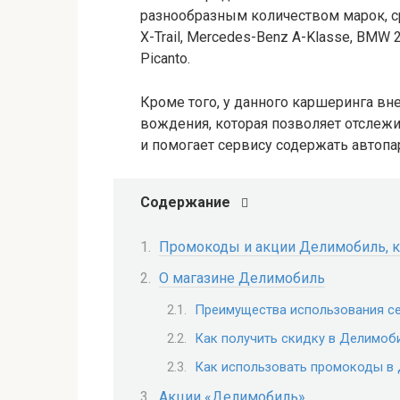
разнообразным количеством марок, сре
X-Trail, Mercedes-Benz A-Klasse, BMW 2
Picanto.
Кроме того, у данного каршеринга вн
вождения, которая позволяет отслежи
и помогает сервису содержать автопа
Содержание
Промокоды и акции Делимобиль, к
О магазине Делимобиль
Преимущества использования с
Как получить скидку в Делимоб
Как использовать промокоды в
Акции «Делимобиль»