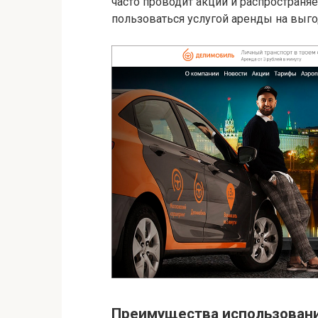
часто проводит акции и распростран
пользоваться услугой аренды на выго
Преимущества использован