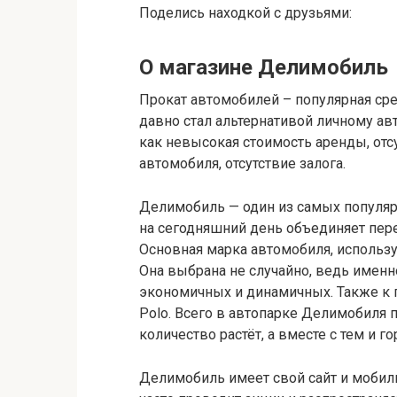
Поделись находкой с друзьями:
О магазине Делимобиль
Прокат автомобилей – популярная сре
давно стал альтернативой личному ав
как невысокая стоимость аренды, от
автомобиля, отсутствие залога.
Делимобиль — один из самых популярн
на сегодняшний день объединяет пер
Основная марка автомобиля, используе
Она выбрана не случайно, ведь именн
экономичных и динамичных. Также к п
Polo. Всего в автопарке Делимобиля
количество растёт, а вместе с тем и г
Делимобиль имеет свой сайт и мобил