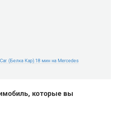
r. (Белка Кар).18 мин на Mercedes
имобиль, которые вы