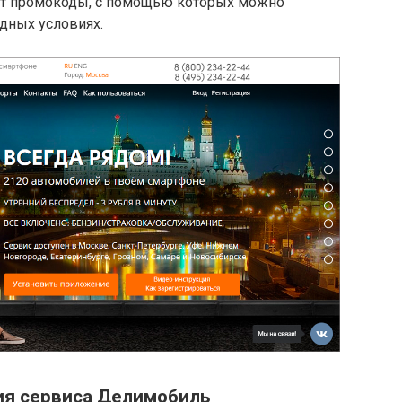
яет промокоды, с помощью которых можно
дных условиях.
ия сервиса Делимобиль