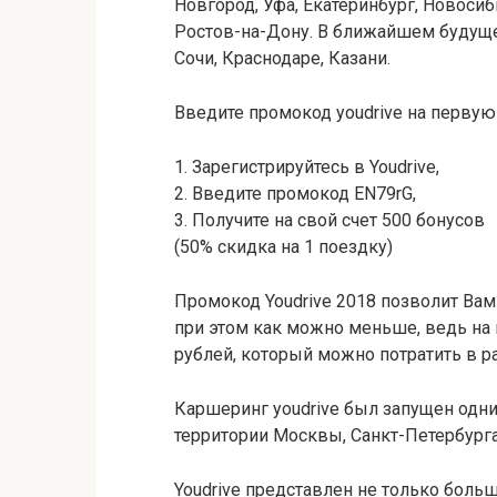
Новгород, Уфа, Екатеринбург, Новосиб
Ростов-на-Дону. В ближайшем будуще
Сочи, Краснодаре, Казани.
Введите промокод youdrive на первую 
1. Зарегистрируйтесь в Youdrive,
2. Введите промокод EN79rG,
3. Получите на свой счет 500 бонусов
(50% скидка на 1 поездку)
Промокод Youdrive 2018 позволит Вам
при этом как можно меньше, ведь на 
рублей, который можно потратить в р
Каршеринг youdrive был запущен одн
территории Москвы, Санкт-Петербурга
Youdrive представлен не только боль