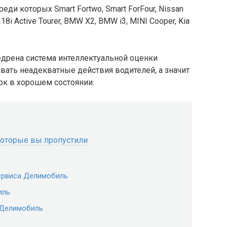
ди которых Smart Fortwo, Smart ForFour, Nissan
18i Active Tourer, BMW X2, BMW i3, MINI Cooper, Kia
едрена система интеллектуальной оценки
вать неадекватные действия водителей, а значит
рк в хорошем состоянии.
оторые вы пропустили
ервиса Делимобиль
иль
 Делимобиль