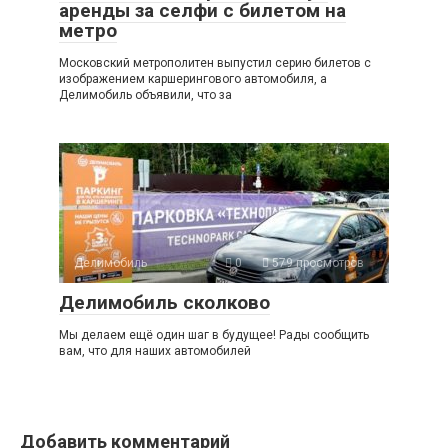
аренды за селфи с билетом на
метро
Московский метрополитен выпустил серию билетов с
изображением каршерингового автомобиля, а
Делимобиль объявили, что за
Делимобиль
0
579 просмотров
Делимобиль сколково
Мы делаем ещё один шаг в будущее! Рады сообщить
вам, что для наших автомобилей
Добавить комментарий