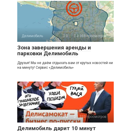
Делимобиль
0
3 359 просмотров
Зона завершения аренды и
парковки Делимобиль
Друзья! Мы не даём отдыхать вам от крутых новостей ни
на минуту! Сервис «Делимобиль»
Делимобиль
0
1 333 просмотров
Делимобиль дарит 10 минут