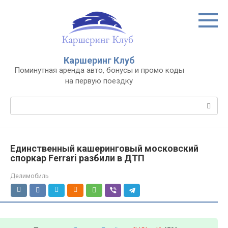
Перейти
к
контенту
Каршеринг Клуб
Поминутная аренда авто, бонусы и промо коды
на первую поездку
Поиск:
Единственный кашеринговый московский
споркар Ferrari разбили в ДТП
Делимобиль