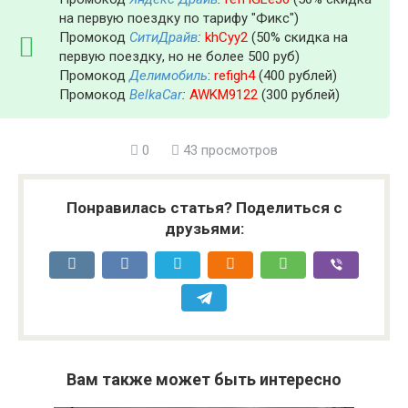
на первую поездку по тарифу "Фикс")
Промокод
СитиДрайв
:
khCyy2
(50% скидка на
первую поездку, но не более 500 руб)
Промокод
Делимобиль
:
refigh4
(400 рублей)
Промокод
BelkaCar
:
AWKM9122
(300 рублей)
0
43 просмотров
Понравилась статья? Поделиться с
друзьями:
Вам также может быть интересно