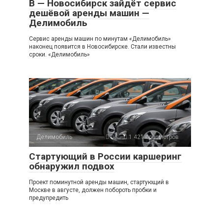
В — Новосибирск зайдёт сервис
дешёвой аренды машин —
Делимобиль
Сервис аренды машин по минутам «Делимобиль»
наконец появится в Новосибирске. Стали известны
сроки. «Делимобиль»
Делимобиль
0
1 421 просмотров
Стартующий в России каршеринг
обнаружил подвох
Проект поминутной аренды машин, стартующий в
Москве в августе, должен побороть пробки и
предупредить