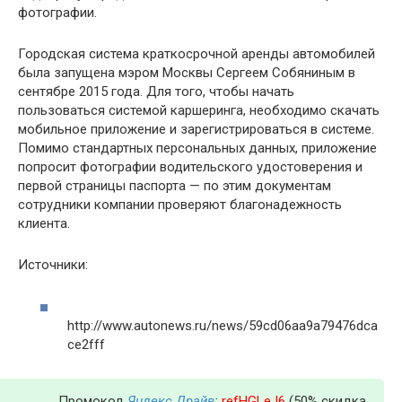
фотографии.
Городская система краткосрочной аренды автомобилей
была запущена мэром Москвы Сергеем Собяниным в
сентябре 2015 года. Для того, чтобы начать
пользоваться системой каршеринга, необходимо скачать
мобильное приложение и зарегистрироваться в системе.
Помимо стандартных персональных данных, приложение
попросит фотографии водительского удостоверения и
первой страницы паспорта — по этим документам
сотрудники компании проверяют благонадежность
клиента.
Источники:
http://www.autonews.ru/news/59cd06aa9a79476dca
ce2fff
Промокод
Яндекс Драйв
:
refHGLeJ6
(50% скидка