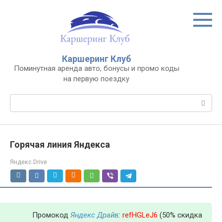
Перейти
к
контенту
Каршеринг Клуб
Поминутная аренда авто, бонусы и промо коды
на первую поездку
Поиск:
Горячая линия Яндекса
Яндекс.Drive
Промокод
Яндекс Драйв
:
refHGLeJ6
(50% скидка