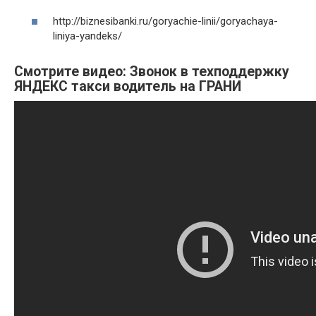
http://biznesibanki.ru/goryachie-linii/goryachaya-
liniya-yandeks/
Смотрите видео: Звонок в техподдержку
ЯНДЕКС такси водитель на ГРАНИ