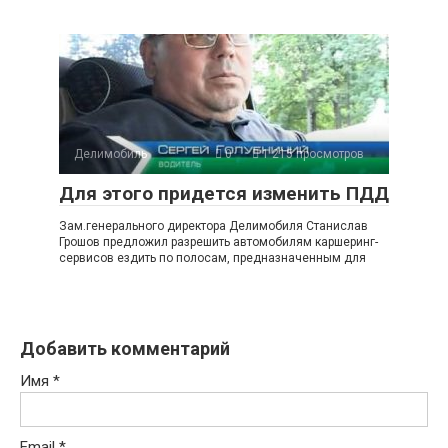
Делимобиль
0
1 215 просмотров
Для этого придется изменить ПДД
Зам.генерального директора Делимобиля Станислав
Грошов предложил разрешить автомобилям каршеринг-
сервисов ездить по полосам, предназначенным для
Добавить комментарий
Имя
*
Email
*