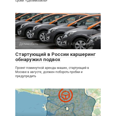
сроки. «Делимобиль»
Делимобиль
0
1 421 просмотров
Стартующий в России каршеринг
обнаружил подвох
Проект поминутной аренды машин, стартующий в
Москве в августе, должен побороть пробки и
предупредить