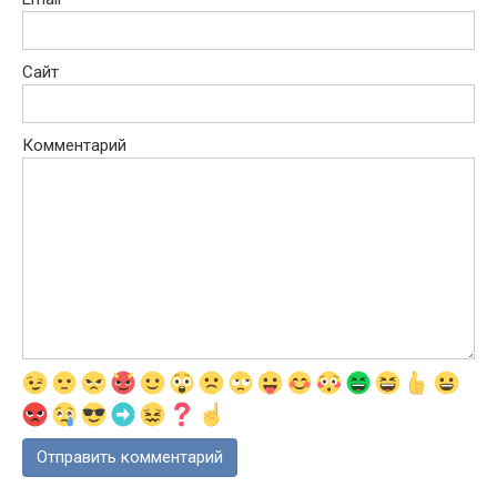
Сайт
Комментарий