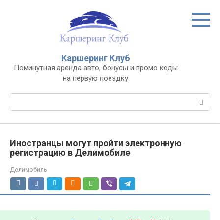
Перейти
к
контенту
Каршеринг Клуб
Поминутная аренда авто, бонусы и промо коды
на первую поездку
Поиск:
Иностранцы могут пройти электронную
регистрацию в Делимобиле
Делимобиль