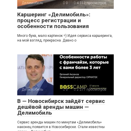
Делимобиль
0
4 313 просмотров
Каршеринг «Делимобиль»:
процесс регистрации и
особенности пользования
Много букв, мало картинок =) Идея сервиса каршеринга,
на мой взгляд, прекрасна. Давно о
Делимобиль
0
2 277 просмотров
В — Новосибирск зайдёт сервис
дешёвой аренды машин —
Делимобиль
Сервис аренды машин по минутам «Делимобиль»
наконец появится в Новосибирске. Стали известны