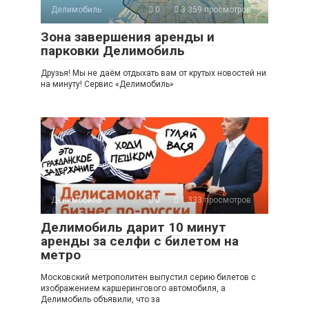
Делимобиль
0
3 359 просмотров
Зона завершения аренды и
парковки Делимобиль
Друзья! Мы не даём отдыхать вам от крутых новостей ни
на минуту! Сервис «Делимобиль»
Делимобиль
0
1 333 просмотров
Делимобиль дарит 10 минут
аренды за селфи с билетом на
метро
Московский метрополитен выпустил серию билетов с
изображением каршерингового автомобиля, а
Делимобиль объявили, что за