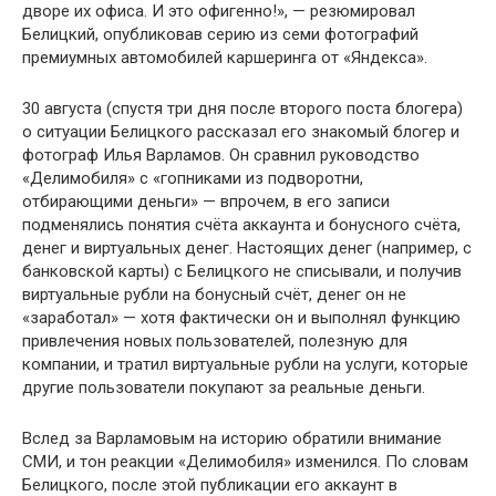
дворе их офиса. И это офигенно!», — резюмировал
Белицкий, опубликовав серию из семи фотографий
премиумных автомобилей каршеринга от «Яндекса».
30 августа (спустя три дня после второго поста блогера)
о ситуации Белицкого рассказал его знакомый блогер и
фотограф Илья Варламов. Он сравнил руководство
«Делимобиля» с «гопниками из подворотни,
отбирающими деньги» — впрочем, в его записи
подменялись понятия счёта аккаунта и бонусного счёта,
денег и виртуальных денег. Настоящих денег (например, с
банковской карты) с Белицкого не списывали, и получив
виртуальные рубли на бонусный счёт, денег он не
«заработал» — хотя фактически он и выполнял функцию
привлечения новых пользователей, полезную для
компании, и тратил виртуальные рубли на услуги, которые
другие пользователи покупают за реальные деньги.
Вслед за Варламовым на историю обратили внимание
СМИ, и тон реакции «Делимобиля» изменился. По словам
Белицкого, после этой публикации его аккаунт в