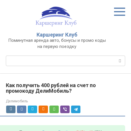
Перейти
к
контенту
Каршеринг Клуб
Поминутная аренда авто, бонусы и промо коды
на первую поездку
Поиск:
Как получить 400 рублей на счет по
промокоду ДелиМобиль?
Делимобиль