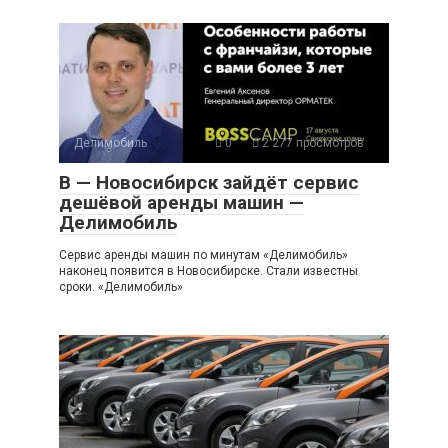
Делимобиль
0
2 277 просмотров
В — Новосибирск зайдёт сервис
дешёвой аренды машин —
Делимобиль
Сервис аренды машин по минутам «Делимобиль»
наконец появится в Новосибирске. Стали известны
сроки. «Делимобиль»