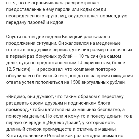
в т.ч., но не ограничиваясь: распространяет
предоставленные ему пароли или коды среди
неопределённого круга лиц, осуществляет возмездную
передачу паролей и кодов.
Спустя почти две недели Белицкий рассказал о
продолжении ситуации. Он жаловался на медленные
ответы в поддержке сервиса, уточнил размер потерянных
в первый раз бонусных рублей — 10 тысяч (на самом
деле, судя по предоставленным TJ скриншотам, более
12,5 тысяч) — и рассказал, что компания повторно
обнулила его бонусный счёт, когда он за время ожидания
ответа успел пополниться на 1500 виртуальных рублей.
«Видимо, они думают, что таким образом я перестану
раздавать своим друзьям и подписчикам блога
промокод, чтобы кататься на их машинах бесплатно, а
понесу им деньги. Но если я кому-то и понесу деньги, то в
первую очередь в „Яндекс.Драйв“, у которых есть
длинный список преимуществ и отличные машины.
Кстати, новенькие Porsche как раз сегодня снимал во