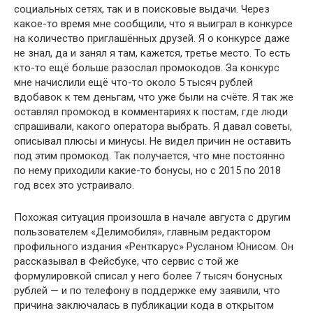
социальных сетях, так и в поисковые выдачи. Через
какое-то время мне сообщили, что я выиграл в конкурсе
на количество приглашённых друзей. Я о конкурсе даже
не знал, да и занял я там, кажется, третье место. То есть
кто-то ещё больше разослал промокодов. За конкурс
мне начислили ещё что-то около 5 тысяч рублей
вдобавок к тем деньгам, что уже были на счёте. Я так же
оставлял промокод в комментариях к постам, где люди
спрашивали, какого оператора выбрать. Я давал советы,
описывал плюсы и минусы. Не видел причин не оставить
под этим промокод. Так получается, что мне постоянно
по нему приходили какие-то бонусы, но с 2015 по 2018
год всех это устраивало.
Похожая ситуация произошла в начале августа с другим
пользователем «Делимобиля», главным редактором
профильного издания «Ренткарус» Русланом Юнисом. Он
рассказывал в Фейсбуке, что сервис с той же
формулировкой списал у него более 7 тысяч бонусных
рублей — и по телефону в поддержке ему заявили, что
причина заключалась в публикации кода в открытом