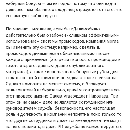
набирали бонусы — им выгодно, потому что они ездят
дешевле, чем обычно, а владелец страхуется от того, что
его аккаунт заблокируют.
По мнению Николаева, если бы «Делимобиль»
действительно был озабочен «слишком эффективным»
использованием системы промокодов, компания могла
бы изменить эту систему: например, сделать ID
промокодов динамически обновляющимися после
каждого применения (это решит вопрос с промокодом в
тексте старого, давным-давно опубликованного
материала), а также использовать бонусные рубли для
оплаты не всей стоимости поездки, а только её части.
Однако компания не меняет систему, а блокирует
пользователей избирательно, причём контролирует весь
этот процесс именно Салев, утверждает Николаев. При
этом он на самом деле не является сотрудником или
руководителем службы безопасности, его настоящая
роль и должность в компании непонятна: ясно только то,
что другие сотрудники и даже топ-менеджмент не могут
на него повлиять, и даже PR-служба не комментирует его