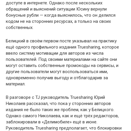
доступе в интернете. Однако после нескольких
обращений и выяснений ситуации Юсину вернули
бонусные рубли — когда выяснилось, что он делился
кодом не на сторонних ресурсах, а только на своих
собственных.
Белицкий в своём первом посте указывал на практику
ещё одного профильного издания Truesharing, которое
ввело систему мотивации для авторов из числа
пользователей. Под своими материалами на сайте они
могут оставить собственные промокоды на сервисы, и
другие пользователи могут воспользоваться ими,
одновременно получив выгоду и отблагодарив за
материал.
В разговоре с TJ руководитель Truesharing Юрий
Николаев рассказал, что пока у сторонних авторов
издания не было таких же проблем, как у Белицкого.
Однако самого Николаева, как и ещё трёх редакторов,
заблокировали в «Делимобиле» ещё в июне.
Руководитель Truesharing предполагает, что блокировки