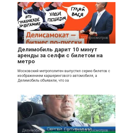
Делимобиль
0
1 333 просмотров
Делимобиль дарит 10 минут
аренды за селфи с билетом на
метро
Московский метрополитен выпустил серию билетов с
изображением каршерингового автомобиля, а
Делимобиль объявили, что за
Делимобиль
0
1 215 просмотров