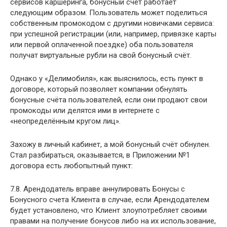
сервисов каршеринга, бонусный счёт работает
следующим образом. Пользователь может поделиться
собственным промокодом с другими новичками сервиса:
при успешной регистрации (или, например, привязке карты
или первой оплаченной поездке) оба пользователя
получат виртуальные рубли на свой бонусный счёт.
Однако у «Делимобиля», как выяснилось, есть пункт в
договоре, который позволяет компании обнулять
бонусные счёта пользователей, если они продают свои
промокоды или делятся ими в интернете с
«неопределённым кругом лиц».
Захожу в личный кабинет, а мой бонусный счёт обнулен.
Стал разбираться, оказывается, в Приложении №1
договора есть любопытный пункт:
7.8. Арендодатель вправе аннулировать Бонусы с
Бонусного счета Клиента в случае, если Арендодателем
будет установлено, что Клиент злоупотребляет своими
правами на получение бонусов либо на их использование,