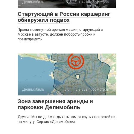
Делимобиль
0
1 421 просмотров
Стартующий в России каршеринг
обнаружил подвох
Проект поминутной аренды машин, стартующий в
Москве в августе, должен побороть пробки и
предупредить
Делимобиль
0
3 359 просмотров
Зона завершения аренды и
парковки Делимобиль
Друзья! Мы не даём отдыхать вам от крутых новостей ни
на минуту! Сервис «Делимобиль»