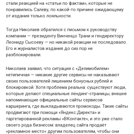
стали реакцией на «статьи по фактам», которые не
понравились Салеву, по какой-то причине ожидающему
от издания только лояльности.
Тогда Николаев обратился с письмом к руководству
компании — президенту Винченцо Трани и гендиректору
Леониду Сысоеву — но никакой реакции не последовало.
Его и журналистов издания до сих пор не
разблокировали.
Николаев заявил, что ситуация с «Делимобилем»
нетипичная — никакие другие сервисы не наказывают
своих пользователей лишением бонусных рублей и
блокировкой. Хотя проблема реальна: cуществуют люди,
которые делают специальные лендинг-страницы, внешне
напоминающие официальные сайты сервисов
каршеринга, где выкладываются промокоды. Такие сайты
продвигают при помощи «Яндекс.Директа» и
таргетированной рекламы «ВКонтакте», и это уже стало
своего рода бизнесом: владелец сайта продаёт
«рекламное место» другим пользователям, чтобы они