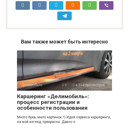
Вам также может быть интересно
Делимобиль
0
4 314 просмотров
Каршеринг «Делимобиль»:
процесс регистрации и
особенности пользования
Много букв, мало картинок =) Идея сервиса каршеринга,
на мой взгляд, прекрасна. Давно о