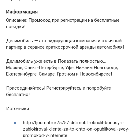
Информация
Описание: Промокод при регистрации на бесплатные
поездки!
Делимобиль — это лидирующая компания и отличный
партнер в сервисе краткосрочной аренды автомобиля!
Делимобиль уже есть в Показать полностью…
Москве, Санкт-Петербурге, Уфе, Нижним Новгороде,
Екатеринбурге, Самаре, Грозном и Новосибирске!
Присоединяйтесь! Регистрируйтесь и попробуйте
бесплатно!
Источники:
http://tjournal.ru/75757-delimobil-obnulil-bonusy-i-
zablokiroval-klienta-za-to-chto-on-opublikoval-svoy-
promokod-v-internete