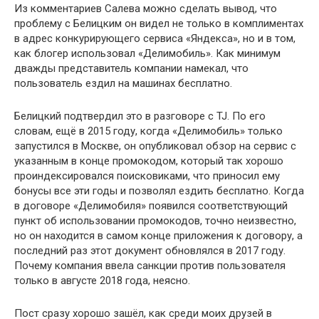
Из комментариев Салева можно сделать вывод, что
проблему с Белицким он видел не только в комплиментах
в адрес конкурирующего сервиса «Яндекса», но и в том,
как блогер использовал «Делимобиль». Как минимум
дважды представитель компании намекал, что
пользователь ездил на машинах бесплатно.
Белицкий подтвердил это в разговоре с TJ. По его
словам, ещё в 2015 году, когда «Делимобиль» только
запустился в Москве, он опубликовал обзор на сервис с
указанным в конце промокодом, который так хорошо
проиндексировался поисковиками, что приносил ему
бонусы все эти годы и позволял ездить бесплатно. Когда
в договоре «Делимобиля» появился соответствующий
пункт об использовании промокодов, точно неизвестно,
но он находится в самом конце приложения к договору, а
последний раз этот документ обновлялся в 2017 году.
Почему компания ввела санкции против пользователя
только в августе 2018 года, неясно.
Пост сразу хорошо зашёл, как среди моих друзей в