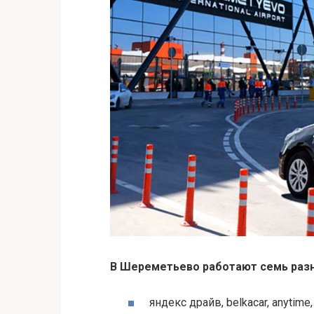
В Шереметьево работают семь разн
яндекс драйв, belkacar, anytime,