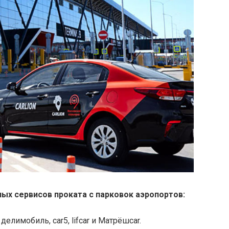
ых сервисов проката с парковок аэропортов:
 делимобиль, car5, lifcar и Матрёшcar.