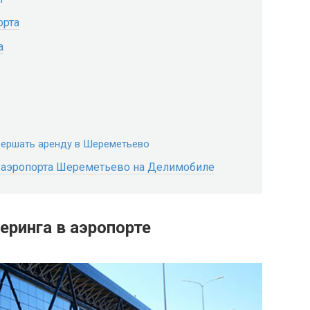
орта
а
вершать аренду в Шереметьево
и аэропорта Шереметьево на Делимобиле
еринга в аэропорте