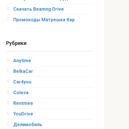
Скачать Beamng Drive
Промокоды Матрешка Кар
Рубрики
Anytime
BelkaCar
Car4you
Colesa
Rentmee
YouDrive
Делимобиль