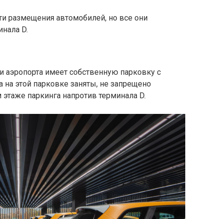
ти размещения автомобилей, но все они
нала D.
ии аэропорта имеет собственную парковку с
а на этой парковке заняты, не запрещено
 этаже паркинга напротив терминала D.