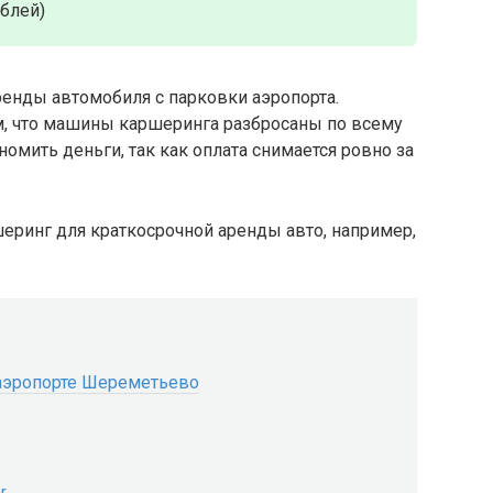
ублей)
енды автомобиля с парковки аэропорта.
, что машины каршеринга разбросаны по всему
номить деньги, так как оплата снимается ровно за
еринг для краткосрочной аренды авто, например,
аэропорте Шереметьево
r