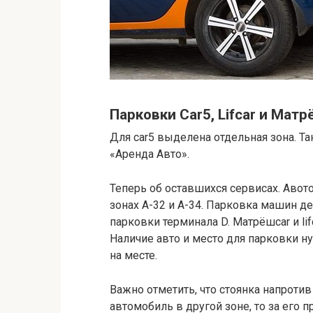
Парковки Car5, Lifcar и Матр
Для car5 выделена отдельная зона. Та
«Аренда Авто».
Теперь об оставшихся сервисах. Авот
зонах А-32 и А-34. Парковка машин 
парковки терминала D. Матрёшcar и li
Наличие авто и место для парковки 
на месте.
Важно отметить, что стоянка напротив
автомобиль в другой зоне, то за его 