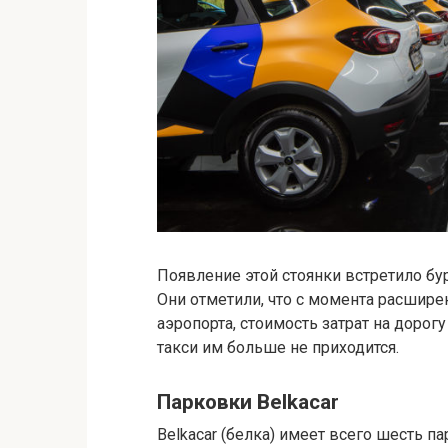
Появление этой стоянки встретило бу
Они отметили, что с момента расшире
аэропорта, стоимость затрат на дорогу
такси им больше не приходится.
Парковки Вelkacar
Вelkacar (белка) имеет всего шесть 