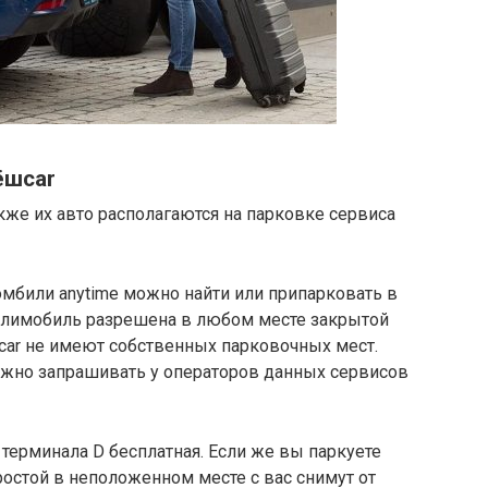
ёшcar
кже их авто располагаются на парковке сервиса
омбили аnytime можно найти или припарковать в
делимобиль разрешена в любом месте закрытой
fcar не имеют собственных парковочных мест.
нужно запрашивать у операторов данных сервисов
 терминала D бесплатная. Если же вы паркуете
простой в неположенном месте с вас снимут от