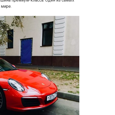
машина премиум-класса. Один из самых
 мире.