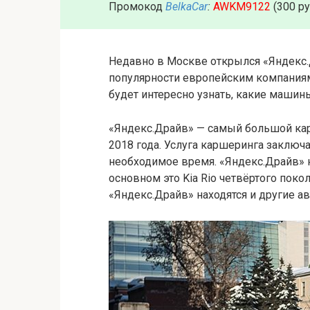
Промокод
BelkaCar
:
AWKM9122
(300 р
Недавно в Москве открылся «Яндекс.
популярности европейским компаниям.
будет интересно узнать, какие машин
«Яндекс.Драйв» — самый большой кар
2018 года. Услуга каршеринга заключа
необходимое время. «Яндекс.Драйв» н
основном это Kia Rio четвёртого поколе
«Яндекс.Драйв» находятся и другие ав