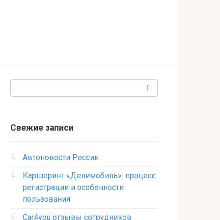
Поиск:
Свежие записи
Автоновости России
Каршеринг «Делимобиль»: процесс
регистрации и особенности
пользования
Car4you отзывы сотрудников