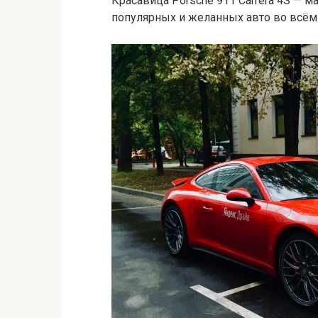
Красавица Porsche 911 Carrera 4S — 
популярных и желанных авто во всём