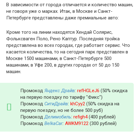
В зависимости от города отличается и количество машин,
не говоря уже о марках. Итак, в Москве и Санкт-
Петербурге представлены даже премиальные авто:
Кроме того на линии находятся Хендай Солярис,
Фольксваген Поло, Рено Каптур. Последняя тройка
представлена во всех городах, где работает сервис. Что
касается количества, то на сегодня парк представлен в
Москве 1500 машинами, в Санкт-Петербурге 500
машинами, в Уфе 200, в других городах от 50 до 150
машин.
Промокод
Яндекс Драйв
:
refHGLeJ6
(50% скидка
на первую поездку по тарифу "Фикс")
Промокод
СитиДрайв
:
khCyy2
(50% скидка на
первую поездку, но не более 500 руб)
Промокод
Делимобиль
:
refigh4
(400 рублей)
Промокод
BelkaCar
:
AWKM9122
(300 рублей)