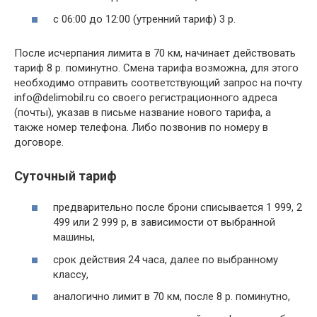
с 06:00 до 12:00 (утренний тариф) 3 р.
После исчерпания лимита в 70 км, начинает действовать
тариф 8 р. поминутно. Смена тарифа возможна, для этого
необходимо отправить соответствующий запрос на почту
info@delimobil.ru
со своего регистрационного адреса
(почты), указав в письме название нового тарифа, а
также номер телефона. Либо позвонив по номеру в
договоре.
Суточный тариф
предварительно после брони списывается 1 999, 2
499 или 2 999 р, в зависимости от выбранной
машины,
срок действия 24 часа, далее по выбранному
классу,
аналогично лимит в 70 км, после 8 р. поминутно,