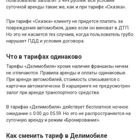
пользователь заплатит 3 499 рублей. Все условия
суточной аренды такие же, как и при тарифе «Сказка».
При тарифе «Сказка» клиенту не придется платить за
повреждения автомобиля, даже если он виноват в ДТП.
Но это не касается тех случаев, когда пользователь грубо
нарушает ПДД и условия договора.
Что в тарифах одинаково
Тарифы «Делимобиля» кроме наличия франшизы ничем
не отличаются. Правила аренды и оплаты одинаковые.
При аренде автомобилей, стоимость списывается с
карточки автоматически. В каршеринге не предусмотрен
залог при аренде транспортного средства.
В тарифах «Делимобиля» действует бесплатное ночное
ожидание с 0.00 до 05.59. Но это не распространяется на
суточную аренду и режим «Бронирование».
Как сменить тариф в Делимобиле