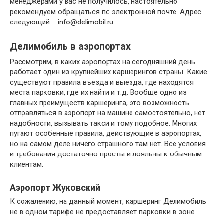
менеджерами у вас не получилось, настоятельно
рекомендуем обращаться по электронной почте. Адрес
следующий —
info@delimobil.ru
.
Делимобиль в аэропортах
Рассмотрим, в каких аэропортах на сегодняшний день
работает один из крупнейших каршерингов страны. Какие
существуют правила въезда и выезда, где находятся
места парковки, где их найти и т.д. Вообще одно из
главных преимуществ каршеринга, это возможность
отправляться в аэропорт на машине самостоятельно, нет
надобности, вызывать такси и тому подобное. Многих
пугают особенные правила, действующие в аэропортах,
но на самом деле ничего страшного там нет. Все условия
и требования достаточно просты и лояльны к обычным
клиентам.
Аэропорт Жуковский
К сожалению, на данный момент, каршеринг Делимобиль
не в одном тарифе не предоставляет парковки в зоне