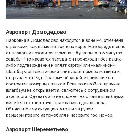
Аэропорт Домодедово
Парковка в Домодедово находится в зоне Р4, отмечена
стрелками, как на месте, так и на карте. Непосредственно
от парковки находится терминал, буквально в 5 минутах
ходьбы. Что касается заезда, он происходит без каких-
либо подтверждений и оплат картой или «наличкой».
Шлагбаум автоматически считывает номера машины и
открывает въезд. Поэтому обращайте внимание на
состояние номерных знаков. Если по какой-то причине
шлагбаум не открывается, свяжитесь с сотрудником
аэропорта. Сделать это не сложно, на стойке шлагбаума
имеется соответствующая клавиша для вызова.
Объясните ему ситуацию, что вы за рулем
каршерингового автомобиля и назовите гос. номер.
Аэропорт Шереметьево