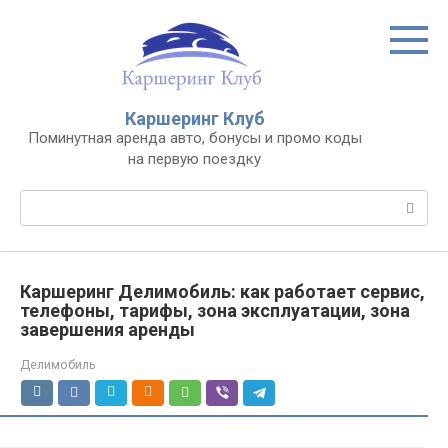
Перейти
к
контенту
Каршеринг Клуб
Поминутная аренда авто, бонусы и промо коды
на первую поездку
Поиск:
Каршеринг Делимобиль: как работает сервис,
телефоны, тарифы, зона эксплуатации, зона
завершения аренды
Делимобиль