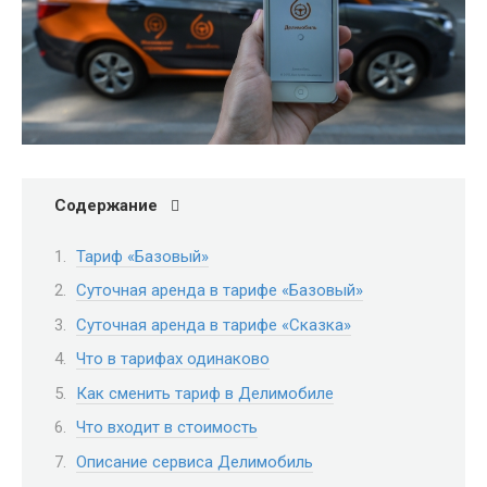
Содержание
Тариф «Базовый»
Суточная аренда в тарифе «Базовый»
Суточная аренда в тарифе «Сказка»
Что в тарифах одинаково
Как сменить тариф в Делимобиле
Что входит в стоимость
Описание сервиса Делимобиль