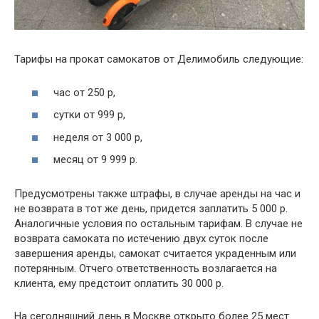
Тарифы на прокат самокатов от Делимобиль следующие:
час от 250 р,
сутки от 999 р,
неделя от 3 000 р,
месяц от 9 999 р.
Предусмотрены также штрафы, в случае аренды на час и
не возврата в тот же день, придется заплатить 5 000 р.
Аналогичные условия по остальным тарифам. В случае не
возврата самоката по истечению двух суток после
завершения аренды, самокат считается украденным или
потерянным. Отчего ответственность возлагается на
клиента, ему предстоит оплатить 30 000 р.
На сегодняшний день в Москве открыто более 25 мест