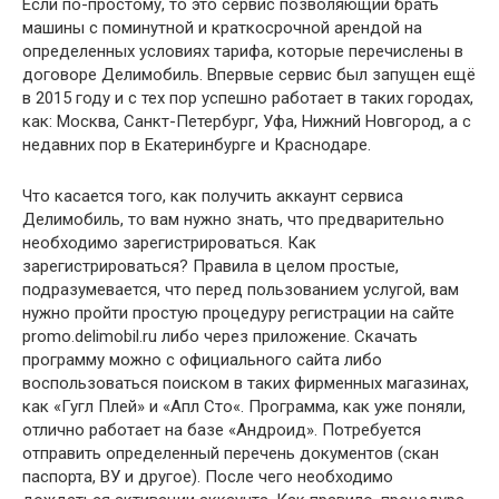
Если по-простому, то это сервис позволяющий брать
машины с поминутной и краткосрочной арендой на
определенных условиях тарифа, которые перечислены в
договоре Делимобиль. Впервые сервис был запущен ещё
в 2015 году и с тех пор успешно работает в таких городах,
как: Москва, Санкт-Петербург, Уфа, Нижний Новгород, а с
недавних пор в Екатеринбурге и Краснодаре.
Что касается того, как получить аккаунт сервиса
Делимобиль, то вам нужно знать, что предварительно
необходимо зарегистрироваться. Как
зарегистрироваться? Правила в целом простые,
подразумевается, что перед пользованием услугой, вам
нужно пройти простую процедуру регистрации на сайте
promo.delimobil.ru либо через приложение. Скачать
программу можно с официального сайта либо
воспользоваться поиском в таких фирменных магазинах,
как «Гугл Плей» и «Апл Сто«. Программа, как уже поняли,
отлично работает на базе «Андроид». Потребуется
отправить определенный перечень документов (скан
паспорта, ВУ и другое). После чего необходимо