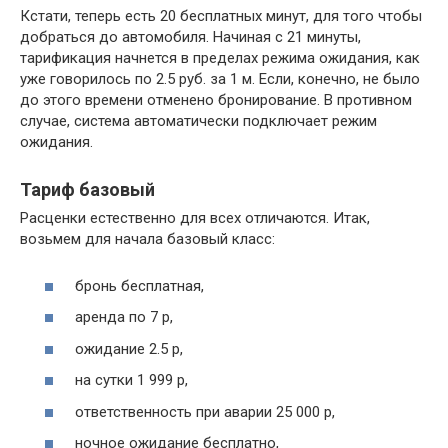
Кстати, теперь есть 20 бесплатных минут, для того чтобы
добраться до автомобиля. Начиная с 21 минуты,
тарификация начнется в пределах режима ожидания, как
уже говорилось по 2.5 руб. за 1 м. Если, конечно, не было
до этого времени отменено бронирование. В противном
случае, система автоматически подключает режим
ожидания.
Тариф базовый
Расценки естественно для всех отличаются. Итак,
возьмем для начала базовый класс:
бронь бесплатная,
аренда по 7 р,
ожидание 2.5 р,
на сутки 1 999 р,
ответственность при аварии 25 000 р,
ночное ожидание бесплатно,