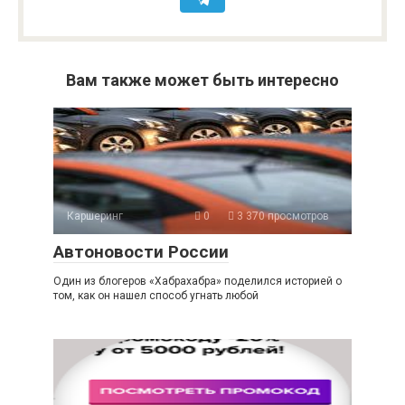
Вам также может быть интересно
Каршеринг
0
3 370 просмотров
Автоновости России
Один из блогеров «Хабрахабра» поделился историей о
том, как он нашел способ угнать любой