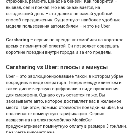
страховке, ремонте, ценах на бензин. Как говорится –
вызвал, сел и поехал. Но как оказывается, на
сегодняшний день – это далеко не самый удобный
способ передвижения. Существуют наиболее удобные
модели пользования автомобилем – и это не Uber.
Carsharing
– сервис по аренде автомобиля на короткое
время с поминутной оплатой. Он позволяет совершать
короткие поездки внутри города и за его пределы.
Carsharing vs Uber: плюсы и минусы
Uber – это эволюционировавшее такси, в котором убран
посредник в виде оператора. Теперь между клиентом и
такси диспетчерскую оцифровали в виде приложения
для смартфона. Однако суть остается та же. Вы
заказываете авто, которое доставляет вас в желаемое
место. При этом, помимо стоимости поездки на uber, Вы
оплачиваете поминутную тарификацию. Сервис
каршеринга на электромобилях MobileCar
предусматривает поминутную оплату в размере 3 грн/мин.
без учета километража.