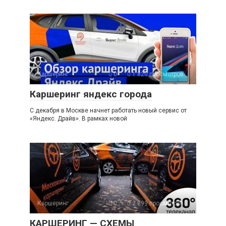
Каршеринг
0
1 820 просмотров
Каршеринг яндекс города
С декабря в Москве начнет работать новый сервис от
«Яндекс. Драйв». В рамках новой
Каршеринг
0
2 299 просмотров
КАРШЕРИНГ — СХЕМЫ