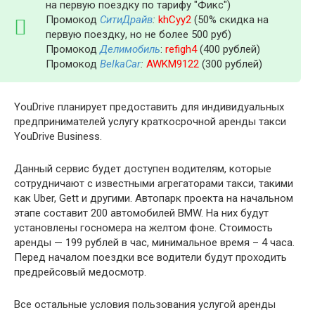
на первую поездку по тарифу "Фикс")
Промокод
СитиДрайв
:
khCyy2
(50% скидка на
первую поездку, но не более 500 руб)
Промокод
Делимобиль
:
refigh4
(400 рублей)
Промокод
BelkaCar
:
AWKM9122
(300 рублей)
YouDrive планирует предоставить для индивидуальных
предпринимателей услугу краткосрочной аренды такси
YouDrive Business.
Данный сервис будет доступен водителям, которые
сотрудничают с известными агрегаторами такси, такими
как Uber, Gett и другими. Автопарк проекта на начальном
этапе составит 200 автомобилей BMW. На них будут
установлены госномера на желтом фоне. Стоимость
аренды — 199 рублей в час, минимальное время – 4 часа.
Перед началом поездки все водители будут проходить
предрейсовый медосмотр.
Все остальные условия пользования услугой аренды