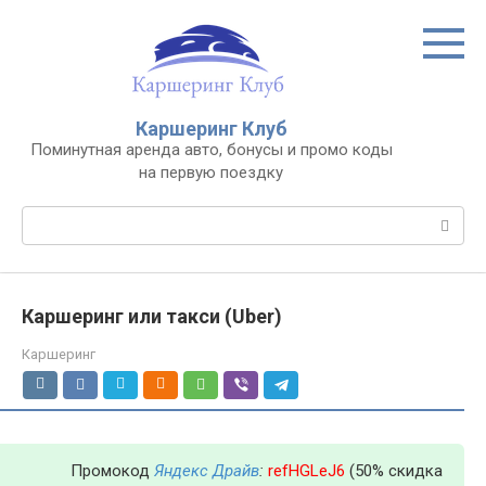
Перейти
к
контенту
Каршеринг Клуб
Поминутная аренда авто, бонусы и промо коды
на первую поездку
Поиск:
Каршеринг или такси (Uber)
Каршеринг
Промокод
Яндекс Драйв
:
refHGLeJ6
(50% скидка