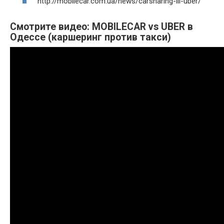
http://mobilecar.com.ua/news/carsharing-ili-uber/
Смотрите видео: MOBILECAR vs UBER в
Одессе (каршеринг против такси)