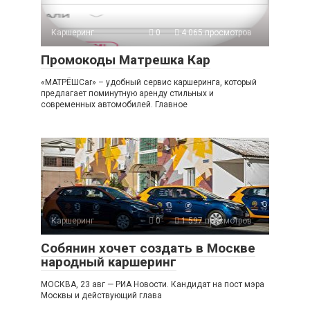
Каршеринг
0
4 065 просмотров
Промокоды Матрешка Кар
«МАТРЁШCar» – удобный сервис каршеринга, который
предлагает поминутную аренду стильных и
современных автомобилей. Главное
Каршеринг
0
1 597 просмотров
Собянин хочет создать в Москве
народный каршеринг
МОСКВА, 23 авг — РИА Новости. Кандидат на пост мэра
Москвы и действующий глава