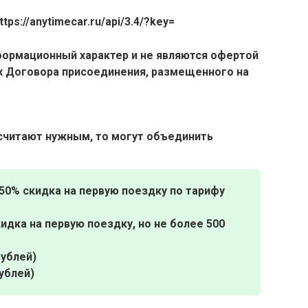
ttps://anytimecar.ru/api/3.4/?key=
формационный характер и не являются офертой
х Договора присоединения, размещенного на
осчитают нужным, то могут объединить
50% скидка на первую поездку по тарифу
идка на первую поездку, но не более 500
рублей)
ублей)