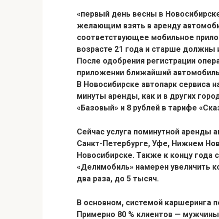
«первый день весны в Новосибирск
желающим взять в аренду автомоби
соответствующее мобильное прилож
возрасте 21 года и старше должны 
После одобрения регистрации опер
приложении ближайший автомобиль,
В Новосибирске автопарк сервиса н
минуты аренды, как и в других горо
«Базовый» и 8 рублей в тарифе «Ска
Сейчас услуга поминутной аренды а
Санкт-Петербурге, Уфе, Нижнем Нов
Новосибирске. Также к концу года
«Делимобиль» намерен увеличить к
два раза, до 5 тысяч.
В основном, системой каршеринга п
Примерно 80 % клиентов — мужчины