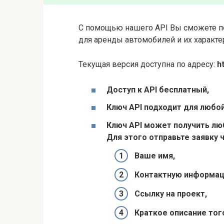
С помощью нашего API Вы сможете п
для аренды автомобилей и их характе
Текущая версия доступна по адресу:
h
Доступ к API бесплатный,
Ключ API подходит для любой
Ключ API может получить л
Для этого отправьте заявку 
Ваше имя,
Контактную информац
Ссылку на проект,
Краткое описание того