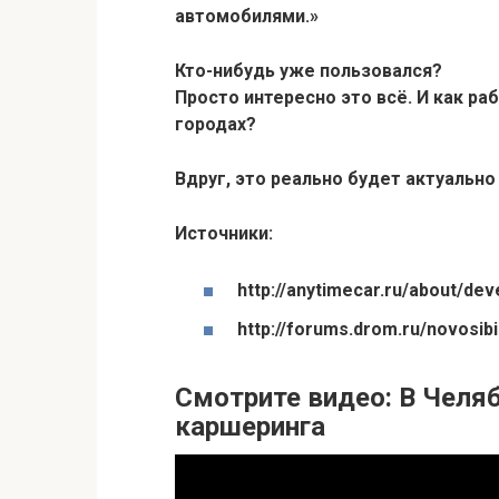
автомобилями.»
Кто-нибудь уже пользовался?
Просто интересно это всё. И как раб
городах?
Вдруг, это реально будет актуальн
Источники:
http://anytimecar.ru/about/dev
http://forums.drom.ru/novosib
Смотрите видео: В Челя
каршеринга