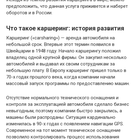
предположить, что данная услуга приживется и наберет
оборотов и в России.
Что такое каршеринг: история развития
Каршеринг («carsharing») — аренда автомобиля на
небольшой срок. Впервые этот термин появился в
Швейцарии в 1948 году. Начало каршерингу положил
владелец одной крупной фирмы. Он закупил несколько
автомобилей и выдавал их своим сотрудникам за
небольшую плату. В Европу каршеринг пришел только в
70-х годах прошлого века, когда компании начали
массовый запуск программы по предоставлению машин.
Отсутствие нормального технического оснащения и
контроля за эксплуатацией автомобиля сделало бизнес
невыгодным, поэтому компании быстро закрылись, а
машины были распроданы. Ситуация кардинально
изменилась в 90-х годах с появлением навигации GPS.
Современное на тот момент техническое оснащение
позволило контролировать процесс использования