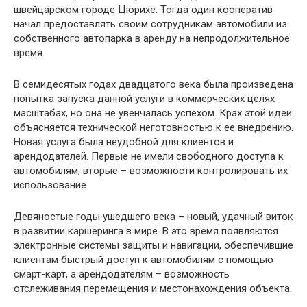
швейцарском городе Цюрихе. Тогда один кооператив
начал предоставлять своим сотрудникам автомобили из
собственного автопарка в аренду на непродолжительное
время.
В семидесятых годах двадцатого века была произведена
попытка запуска данной услуги в коммерческих целях
масштабах, но она не увенчалась успехом. Крах этой идеи
объясняется технической неготовностью к ее внедрению.
Новая услуга была неудобной для клиентов и
арендодателей. Первые не имели свободного доступа к
автомобилям, вторые – возможности контролировать их
использование.
Девяностые годы ушедшего века – новый, удачный виток
в развитии каршеринга в мире. В это время появляются
электронные системы защиты и навигации, обеспечившие
клиентам быстрый доступ к автомобилям с помощью
смарт-карт, а арендодателям – возможность
отслеживания перемещения и местонахождения объекта.