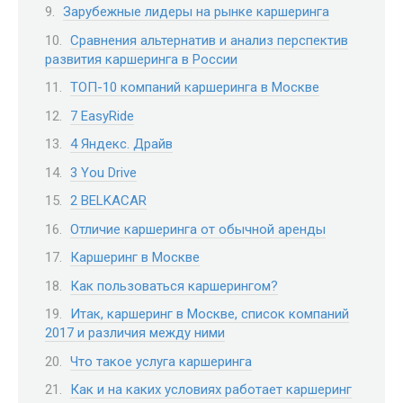
Зарубежные лидеры на рынке каршеринга
Сравнения альтернатив и анализ перспектив
развития каршеринга в России
ТОП-10 компаний каршеринга в Москве
7 EasyRide
4 Яндекс. Драйв
3 You Drive
2 BELKACAR
Отличие каршеринга от обычной аренды
Каршеринг в Москве
Как пользоваться каршерингом?
Итак, каршеринг в Москве, список компаний
2017 и различия между ними
Что такое услуга каршеринга
Как и на каких условиях работает каршеринг