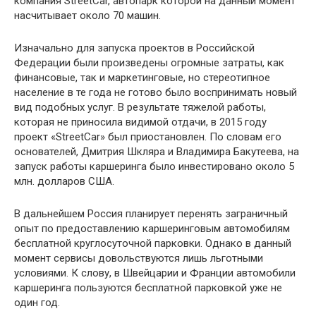
компания StreetCar, автопарк которой на данный момент
насчитывает около 70 машин.
Изначально для запуска проектов в Российской
Федерации были произведены огромные затраты, как
финансовые, так и маркетинговые, но стереотипное
население в те года не готово было воспринимать новый
вид подобных услуг. В результате тяжелой работы,
которая не приносила видимой отдачи, в 2015 году
проект «StreetCar» был приостановлен. По словам его
основателей, Дмитрия Шкляра и Владимира Бакутеева, на
запуск работы каршеринга было инвестировано около 5
млн. долларов США.
В дальнейшем Россия планирует перенять заграничный
опыт по предоставлению каршеринговым автомобилям
бесплатной круглосуточной парковки. Однако в данный
момент сервисы довольствуются лишь льготными
условиями. К слову, в Швейцарии и Франции автомобили
каршеринга пользуются бесплатной парковкой уже не
один год.