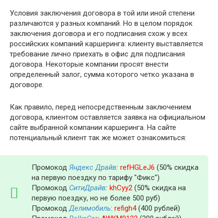
Условия заключения договора в той или иной степени
различаются у разных компаний. Но в целом порядок
заключения договора и его подписания схож у всех
российских компаний каршеринга: клиенту выставляется
требование лично приехать в офис для подписания
договора. Некоторые компании просят внести
определенный залог, сумма которого четко указана в
договоре.
Как правило, перед непосредственным заключением
договора, клиентом оставляется заявка на официальном
сайте выбранной компании каршеринга. На сайте
потенциальный клиент так же может ознакомиться:
Промокод
Яндекс Драйв
:
refHGLeJ6
(50% скидка
на первую поездку по тарифу "Фикс")
Промокод
СитиДрайв
:
khCyy2
(50% скидка на
первую поездку, но не более 500 руб)
Промокод
Делимобиль
:
refigh4
(400 рублей)