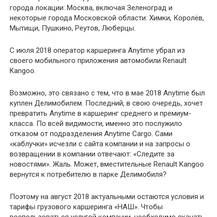
города локации: Москва, включая Зеленоград и
некоторые города Московской области: Химки, Королёв,
Мытищи, Пушкино, Реутов, Люберцы.
С июля 2018 оператор каршеринга Anytime убрал из
своего мобильного приложения автомобили Renault
Kangoo.
Возможно, это связано с тем, что в мае 2018 Anytime был
куплен Делимобилем. Последний, в свою очередь, хочет
превратить Anytime в каршеринг среднего и премиум-
класса. По всей видимости, именно это послужило
отказом от подразделения Anytime Cargo. Сами
«каблучки» исчезли с сайта компании и на запросы о
возвращении в компании отвечают: «Следите за
новостями». Жаль. Может, вместительные Renault Kangoo
вернутся к потребителю в парке Делимобиля?
Поэтому на август 2018 актуальными остаются условия и
тарифы грузового каршеринга «НАШ». Чтобы
воспользоваться услугой компании, необходимо скачать