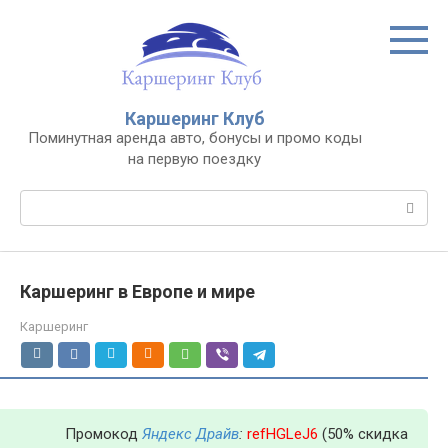
Перейти
к
контенту
Каршеринг Клуб
Поминутная аренда авто, бонусы и промо коды
на первую поездку
Поиск:
Каршеринг в Европе и мире
Каршеринг
Промокод
Яндекс Драйв
:
refHGLeJ6
(50% скидка