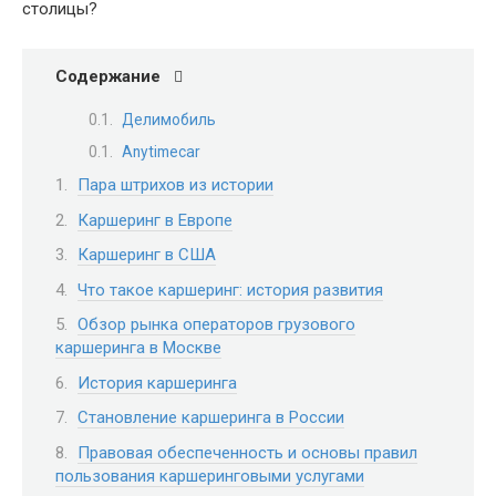
столицы?
Содержание
Делимобиль
Anytimecar
Пара штрихов из истории
Каршеринг в Европе
Каршеринг в США
Что такое каршеринг: история развития
Обзор рынка операторов грузового
каршеринга в Москве
История каршеринга
Становление каршеринга в России
Правовая обеспеченность и основы правил
пользования каршеринговыми услугами