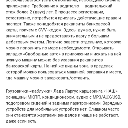
приложение. Требование к водителю — водительский
стаж более 2 (двух) лет. В процессе регистрации,
естественно, потребуется прислать действующие права и
паспорт. Также понадобятся реквизиты банковской
карты, причем с CVV-кодом. Здесь, думаю, нужно быть
внимательным и не предоставлять карту с большим
дебетовым счетом. Логично завести отдельную, которую
можно пополнять по мере необходимости. Открывать
вкладку «Свободные авто» в приложении и искать на ней
нужную машину можно без указания реквизитов
банковской карты. На ней же видны зона, в пределах
которой можно пользоваться машиной, заправки и места,
где машину можно запарковать/оставить.
Грузовички-«каблучки» Лада Ларгус каршеринга «НАШ»
оснащены МКПП, кондиционером, аудио с MP3/AUX/USB,
подогревом сидений и задними парктрониками. Зарядных
устройств для мобильных устройств нет. Слишком часто
они становятся жертвами вандалов и чаще не работают,
даже если есть.