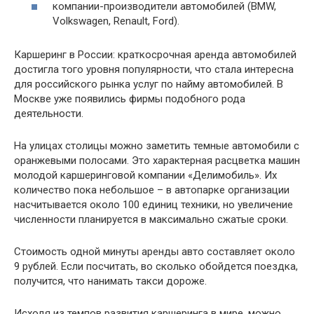
компании-производители автомобилей (BMW,
Volkswagen, Renault, Ford).
Каршеринг в России: краткосрочная аренда автомобилей
достигла того уровня популярности, что стала интересна
для российского рынка услуг по найму автомобилей. В
Москве уже появились фирмы подобного рода
деятельности.
На улицах столицы можно заметить темные автомобили с
оранжевыми полосами. Это характерная расцветка машин
молодой каршеринговой компании «Делимобиль». Их
количество пока небольшое – в автопарке организации
насчитывается около 100 единиц техники, но увеличение
численности планируется в максимально сжатые сроки.
Стоимость одной минуты аренды авто составляет около
9 рублей. Если посчитать, во сколько обойдется поездка,
получится, что нанимать такси дороже.
Исходя из темпов развития каршеринга в мире, можно