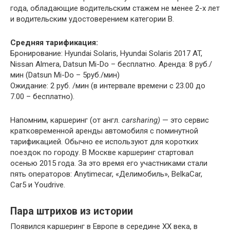
года, обладающие водительским стажем не менее 2-х лет
и водительским удостоверением категории В.
Средняя тарификация:
Бронирование: Hyundai Solaris, Hyundai Solaris 2017 AT,
Nissan Almera, Datsun Mi-Do – бесплатно. Аренда: 8 руб./
мин (Datsun Mi-Do – 5руб./мин)
Ожидание: 2 руб. /мин (в интервале времени с 23.00 до
7.00 – бесплатно).
Напомним, каршеринг (от англ.
carsharing)
— это сервис
кратковременной аренды автомобиля с поминутной
тарификацией. Обычно ее используют для коротких
поездок по городу. В Москве каршеринг стартовал
осенью 2015 года. За это время его участниками стали
пять операторов: Anytimecar, «Делимобиль», BelkaCar,
Car5 и Youdrive.
Пара штрихов из истории
Появился каршеринг в Европе в середине ХХ века, в