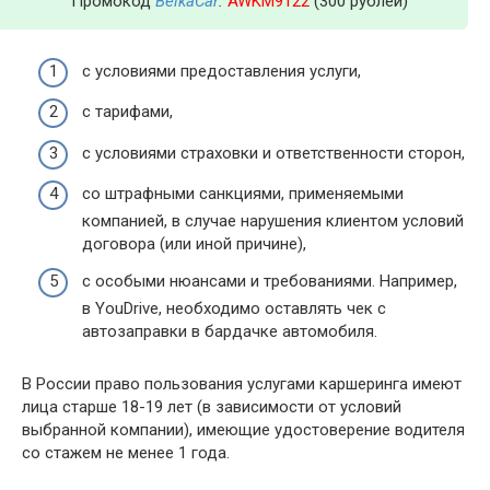
Промокод
BelkaCar
:
AWKM9122
(300 рублей)
с условиями предоставления услуги,
с тарифами,
с условиями страховки и ответственности сторон,
со штрафными санкциями, применяемыми
компанией, в случае нарушения клиентом условий
договора (или иной причине),
с особыми нюансами и требованиями. Например,
в YouDrive, необходимо оставлять чек с
автозаправки в бардачке автомобиля.
В России право пользования услугами каршеринга имеют
лица старше 18-19 лет (в зависимости от условий
выбранной компании), имеющие удостоверение водителя
со стажем не менее 1 года.