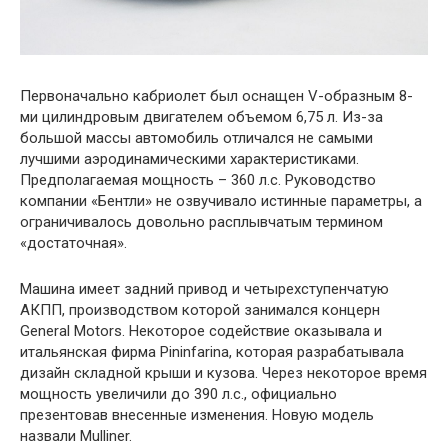
Первоначально кабриолет был оснащен V-образным 8-
ми цилиндровым двигателем объемом 6,75 л. Из-за
большой массы автомобиль отличался не самыми
лучшими аэродинамическими характеристиками.
Предполагаемая мощность – 360 л.с. Руководство
компании «Бентли» не озвучивало истинные параметры, а
ограничивалось довольно расплывчатым термином
«достаточная».
Машина имеет задний привод и четырехступенчатую
АКПП, производством которой занимался концерн
General Motors. Некоторое содействие оказывала и
итальянская фирма Pininfarina, которая разрабатывала
дизайн складной крыши и кузова. Через некоторое время
мощность увеличили до 390 л.с., официально
презентовав внесенные изменения. Новую модель
назвали Mulliner.