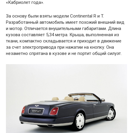
«Кабриолет года».
За основу были взяты модели Continental R и T.
Разработанный автомобиль имеет похожий внешний вид
и мотор. Отличается внушительными габаритами. Длина
кузова составляет 5,34 метра. Крыша, выполненная из
ткани, компактно складывается и приходит в движение
за счет электропривода при нажатии на кнопку. Она
незаметно спрятана в кузове и не портит общий силуэт.