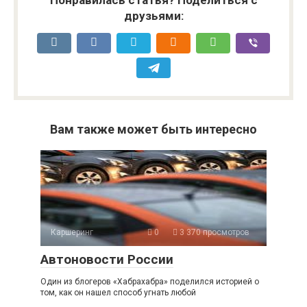
друзьями:
Вам также может быть интересно
Каршеринг
0
3 370 просмотров
Автоновости России
Один из блогеров «Хабрахабра» поделился историей о
том, как он нашел способ угнать любой