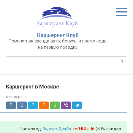
Перейти
к
контенту
Каршеринг Клуб
Поминутная аренда авто, бонусы и промо коды
на первую поездку
Поиск:
Каршеринг в Москве
Каршеринг
Промокод
Яндекс Драйв
:
refHGLeJ6
(50% скидка