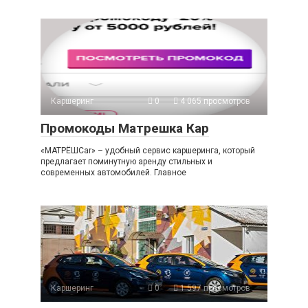
Каршеринг
0
4 065 просмотров
Промокоды Матрешка Кар
«МАТРЁШCar» – удобный сервис каршеринга, который
предлагает поминутную аренду стильных и
современных автомобилей. Главное
Каршеринг
0
1 597 просмотров