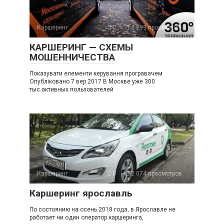
Каршеринг
0
2 299 просмотров
КАРШЕРИНГ — СХЕМЫ
МОШЕННИЧЕСТВА
Показувати елементи керування програвачем
Опубліковано 7 вер 2017 В Москве уже 300
тыс.активных пользователей
Каршеринг
0
2 074 просмотров
Каршеринг ярославль
По состоянию на осень 2018 года, в Ярославле не
работает ни один оператор каршеринга,