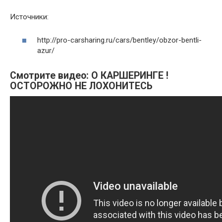
Источники:
http://pro-carsharing.ru/cars/bentley/obzor-bentli-
azur/
Смотрите видео: О КАРШЕРИНГЕ !
ОСТОРОЖНО НЕ ЛОХОНИТЕСЬ