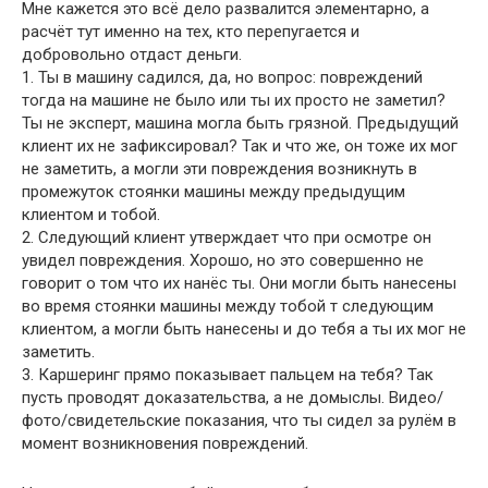
Мне кажется это всё дело развалится элементарно, а
расчёт тут именно на тех, кто перепугается и
добровольно отдаст деньги.
1. Ты в машину садился, да, но вопрос: повреждений
тогда на машине не было или ты их просто не заметил?
Ты не эксперт, машина могла быть грязной. Предыдущий
клиент их не зафиксировал? Так и что же, он тоже их мог
не заметить, а могли эти повреждения возникнуть в
промежуток стоянки машины между предыдущим
клиентом и тобой.
2. Следующий клиент утверждает что при осмотре он
увидел повреждения. Хорошо, но это совершенно не
говорит о том что их нанёс ты. Они могли быть нанесены
во время стоянки машины между тобой т следующим
клиентом, а могли быть нанесены и до тебя а ты их мог не
заметить.
3. Каршеринг прямо показывает пальцем на тебя? Так
пусть проводят доказательства, а не домыслы. Видео/
фото/свидетельские показания, что ты сидел за рулём в
момент возникновения повреждений.