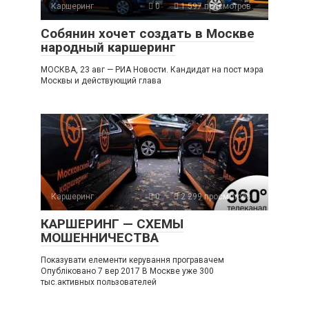
Каршеринг
0
1 597 просмотров
Собянин хочет создать в Москве
народный каршеринг
МОСКВА, 23 авг — РИА Новости. Кандидат на пост мэра
Москвы и действующий глава
Каршеринг
0
2 299 просмотров
КАРШЕРИНГ — СХЕМЫ
МОШЕННИЧЕСТВА
Показувати елементи керування програвачем
Опубліковано 7 вер 2017 В Москве уже 300
тыс.активных пользователей