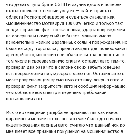
что делать: тупо брать ОЗПП и изучив вдоль и поперек
статью «некачественные услуги» — найти юриста в
области Роспотребнадзора и судиться сначала как
«мошенничество мотивируя 100.00% четко и только так:
«ездил, признаю факт пользования, удар и повреждения
не совершал и намерений не было», машина имела
изначательно мелкие царапины, сколы и повреждения, но
была на ходу. торопился, принял акцепт для пользования
арендой авто, исполнил все обязательства полностью в
том числе и своевременную оплату. оставил авто там-то,
проверил два раза что в салоне своих забытых вещей
нет, повреждений нет, мусора в сало нет. Оставил авто в
месте разрешающим временную стоянку. закрыл авто и
проверил факт закрытости авто и сообщил информацию,
чем соблюл весь спектр и перечень требований
пользования авто.
Иск о возмещении ущерба не признаю, так как износ
царапины и мелкие сколы всё это уже было до начало
акцептирования аренды авто, считаю что данный иск ко
мне имеет все признаки покушения на мошенничество в