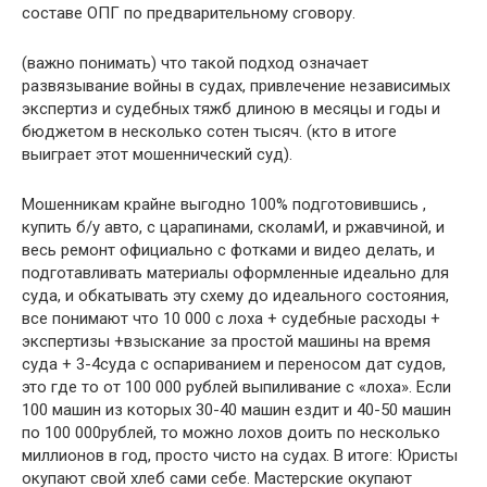
составе ОПГ по предварительному сговору.
(важно понимать) что такой подход означает
развязывание войны в судах, привлечение независимых
экспертиз и судебных тяжб длиною в месяцы и годы и
бюджетом в несколько сотен тысяч. (кто в итоге
выиграет этот мошеннический суд).
Мошенникам крайне выгодно 100% подготовившись ,
купить б/у авто, с царапинами, сколамИ, и ржавчиной, и
весь ремонт официально с фотками и видео делать, и
подготавливать материалы оформленные идеально для
суда, и обкатывать эту схему до идеального состояния,
все понимают что 10 000 с лоха + судебные расходы +
экспертизы +взыскание за простой машины на время
суда + 3-4суда с оспариванием и переносом дат судов,
это где то от 100 000 рублей выпиливание с «лоха». Если
100 машин из которых 30-40 машин ездит и 40-50 машин
по 100 000рублей, то можно лохов доить по несколько
миллионов в год, просто чисто на судах. В итоге: Юристы
окупают свой хлеб сами себе. Мастерские окупают