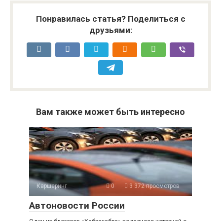
Понравилась статья? Поделиться с
друзьями:
Вам также может быть интересно
Каршеринг
0
3 372 просмотров
Автоновости России