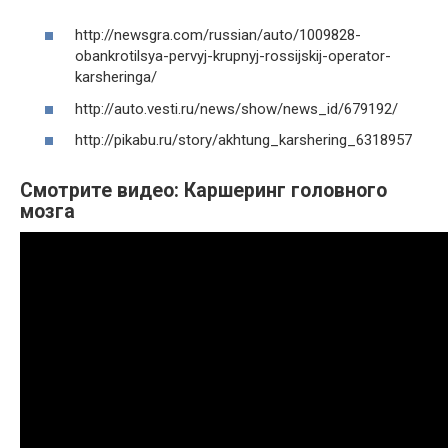
http://newsgra.com/russian/auto/1009828-
obankrotilsya-pervyj-krupnyj-rossijskij-operator-
karsheringa/
http://auto.vesti.ru/news/show/news_id/679192/
http://pikabu.ru/story/akhtung_karshering_6318957
Смотрите видео: Каршеринг головного
мозга