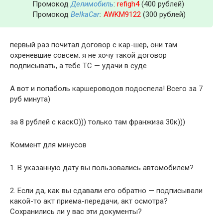
Промокод
Делимобиль
:
refigh4
(400 рублей)
Промокод
BelkaCar
:
AWKM9122
(300 рублей)
первый раз почитал договор с кар-шер, они там
охреневшие совсем. я не хочу такой договор
подписывать, а тебе ТС — удачи в суде
А вот и попаболь каршероводов подоспела! Всего за 7
руб минута)
за 8 рублей с каскО))) только там франжиза 30к)))
Коммент для минусов
1. В указанную дату вы пользовались автомобилем?
2. Если да, как вы сдавали его обратно — подписывали
какой-то акт приема-передачи, акт осмотра?
Сохранились ли у вас эти документы?