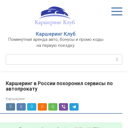
Перейти
к
контенту
Каршеринг Клуб
Поминутная аренда авто, бонусы и промо коды
на первую поездку
Поиск:
Каршеринг в России похоронил сервисы по
автопрокату
Каршеринг