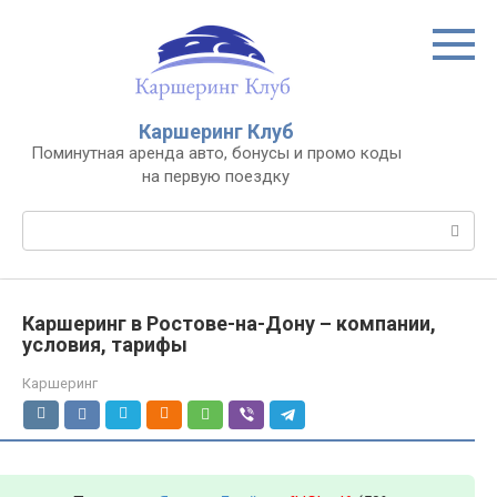
Перейти
к
контенту
Каршеринг Клуб
Поминутная аренда авто, бонусы и промо коды
на первую поездку
Поиск:
Каршеринг в Ростове-на-Дону – компании,
условия, тарифы
Каршеринг