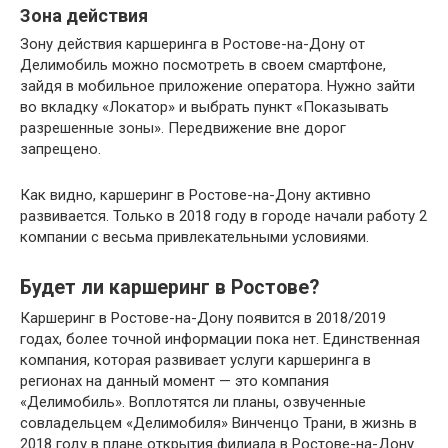
Зона действия
Зону действия каршеринга в Ростове-на-Дону от
Делимобиль можно посмотреть в своем смартфоне,
зайдя в мобильное приложение оператора. Нужно зайти
во вкладку «Локатор» и выбрать пункт «Показывать
разрешенные зоны». Передвижение вне дорог
запрещено.
Как видно, каршеринг в Ростове-на-Дону активно
развивается. Только в 2018 году в городе начали работу 2
компании с весьма привлекательными условиями.
Будет ли каршеринг в Ростове?
Каршеринг в Ростове-на-Дону появится в 2018/2019
годах, более точной информации пока нет. Единственная
компания, которая развивает услуги каршеринга в
регионах на данный момент — это компания
«Делимобиль». Воплотятся ли планы, озвученные
совладельцем «Делимобиля» Винченцо Трани, в жизнь в
2018 году в плане открытия филиала в Ростове-на-Дону