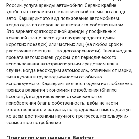
России, услуга аренды автомобиля. Сервис крайне
удобен и отличается от классической схемы по аренде
авто. Каршеринг это вид пользования автомобилем,
когда одна из сторон не является его собственником.
Это вариант краткосрочной аренды у профильных
компаний (чаще всего для внутригородских и/или
коротких поездок) или частных лиц (на любой срок и
расстояние поездки — по договоренности). Такая модель
проката автомобилей удобна для периодического
использования автотранспортным средством или в
случае, когда необходим автомобиль, отличный от марки,
типа кузова и грузоподъемности от обычно
используемого. Каршеринг является одним из глобальных
трендов развития экономики потребления (Sharing
Economy), когда население отказывается от
приобретения благ в собственность, дабы не нести
ответственность и затраты, но продолжает иметь доступ
ко всем достижениям научного прогресса, используя их
совместное потребление.
Оператор каршеринга Bestcar