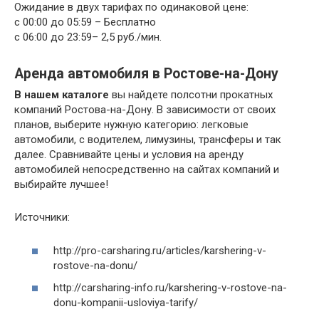
Ожидание в двух тарифах по одинаковой цене:
с 00:00 до 05:59 – Бесплатно
с 06:00 до 23:59– 2,5 руб./мин.
Аренда автомобиля в Ростове-на-Дону
В нашем каталоге
вы найдете полсотни прокатных
компаний Ростова-на-Дону. В зависимости от своих
планов, выберите нужную категорию: легковые
автомобили, с водителем, лимузины, трансферы и так
далее. Сравнивайте цены и условия на аренду
автомобилей непосредственно на сайтах компаний и
выбирайте лучшее!
Источники:
http://pro-carsharing.ru/articles/karshering-v-
rostove-na-donu/
http://carsharing-info.ru/karshering-v-rostove-na-
donu-kompanii-usloviya-tarify/