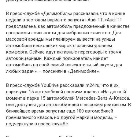
В пресс-службе «Делимобиль» рассказали, что в конце
недели в тестовом варианте запустят Audi TT. «Audi ТТ
представлена, как автомобиль предложенный в качестве
программы лояльности для избранных клиентов. Для
массовой аренды мы планируем вывести на улицы
автомобили нескольких марок с разным уровнем
комфорта. Сейчас идут активные переговоры с тремя
автоконцернами. Каждый пользователь найдет
автомобиль на свой самый взыскательный вкус и для
любых задач», – пояснили в «Делимобиле».
В пресс-службе YouDrive рассказали m24.ru, что в их
парке уже 15 автомобилей премиум-класса. «На данный
момент в парке 15 автомобилей Mercedes-Benz A-Класса,
они доступны для автолюбителей с высоким рейтингом. В
ближайшее время запустим еще 100 автомобилей
премиального класса, но другой марки и модели», –
подчеркнули в пресс-службе.