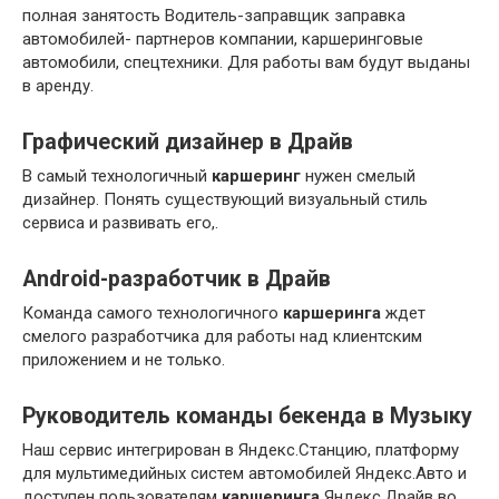
полная занятость Водитель-заправщик заправка
автомобилей- партнеров компании, каршеринговые
автомобили, спецтехники. Для работы вам будут выданы
в аренду.
Графический дизайнер в Драйв
В самый технологичный
каршеринг
нужен смелый
дизайнер. Понять существующий визуальный стиль
сервиса и развивать его,.
Android-разработчик в Драйв
Команда самого технологичного
каршеринга
ждет
смелого разработчика для работы над клиентским
приложением и не только.
Руководитель команды бекенда в Музыку
Наш сервис интегрирован в Яндекс.Станцию, платформу
для мультимедийных систем автомобилей Яндекс.Авто и
доступен пользователям
каршеринга
Яндекс.Драйв во