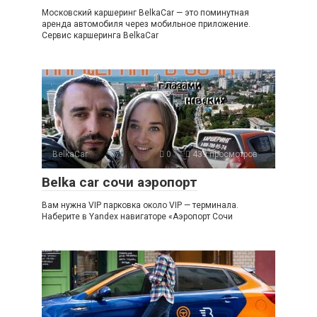
Московский каршеринг BelkaCar — это поминутная
аренда автомобиля через мобильное приложение.
Сервис каршеринга BelkaCar
BelkaCar
0
439 просмотров
Belka car сочи аэропорт
Вам нужна VIP парковка около VIP — терминала.
Наберите в Yandex навигаторе «Аэропорт Сочи