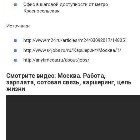
Офис в шаговой доступности от метро
Красносельская.
Источники:
http://www.m24.ru/articles/m24/03092017/148051
http://www.s4jobs.ru/ru/Каршеринг/Москва/1/
http://anytimecar.ru/about/jobs/
Смотрите видео: Москва. Работа,
зарплата, сотовая связь, каршеринг, цель
жизни