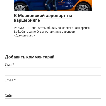
BelkaCar
0
643 просмотров
В Московский аэропорт на
каршеринге
РИАМО — 11 янв. Автомобили московского каршеринга
BelkaCar можно будет оставлять в аэропорту
«Домодедово»
Добавить комментарий
Имя
*
Email
*
Сайт