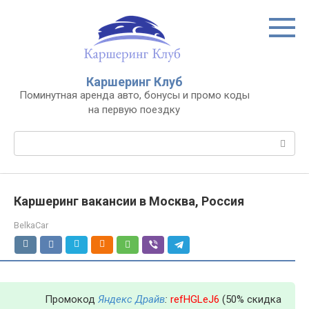
Перейти
к
контенту
Каршеринг Клуб
Поминутная аренда авто, бонусы и промо коды
на первую поездку
Поиск:
Каршеринг вакансии в Москва, Россия
BelkaCar
Промокод
Яндекс Драйв
:
refHGLeJ6
(50% скидка