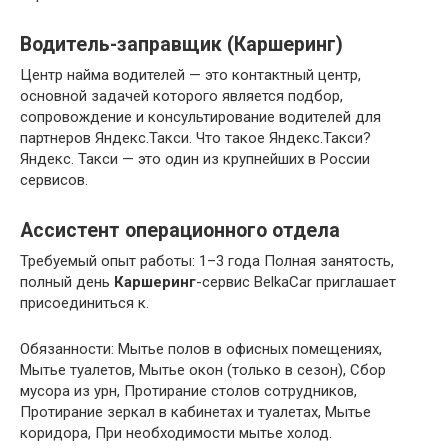
Водитель-заправщик (Каршеринг)
Центр найма водителей — это контактный центр,
основной задачей которого является подбор,
сопровождение и консультирование водителей для
партнеров Яндекс.Такси. Что такое Яндекс.Такси?
Яндекс. Такси — это один из крупнейших в России
сервисов.
Ассистент операционного отдела
Требуемый опыт работы: 1–3 года Полная занятость,
полный день
Каршеринг
-сервис BelkaCar приглашает
присоединиться к.
Обязанности: Мытье полов в офисных помещениях,
Мытье туалетов, Мытье окон (только в сезон), Сбор
мусора из урн, Протирание столов сотрудников,
Протирание зеркал в кабинетах и туалетах, Мытье
коридора, При необходимости мытье холод.