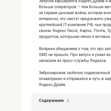
Запуска каршеринга Яндекс.Драйв я 
больше операторов — тем больше авто
за горами ценовая война, которая все
интересно, что смогут предложить уж
крупнейшей IT-компании РФ, чьи прод
своем. Яндекс.Такси, .Карты, .Почта, 
продуктов, которыми лично я активно
Вопреки обещаниям о том, что про зап
SMS не пришло. Про запуск я узнал и
написали из пресс-службы Яндекса.
Забронировав любезно подвезенный ке
позавтракал и отправился в путь в на
Яндекс.Драйв.
Содержание