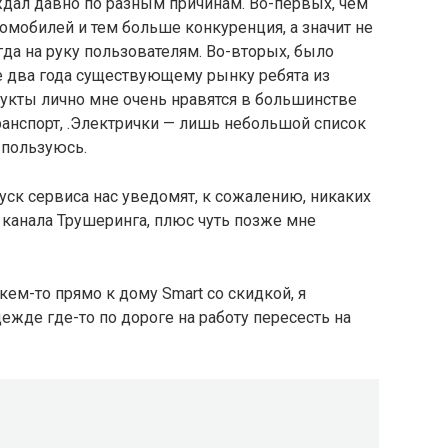
ждал давно по разным причинам. Во-первых, чем
мобилей и тем больше конкуренция, а значит не
гда на руку пользователям. Во-вторых, было
е два года существующему рынку ребята из
укты лично мне очень нравятся в большинстве
.Транспорт, .Электрички — лишь небольшой список
 пользуюсь.
уск сервиса нас уведомят, к сожалению, никаких
з канала Трушеринга, плюс чуть позже мне
м-то прямо к дому Smart со скидкой, я
дежде где-то по дороге на работу пересесть на