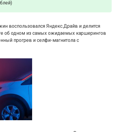
ублей)
ин воспользовался Яндекс.Драйв и делится
оге об одном из самых ожидаемых каршерингов
нный прогрев и селфи-магнитола с