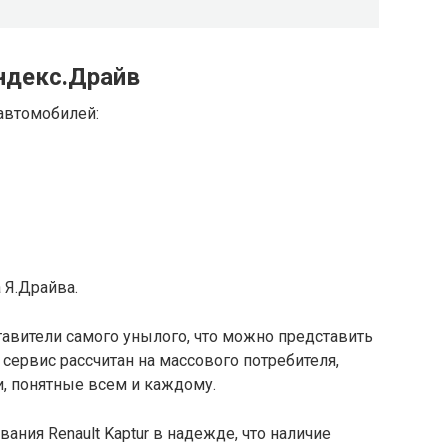
ндекс.Драйв
автомобилей:
 Я.Драйва.
тавители самого унылого, что можно представить
сервис рассчитан на массового потребителя,
, понятные всем и каждому.
ания Renault Kaptur в надежде, что наличие