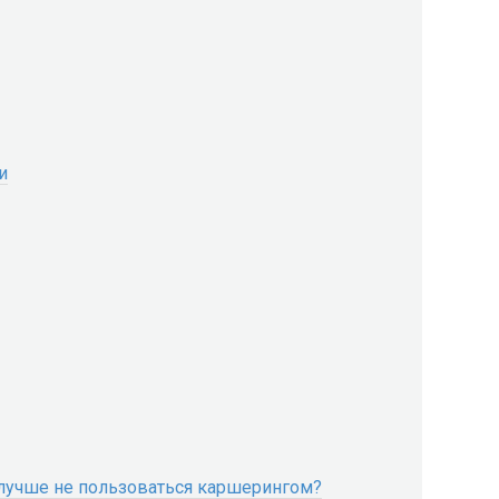
и
у лучше не пользоваться каршерингом?