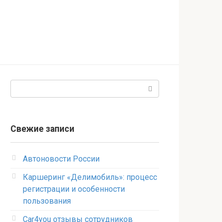
Поиск:
Свежие записи
Автоновости России
Каршеринг «Делимобиль»: процесс
регистрации и особенности
пользования
Car4you отзывы сотрудников