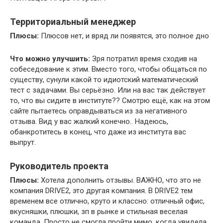
Территориальный менеджер
Плюсы:
Плюсов нет, и вряд ли появятся, это полное дно
Что можно улучшить:
Зря потратил время сходив на
собеседование к этим. Вместо того, чтобы общаться по
существу, сунули какой то идиотский математический
тест с задачами. Вы серьёзно. Или на вас так действует
то, что вы сидите в институте?? Смотрю ещё, как на этом
сайте пытаетесь оправдываться из за негативного
отзыва. Вид у вас жалкий конечно.. Надеюсь,
обанкротитесь в конец, что даже из института вас
выпрут.
Руководитель проекта
Плюсы:
Хотела дополнить отзывы. ВАЖНО, что это не
компания DRIVE2, это другая компания. В DRIVE2 тем
временем все отлично, круто и классно: отличный офис,
вкусняшки, плюшки, зп в рынке и стильная веселая
команда. Просто не смогла пройти мимо, когда увидела