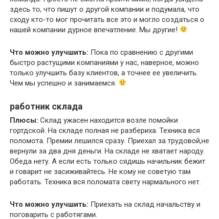
здесь то, что пишут о другой компании и подумала, что
сходу кто-то мог прочитать все это и могло создаться о
нашей компании дурное впечатление. Мы другие!
Что можно улучшить:
Пока по сравнению с другими
быстро растущими компаниями у нас, наверное, можно
только улучшить базу клиентов, а точнее ее увеличить.
Чем мы успешно и занимаемся.
работник склада
Плюсы:
Склад ужасен находится возле помойки
гортдской. На складе полная не разбериха. Техника вся
поломота. Премии лешился сразу. Приехал за трудовой,не
вернули за два дня деньги. На складе не хватает народу.
Обеда нету. А если есть только сядишь начильник бежит
и говарит не засиживайтесь. Не кому не советую там
работать. Техника вся поломата свету нармального нет.
Что можно улучшить:
Приехать на склад начальству и
поговарить с работягами.