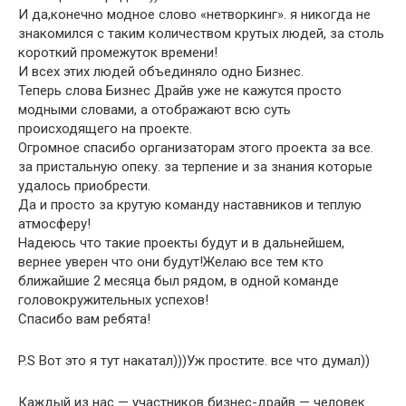
И да,конечно модное слово «нетворкинг». я никогда не
знакомился с таким количеством крутых людей, за столь
короткий промежуток времени!
И всех этих людей объединяло одно Бизнес.
Теперь слова Бизнес Драйв уже не кажутся просто
модными словами, а отображают всю суть
происходящего на проекте.
Огромное спасибо организаторам этого проекта за все.
за пристальную опеку. за терпение и за знания которые
удалось приобрести.
Да и просто за крутую команду наставников и теплую
атмосферу!
Надеюсь что такие проекты будут и в дальнейшем,
вернее уверен что они будут!Желаю все тем кто
ближайшие 2 месяца был рядом, в одной команде
головокружительных успехов!
Спасибо вам ребята!
P.S Вот это я тут накатал)))Уж простите. все что думал))
Каждый из нас — участников бизнес-драйв — человек