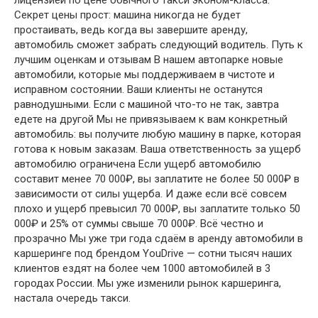
Секрет цены прост: машина никогда не будет
простаивать, ведь когда вы завершите аренду,
автомобиль сможет забрать следующий водитель. Путь к
лучшим оценкам и отзывам В нашем автопарке новые
автомобили, которые мы поддерживаем в чистоте и
исправном состоянии. Ваши клиенты не останутся
равнодушными. Если с машиной что-то не так, завтра
едете на другой Мы не привязываем к вам конкретный
автомобиль: вы получите любую машину в парке, которая
готова к новым заказам. Ваша ответственность за ущерб
автомобилю ограничена Если ущерб автомобилю
составит менее 70 000₽, вы заплатите не более 50 000₽ в
зависимости от силы ущерба. И даже если всё совсем
плохо и ущерб превысил 70 000₽, вы заплатите только 50
000₽ и 25% от суммы свыше 70 000₽. Всё честно и
прозрачно Мы уже три года сдаём в аренду автомобили в
каршеринге под брендом YouDrive — сотни тысяч наших
клиентов ездят на более чем 1000 автомобилей в 3
городах России. Мы уже изменили рынок каршеринга,
настала очередь такси.