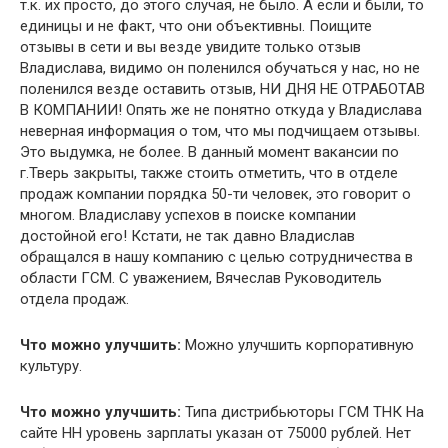
т.к. их просто, до этого случая, не было. А если и были, то
единицы и не факт, что они объективны. Поищите
отзывы в сети и вы везде увидите только отзыв
Владислава, видимо он поленился обучаться у нас, но не
поленился везде оставить отзыв, НИ ДНЯ НЕ ОТРАБОТАВ
В КОМПАНИИ! Опять же не понятно откуда у Владислава
неверная информация о том, что мы подчищаем отзывы.
Это выдумка, не более. В данный момент вакансии по
г.Тверь закрыты, также стоить отметить, что в отделе
продаж компании порядка 50-ти человек, это говорит о
многом. Владиславу успехов в поиске компании
достойной его! Кстати, не так давно Владислав
обращался в нашу компанию с целью сотрудничества в
области ГСМ. С уважением, Вячеслав Руководитель
отдела продаж.
Что можно улучшить:
Можно улучшить корпоративную
культуру.
Что можно улучшить:
Типа дистрибьюторы ГСМ ТНК На
сайте HH уровень зарплаты указан от 75000 рублей. Нет