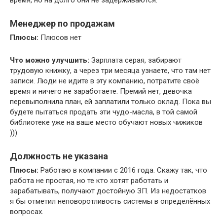
Менеджер по продажам
Плюсы:
Плюсов нет
Что можно улучшить:
Зарплата серая, забирают
трудовую книжку, а через три месяца узнаете, что там нет
записи. Люди не идите в эту компанию, потратите своё
время и ничего не заработаете. Премий нет, девочка
перевыполнила план, ей заплатили только оклад. Пока вы
будете пытаться продать эти чудо-масла, в той самой
библиотеке уже на ваше место обучают новых чижиков
)))
Должность не указана
Плюсы:
Работаю в компании с 2016 года. Скажу так, что
работа не простая, но те кто хотят работать и
зарабатывать, получают достойную ЗП. Из недостатков
я бы отметил неповоротливость системы в определённых
вопросах.