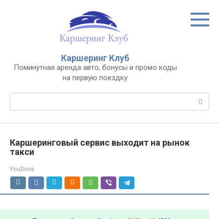
Перейти
к
контенту
Каршеринг Клуб
Поминутная аренда авто, бонусы и промо коды
на первую поездку
Поиск:
Каршеринговый сервис выходит на рынок
такси
YouDrive