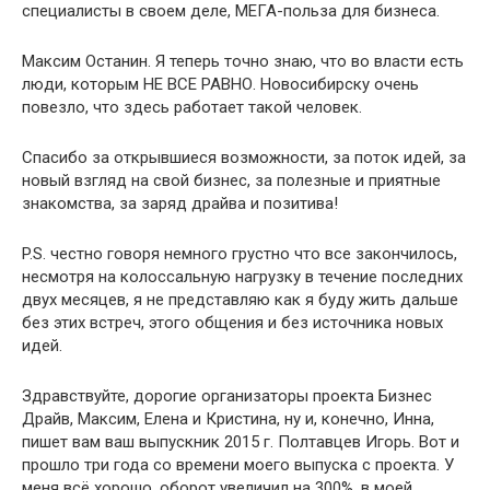
специалисты в своем деле, МЕГА-польза для бизнеса.
Максим Останин. Я теперь точно знаю, что во власти есть
люди, которым НЕ ВСЕ РАВНО. Новосибирску очень
повезло, что здесь работает такой человек.
Спасибо за открывшиеся возможности, за поток идей, за
новый взгляд на свой бизнес, за полезные и приятные
знакомства, за заряд драйва и позитива!
P.S. честно говоря немного грустно что все закончилось,
несмотря на колоссальную нагрузку в течение последних
двух месяцев, я не представляю как я буду жить дальше
без этих встреч, этого общения и без источника новых
идей.
Здравствуйте, дорогие организаторы проекта Бизнес
Драйв, Максим, Елена и Кристина, ну и, конечно, Инна,
пишет вам ваш выпускник 2015 г. Полтавцев Игорь. Вот и
прошло три года со времени моего выпуска с проекта. У
меня всё хорошо, оборот увеличил на 300%, в моей