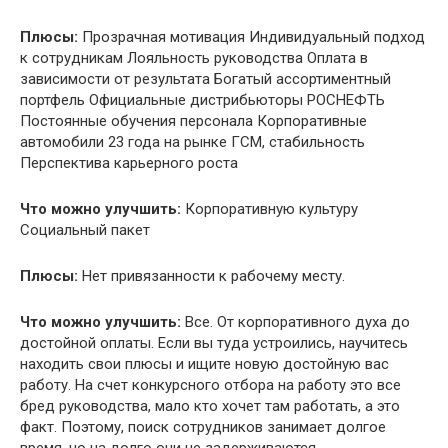
Плюсы:
Прозрачная мотивация Индивидуальный подход
к сотрудникам Лояльность руководства Оплата в
зависимости от результата Богатый ассортиментный
портфель Официальные дистрибьюторы РОСНЕФТЬ
Постоянные обучения персонала Корпоративные
автомобили 23 года на рынке ГСМ, стабильность
Перспектива карьерного роста
Что можно улучшить:
Корпоративную культуру
Социальный пакет
Плюсы:
Нет привязанности к рабочему месту.
Что можно улучшить:
Все. От корпоративного духа до
достойной оплаты. Если вы туда устроились, научитесь
находить свои плюсы и ищите новую достойную вас
работу. На счет конкурсного отбора на работу это все
бред руководства, мало кто хочет там работать, а это
факт. Поэтому, поиск сотрудников занимает долгое
время, но на долго они не задерживаются.