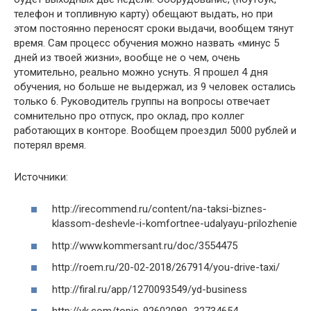
телефон и топливную карту) обещают выдать, но при
этом постоянно переносят сроки выдачи, вообщем тянут
время. Сам процесс обучения можно назвать «минус 5
дней из твоей жизни», вообще не о чем, очень
утомительно, реально можно уснуть. Я прошел 4 дня
обучения, но больше не выдержал, из 9 человек остались
только 6. Руководитель группы на вопросы отвечает
сомнительно про отпуск, про оклад, про коллег
работающих в конторе. Вообщем проездил 5000 рублей и
потерял время.
Источники:
http://irecommend.ru/content/na-taksi-biznes-
klassom-deshevle-i-komfortnee-udalyayu-prilozhenie
http://www.kommersant.ru/doc/3554475
http://roem.ru/20-02-2018/267914/you-drive-taxi/
http://firal.ru/app/1270093549/yd-business