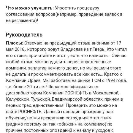
Что можно улучшить:
Упростить процедуру
согласования вопросов(например, проведение заявок в
не регламента)!
Руководитель
Плюсы:
Отвечаю на предыдущий отзыв анонима от 17
мая 2016., которого зовут Владислав из г.Тверь. Кто читал
его отзыв, прочитайте и этот…, есть что написать… Сейчас
любой отзыв можно удалить через определенные
компании, заплатив немного денег, но мы решили этого
не делать и прокомментировать все как есть… Кратко о
Компании Драйв. Мы работаем на рынке ГСМ с 1994 года,
т.е. более 20-ти лет! Являемся официальным
дистрибьютором Компании РОСНЕФТЬ в Московской,
Калужской, Тульской, Владимирской областях, причем в
первых трех, единственным! Проверить это можно на
сайте РОСНЕФТЬ. Данный господин проходил у нас
обучение, но мы прекратили сотрудничество с ним
(видимо поэтому он так «обижен» на компанию) по
причине постоянных опозданий к началу и уходов с