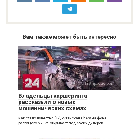
Вам также может быть интересно
YouDrive
0
198 просмотров
Владельцы каршеринга
рассказали о новых
мошеннических схемах
Как стало известно “Ъ”, китайская Chery на фоне
растущего рынка открывает под своих дилеров