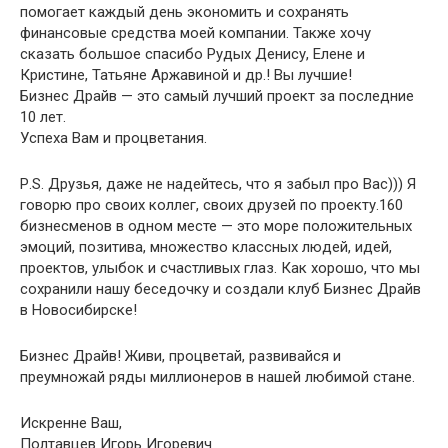
помогает каждый день экономить и сохранять
финансовые средства моей компании. Также хочу
сказать большое спасибо Рудых Денису, Елене и
Кристине, Татьяне Аржавиной и др.! Вы лучшие!
Бизнес Драйв — это самый лучший проект за последние
10 лет.
Успеха Вам и процветания.
Р.S. Друзья, даже не надейтесь, что я забыл про Вас))) Я
говорю про своих коллег, своих друзей по проекту.160
бизнесменов в одном месте — это море положительных
эмоций, позитива, множество классных людей, идей,
проектов, улыбок и счастливых глаз. Как хорошо, что мы
сохранили нашу беседочку и создали клуб Бизнес Драйв
в Новосибирске!
Бизнес Драйв! Живи, процветай, развивайся и
преумножай ряды миллионеров в нашей любимой стане.
Искренне Ваш,
Полтавцев Игорь Игоревич