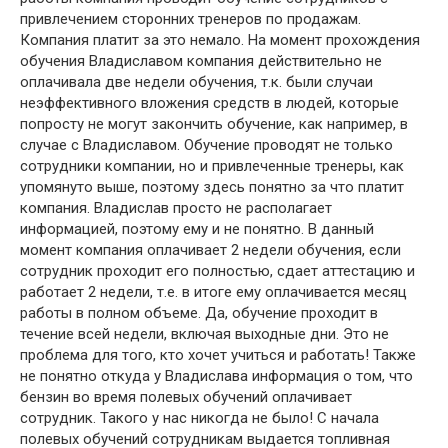
привлечением сторонних тренеров по продажам.
Компания платит за это немало. На момент прохождения
обучения Владиславом компания действительно не
оплачивала две недели обучения, т.к. были случаи
неэффективного вложения средств в людей, которые
попросту не могут закончить обучение, как например, в
случае с Владиславом. Обучение проводят не только
сотрудники компании, но и привлеченные тренеры, как
упомянуто выше, поэтому здесь понятно за что платит
компания. Владислав просто не располагает
информацией, поэтому ему и не понятно. В данный
момент компания оплачивает 2 недели обучения, если
сотрудник проходит его полностью, сдает аттестацию и
работает 2 недели, т.е. в итоге ему оплачивается месяц
работы в полном объеме. Да, обучение проходит в
течение всей недели, включая выходные дни. Это не
проблема для того, кто хочет учиться и работать! Также
не понятно откуда у Владислава информация о том, что
бензин во время полевых обучений оплачивает
сотрудник. Такого у нас никогда не было! С начала
полевых обучений сотрудникам выдается топливная