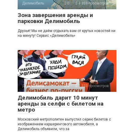
Делимобиль
0
3 359 просмотров
Зона завершения аренды и
парковки Делимобиль
Друзья! Мы не даём отдыхать вам от крутых новостей ни
на минуту! Сервис «Делимобиль»
Делимобиль
0
1 333 просмотров
Делимобиль дарит 10 минут
аренды за селфи с билетом на
метро
Московский метрополитен выпустил серию билетов с
изображением каршерингового автомобиля, а
Делимобиль объявили, что за