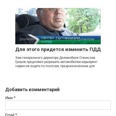
Делимобиль
0
1 215 просмотров
Для этого придется изменить ПДД
Зам.генерального директора Делимобиля Станислав
Грошов предложил разрешить автомобилям каршеринг-
сервисов ездить по полосам, предназначенным для
Добавить комментарий
Имя
*
Email
*