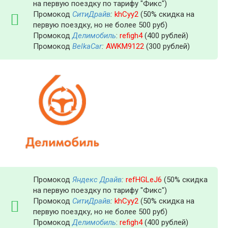
на первую поездку по тарифу "Фикс")
Промокод
СитиДрайв
:
khCyy2
(50% скидка на
первую поездку, но не более 500 руб)
Промокод
Делимобиль
:
refigh4
(400 рублей)
Промокод
BelkaCar
:
AWKM9122
(300 рублей)
Промокод
Яндекс Драйв
:
refHGLeJ6
(50% скидка
на первую поездку по тарифу "Фикс")
Промокод
СитиДрайв
:
khCyy2
(50% скидка на
первую поездку, но не более 500 руб)
Промокод
Делимобиль
:
refigh4
(400 рублей)