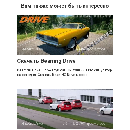
Вам также может быть интересно
Яндекс.Drive
0
6 606 просмотров
Скачать Beamng Drive
BeamNG Drive — пожалуй самый лучший авто симулятор
на сегодня. Скачать BeamNG Drive можно
Яндекс.Drive
0
2 708 просмотров