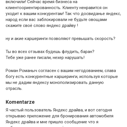
включили! Сейчас время бизнеса на
клиентоориентированность. Клиенту ненравится он
уходит к вашим конкурентам! Так что досвиданье яндекс,
народ если вас заблокировали не будьте овощами
скажите своё слово яндекс драйву !
ну и акие каршеринги позволяют превышать скорость?
Ты во всех отзывах будешь флудить, баран?
Тебе уже ранее писали, нехер нарушать!
Роман Романыч согласен с вашим негодованием, слава
богу есть конкурентные каршеринги, используя которые
мы не дадим яндексу монополизировать данную
отрасль.
Komentarze
Я частый пользователь Яндекс драйва, и вот сегодня
открываю приложение для бронирования автомобиля
Яндекс драйва и мне пришло сообщение что я