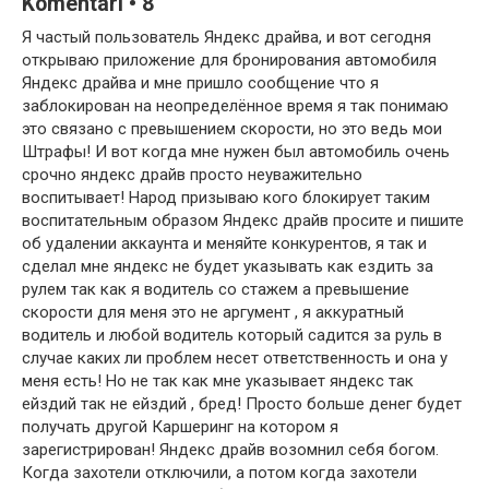
Komentari • 8
Я частый пользователь Яндекс драйва, и вот сегодня
открываю приложение для бронирования автомобиля
Яндекс драйва и мне пришло сообщение что я
заблокирован на неопределённое время я так понимаю
это связано с превышением скорости, но это ведь мои
Штрафы! И вот когда мне нужен был автомобиль очень
срочно яндекс драйв просто неуважительно
воспитывает! Народ призываю кого блокирует таким
воспитательным образом Яндекс драйв просите и пишите
об удалении аккаунта и меняйте конкурентов, я так и
сделал мне яндекс не будет указывать как ездить за
рулем так как я водитель со стажем а превышение
скорости для меня это не аргумент , я аккуратный
водитель и любой водитель который садится за руль в
случае каких ли проблем несет ответственность и она у
меня есть! Но не так как мне указывает яндекс так
ейздий так не ейздий , бред! Просто больше денег будет
получать другой Каршеринг на котором я
зарегистрирован! Яндекс драйв возомнил себя богом.
Когда захотели отключили, а потом когда захотели