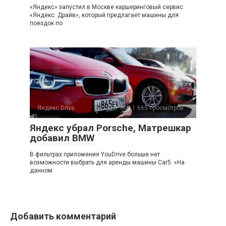
«Яндекс» запустил в Москве каршеринговый сервис
«Яндекс. Драйв», который предлагает машины для
поездок по
Яндекс.Drive
0
1 665 просмотров
Яндекс убрал Porsche, Матрешкар
добавил BMW
В фильтрах приложения YouDrive больше нет
возможности выбрать для аренды машины Car5. «На
данном
Добавить комментарий