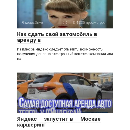
Яндекс.Drive
0
4 335 просмотров
Как сдать свой автомобиль в
аренду в
Из плюсов Яндекс следует отметить: возможность
получения денег на электронный кошелек компании или
на
Яндекс.Drive
0
1 589 просмотров
Яндекс — запустит в — Москве
каршеринг