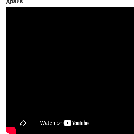
драйв