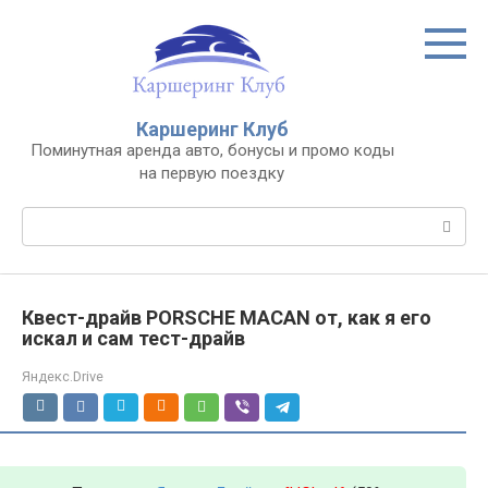
Перейти
к
контенту
Каршеринг Клуб
Поминутная аренда авто, бонусы и промо коды
на первую поездку
Поиск:
Квест-драйв PORSCHE MACAN от, как я его
искал и сам тест-драйв
Яндекс.Drive