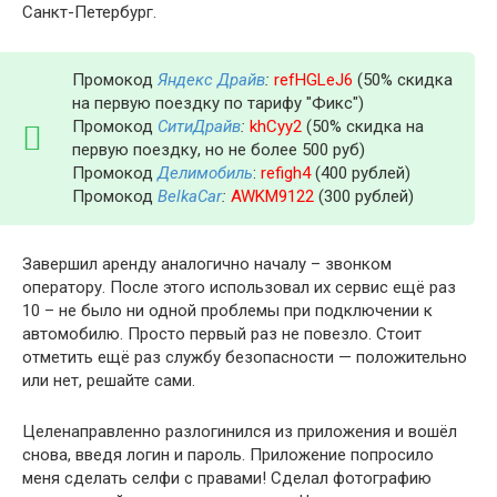
Санкт-Петербург.
Промокод
Яндекс Драйв
:
refHGLeJ6
(50% скидка
на первую поездку по тарифу "Фикс")
Промокод
СитиДрайв
:
khCyy2
(50% скидка на
первую поездку, но не более 500 руб)
Промокод
Делимобиль
:
refigh4
(400 рублей)
Промокод
BelkaCar
:
AWKM9122
(300 рублей)
Завершил аренду аналогично началу – звонком
оператору. После этого использовал их сервис ещё раз
10 – не было ни одной проблемы при подключении к
автомобилю. Просто первый раз не повезло. Стоит
отметить ещё раз службу безопасности — положительно
или нет, решайте сами.
Целенаправленно разлогинился из приложения и вошёл
снова, введя логин и пароль. Приложение попросило
меня сделать селфи с правами! Сделал фотографию