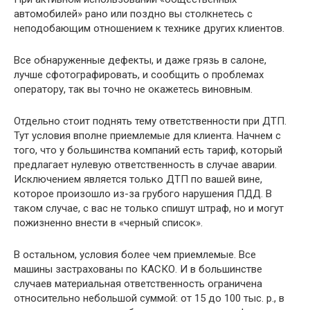
автомобилей» рано или поздно вы столкнетесь с
неподобающим отношением к технике других клиентов.
Все обнаруженные дефекты, и даже грязь в салоне,
лучше сфотографировать, и сообщить о проблемах
оператору, так вы точно не окажетесь виновным.
Отдельно стоит поднять тему ответственности при ДТП.
Тут условия вполне приемлемые для клиента. Начнем с
того, что у большинства компаний есть тариф, который
предлагает нулевую ответственность в случае аварии.
Исключением является только ДТП по вашей вине,
которое произошло из-за грубого нарушения ПДД. В
таком случае, с вас не только спишут штраф, но и могут
пожизненно внести в «черный список».
В остальном, условия более чем приемлемые. Все
машины застрахованы по КАСКО. И в большинстве
случаев материальная ответственность ограничена
относительно небольшой суммой: от 15 до 100 тыс. р., в