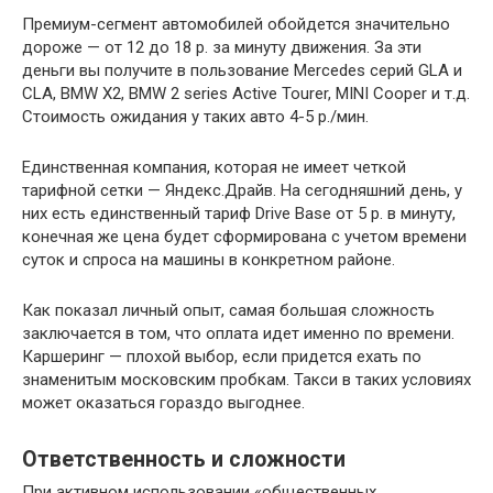
Премиум-сегмент автомобилей обойдется значительно
дороже — от 12 до 18 р. за минуту движения. За эти
деньги вы получите в пользование Mercedes серий GLA и
CLA, BMW X2, BMW 2 series Active Tourer, MINI Cooper и т.д.
Стоимость ожидания у таких авто 4-5 р./мин.
Единственная компания, которая не имеет четкой
тарифной сетки — Яндекс.Драйв. На сегодняшний день, у
них есть единственный тариф Drive Base от 5 р. в минуту,
конечная же цена будет сформирована с учетом времени
суток и спроса на машины в конкретном районе.
Как показал личный опыт, самая большая сложность
заключается в том, что оплата идет именно по времени.
Каршеринг — плохой выбор, если придется ехать по
знаменитым московским пробкам. Такси в таких условиях
может оказаться гораздо выгоднее.
Ответственность и сложности
При активном использовании «общественных