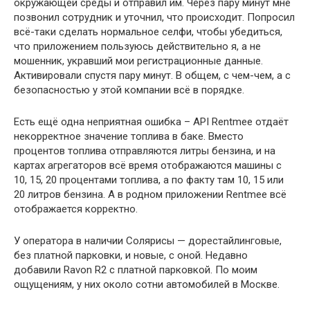
окружающей среды и отправил им. Через пару минут мне
позвонил сотрудник и уточнил, что происходит. Попросил
всё-таки сделать нормальное селфи, чтобы убедиться,
что приложением пользуюсь действительно я, а не
мошенник, укравший мои регистрационные данные.
Активировали спустя пару минут. В общем, с чем-чем, а с
безопасностью у этой компании всё в порядке.
Есть ещё одна неприятная ошибка – API Rentmee отдаёт
некорректное значение топлива в баке. Вместо
процентов топлива отправляются литры бензина, и на
картах агрегаторов всё время отображаются машины с
10, 15, 20 процентами топлива, а по факту там 10, 15 или
20 литров бензина. А в родном приложении Rentmee всё
отображается корректно.
У оператора в наличии Солярисы — дорестайлинговые,
без платной парковки, и новые, с оной. Недавно
добавили Ravon R2 с платной парковкой. По моим
ощущениям, у них около сотни автомобилей в Москве.