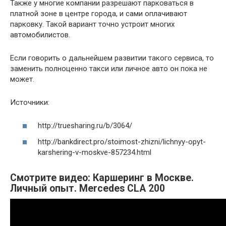
Также у многие компании разрешают парковаться в
платной зоне в центре города, и сами оплачивают
парковку. Такой вариант точно устроит многих
автомобилистов.
Если говорить о дальнейшем развитии такого сервиса, то
заменить полноценно такси или личное авто он пока не
может.
Источники:
http://truesharing.ru/b/3064/
http://bankdirect.pro/stoimost-zhizni/lichnyy-opyt-
karshering-v-moskve-857234.html
Смотрите видео: Каршеринг в Москве.
Личный опыт. Mercedes CLA 200