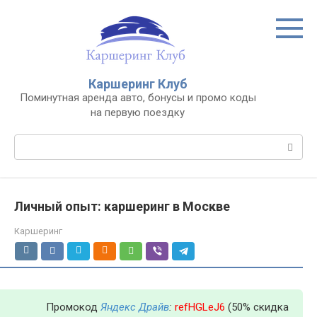
Перейти
к
контенту
Каршеринг Клуб
Поминутная аренда авто, бонусы и промо коды
на первую поездку
Поиск:
Личный опыт: каршеринг в Москве
Каршеринг
Промокод
Яндекс Драйв
:
refHGLeJ6
(50% скидка