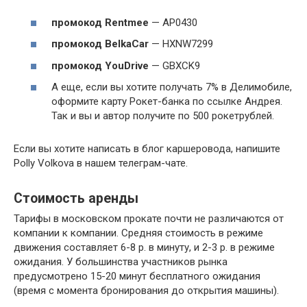
промокод Rentmee
— АР0430
промокод BelkaCar
— HXNW7299
промокод YouDrive
— GBXCK9
А еще, если вы хотите получать 7% в Делимобиле,
оформите карту Рокет-банка по ссылке Андрея.
Так и вы и автор получите по 500 рокетрублей.
Если вы хотите написать в блог каршеровода, напишите
Polly Volkova в нашем телеграм-чате.
Стоимость аренды
Тарифы в московском прокате почти не различаются от
компании к компании. Средняя стоимость в режиме
движения составляет 6-8 р. в минуту, и 2-3 р. в режиме
ожидания. У большинства участников рынка
предусмотрено 15-20 минут бесплатного ожидания
(время с момента бронирования до открытия машины).