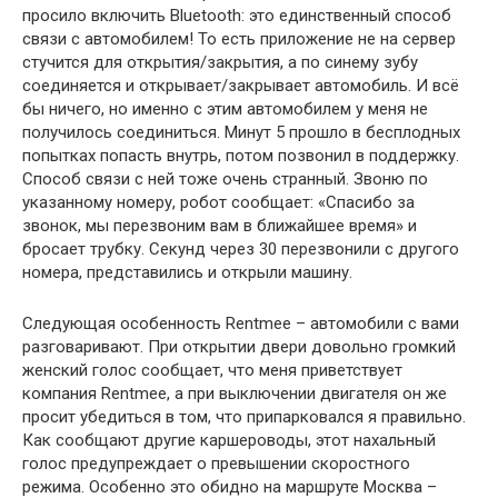
просило включить Bluetooth: это единственный способ
связи с автомобилем! То есть приложение не на сервер
стучится для открытия/закрытия, а по синему зубу
соединяется и открывает/закрывает автомобиль. И всё
бы ничего, но именно с этим автомобилем у меня не
получилось соединиться. Минут 5 прошло в бесплодных
попытках попасть внутрь, потом позвонил в поддержку.
Способ связи с ней тоже очень странный. Звоню по
указанному номеру, робот сообщает: «Спасибо за
звонок, мы перезвоним вам в ближайшее время» и
бросает трубку. Секунд через 30 перезвонили с другого
номера, представились и открыли машину.
Следующая особенность Rentmee – автомобили с вами
разговаривают. При открытии двери довольно громкий
женский голос сообщает, что меня приветствует
компания Rentmee, а при выключении двигателя он же
просит убедиться в том, что припарковался я правильно.
Как сообщают другие каршероводы, этот нахальный
голос предупреждает о превышении скоростного
режима. Особенно это обидно на маршруте Москва –