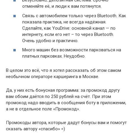
Безусловно, депозитная система. Срочно
отменяйте её, и люди к вам потянутся.
Связь с автомобилем только через Bluetooth. Как
показала практика, не всегда надёжная.
Сделайте, как YouDrive: основной канал — по
интернету, если его нет – то через Bluetooth.
Очень удобно и практично.
Много машин без возможности парковаться на
платных парковках. Неудобно.
В целом это всё, что я хотел рассказать об этом самом
необычном операторе каршеринга в Москве.
Да, у них есть бонусная программа: за промокод другу
вам обоим даётся по 250 рублей на счёт. При этом
промокод надо вводить в сообщения боту в приложении,
а не в отдельное поле «Промокод».
Промокоды автора, которые дадут бонусы вам и помогут
сказать автору «спасибо» =)