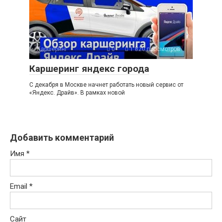
Каршеринг
0
1 820 просмотров
Каршеринг яндекс города
С декабря в Москве начнет работать новый сервис от
«Яндекс. Драйв». В рамках новой
Добавить комментарий
Имя
*
Email
*
Сайт