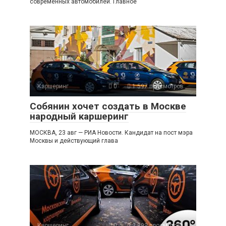
современных автомобилей. Главное
Каршеринг
0
1 597 просмотров
Собянин хочет создать в Москве
народный каршеринг
МОСКВА, 23 авг — РИА Новости. Кандидат на пост мэра
Москвы и действующий глава
Каршеринг
0
2 299 просмотров