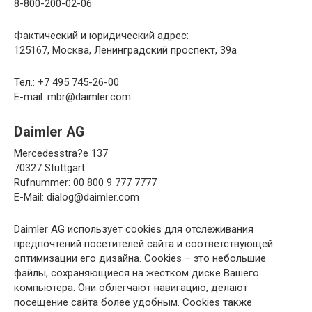
8-800-200-02-06
Фактический и юридический адрес:
125167, Москва, Ленинградский проспект, 39а
Тел.: +7 495 745-26-00
E-mail:
mbr@daimler.com
Daimler AG
Mercedesstra?e 137
70327 Stuttgart
Rufnummer: 00 800 9 777 7777
E-Mail:
dialog@daimler.com
Daimler AG использует cookies для отслеживания
предпочтений посетителей сайта и соответствующей
оптимизации его дизайна. Cookies – это небольшие
файлы, сохраняющиеся на жестком диске Вашего
компьютера. Они облегчают навигацию, делают
посещение сайта более удобным. Cookies также