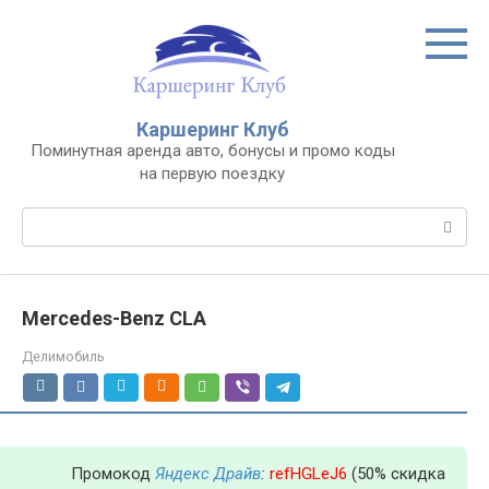
Перейти
к
контенту
Каршеринг Клуб
Поминутная аренда авто, бонусы и промо коды
на первую поездку
Поиск:
Mercedes-Benz CLA
Делимобиль
Промокод
Яндекс Драйв
:
refHGLeJ6
(50% скидка