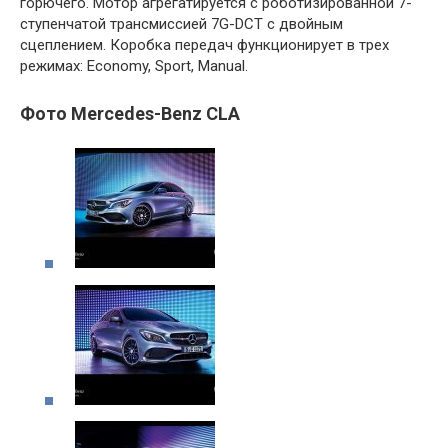
горючего. Мотор агрегатируется с роботизированной 7-
ступенчатой трансмиссией 7G-DCT с двойным
сцеплением. Коробка передач функционирует в трех
режимах: Economy, Sport, Manual.
Фото Mercedes-Benz CLA