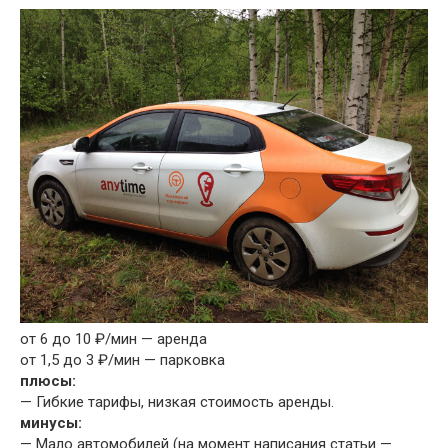
от 6 до 10 ₽/мин — аренда
от 1,5 до 3 ₽/мин — парковка
плюсы:
— Гибкие тарифы, низкая стоимость аренды.
минусы:
— Мало автомобилей (на момент написания статьи —