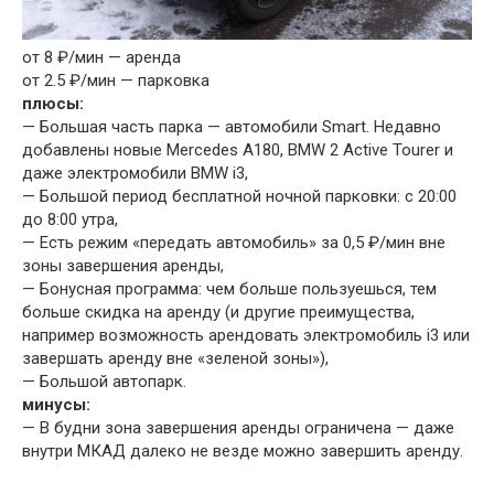
от 8 ₽/мин — аренда
от 2.5 ₽/мин — парковка
плюсы:
— Большая часть парка — автомобили Smart. Недавно
добавлены новые Mercedes A180, BMW 2 Active Tourer и
даже электромобили BMW i3,
— Большой период бесплатной ночной парковки: с 20:00
до 8:00 утра,
— Есть режим «передать автомобиль» за 0,5 ₽/мин вне
зоны завершения аренды,
— Бонусная программа: чем больше пользуешься, тем
больше скидка на аренду (и другие преимущества,
например возможность арендовать электромобиль i3 или
завершать аренду вне «зеленой зоны»),
— Большой автопарк.
минусы:
— В будни зона завершения аренды ограничена — даже
внутри МКАД далеко не везде можно завершить аренду.