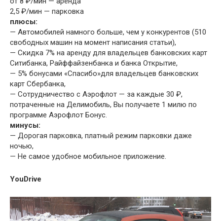
от 8 ₽/мин — аренда
2,5 ₽/мин — парковка
плюсы:
— Автомобилей намного больше, чем у конкурентов (510
свободных машин на момент написания статьи),
— Скидка 7% на аренду для владельцев банковских карт
Ситибанка, Райффайзенбанка и банка Открытие,
— 5% бонусами «Спасибо»для владельцев банковских
карт Сбербанка,
— Сотрудничество с Аэрофлот — за каждые 30 ₽,
потраченные на Делимобиль, Вы получаете 1 милю по
программе Аэрофлот Бонус.
минусы:
— Дорогая парковка, платный режим парковки даже
ночью,
— Не самое удобное мобильное приложение.
YouDrive