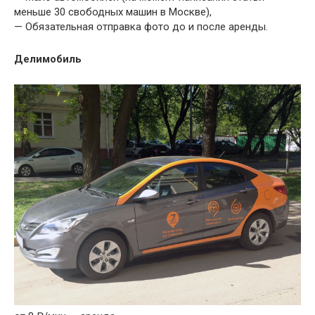
меньше 30 свободных машин в Москве),
— Обязательная отправка фото до и после аренды.
Делимобиль