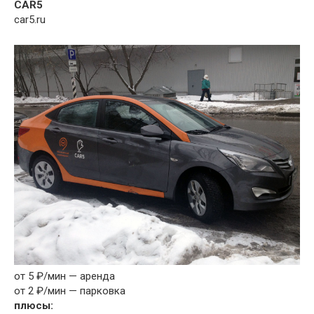
CAR5
car5.ru
от 5 ₽/мин — аренда
от 2 ₽/мин — парковка
плюсы: