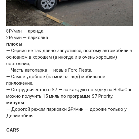
8₽/мин — аренда
2₽/мин — парковка
плюсы:
— Сервис не так давно запустился, поэтому автомобили в
основном в хорошем (а иногда и в очень хорошем)
состоянии,
— Часть автопарка — новые Ford Fiesta,
— Самое удобное (на мой взгляд) мобильное
приложение,
— Сотрудничество с S7 — за каждую поездку на BelkaCar
можно получить 15 миль по программе S7 Priority.
минусы:
— Дорогой режим парковки 2₽/мин — дороже только у
Делимобиля.
CAR5