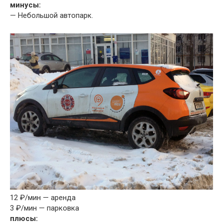
минусы:
— Небольшой автопарк.
12 ₽/мин — аренда
3 ₽/мин — парковка
плюсы: