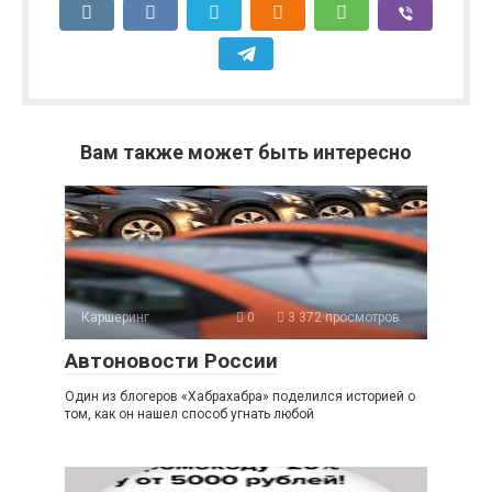
Вам также может быть интересно
Каршеринг
0
3 372 просмотров
Автоновости России
Один из блогеров «Хабрахабра» поделился историей о
том, как он нашел способ угнать любой