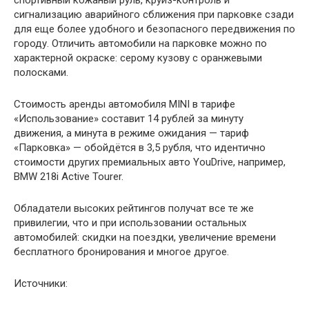
спортивный кожаный руль, круиз-контроль и
сигнализацию аварийного сближения при парковке сзади
для еще более удобного и безопасного передвижения по
городу. Отличить автомобили на парковке можно по
характерной окраске: серому кузову с оранжевыми
полосками.
Стоимость аренды автомобиля MINI в тарифе
«Использование» составит 14 рублей за минуту
движения, а минута в режиме ожидания — тариф
«Парковка» — обойдётся в 3,5 рубля, что идентично
стоимости других премиальных авто YouDrive, например,
BMW 218i Active Tourer.
Обладатели высоких рейтингов получат все те же
привилегии, что и при использовании остальных
автомобилей: скидки на поездки, увеличение времени
бесплатного бронирования и многое другое.
Источники: