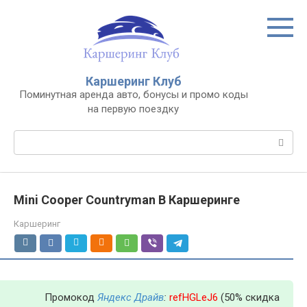
Перейти
к
контенту
Каршеринг Клуб
Поминутная аренда авто, бонусы и промо коды
на первую поездку
Поиск:
Mini Cooper Countryman В Каршеринге
Каршеринг
Промокод
Яндекс Драйв
:
refHGLeJ6
(50% скидка