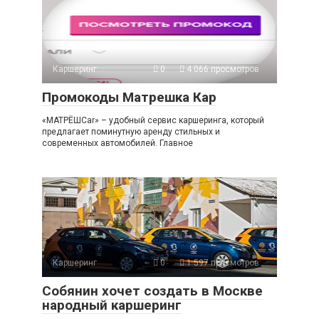
Каршеринг
0
4 066 просмотров
Промокоды Матрешка Кар
«МАТРЁШCar» – удобный сервис каршеринга, который
предлагает поминутную аренду стильных и
современных автомобилей. Главное
Каршеринг
0
1 597 просмотров
Собянин хочет создать в Москве
народный каршеринг