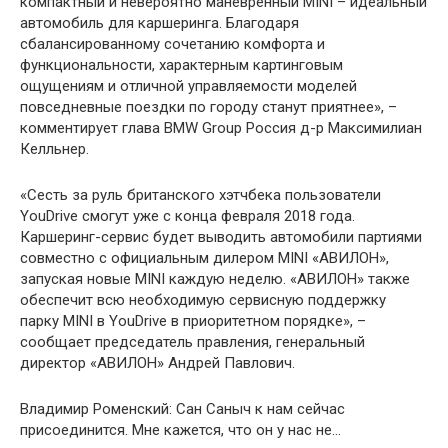
компактный и невероятно маневренный MINI – идеальный
автомобиль для каршеринга. Благодаря
сбалансированному сочетанию комфорта и
функциональности, характерным картинговым
ощущениям и отличной управляемости моделей
повседневные поездки по городу станут приятнее», –
комментирует глава BMW Group Россия д-р Максимилиан
Келльнер.
«Сесть за руль британского хэтчбека пользователи
YouDrive смогут уже с конца февраля 2018 года.
Каршеринг-сервис будет выводить автомобили партиями
совместно с официальным дилером MINI «АВИЛОН»,
запуская новые MINI каждую неделю. «АВИЛОН» также
обеспечит всю необходимую сервисную поддержку
парку MINI в YouDrive в приоритетном порядке», –
сообщает председатель правления, генеральный
директор «АВИЛОН» Андрей Павлович.
Владимир Роменский: Сан Саныч к нам сейчас
присоединится. Мне кажется, что он у нас не…