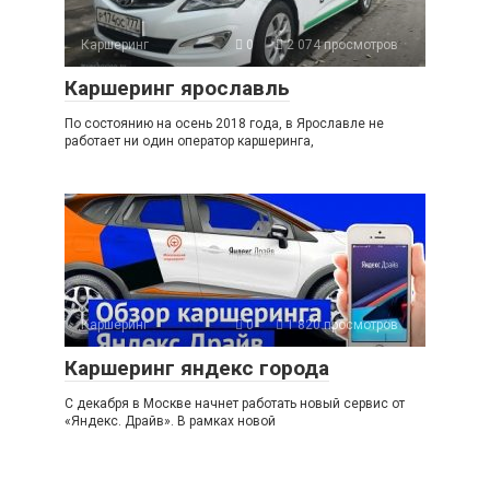
Каршеринг
0
2 074 просмотров
Каршеринг ярославль
По состоянию на осень 2018 года, в Ярославле не
работает ни один оператор каршеринга,
Каршеринг
0
1 820 просмотров
Каршеринг яндекс города
С декабря в Москве начнет работать новый сервис от
«Яндекс. Драйв». В рамках новой