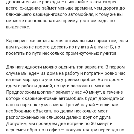
дополнительные расходы – вызывайте такси: скорее
всего, ожидание займет меньше времени, чем дорога до
ближайшего каршерингового автомобиля, к тому же вы
сможете воспользоваться преимуществом езды по
выделенке.
Каршеринг же оказывается оптимальным вариантом, если
вам нужно не просто доехать из пункта А в пункт Б, но
посетить по пути несколько промежуточных пунктов.
Для наглядности можно оценить три варианта. В первом
случае мы едем из дома на работу и потратим ровно час
на весь маршрут с учетом утренних пробок. Во втором –
едем с работы домой, по пути заскочив в магазин.
Предположим шоппинг займет у нас 40 минут, в течение
которых каршеринговый автомобиль будет дожидаться
нас на парковке у магазина. Третий случай – если нам
необходимо объехать по делам несколько мест,
расположенных не слишком далеко друг от друга.
Допустим, мы проведем две встречи по 30 минут и
вернемся обратно в офис — получается три переезда по