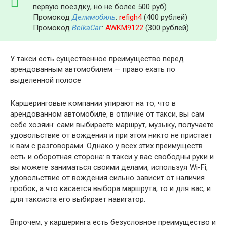
первую поездку, но не более 500 руб)
Промокод
Делимобиль
:
refigh4
(400 рублей)
Промокод
BelkaCar
:
AWKM9122
(300 рублей)
У такси есть существенное преимущество перед
арендованным автомобилем — право ехать по
выделенной полосе
Каршеринговые компании упирают на то, что в
арендованном автомобиле, в отличие от такси, вы сам
себе хозяин: сами выбираете маршрут, музыку, получаете
удовольствие от вождения и при этом никто не пристает
к вам с разговорами. Однако у всех этих преимуществ
есть и оборотная сторона: в такси у вас свободны руки и
вы можете заниматься своими делами, используя Wi-Fi,
удовольствие от вождения сильно зависит от наличия
пробок, а что касается выбора маршрута, то и для вас, и
для таксиста его выбирает навигатор.
Впрочем, у каршеринга есть безусловное преимущество и