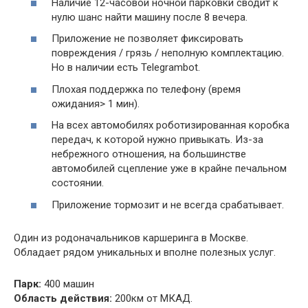
Наличие 12-часовой ночной парковки сводит к
нулю шанс найти машину после 8 вечера.
Приложение не позволяет фиксировать
повреждения / грязь / неполную комплектацию.
Но в наличии есть Telegrambot.
Плохая поддержка по телефону (время
ожидания> 1 мин).
На всех автомобилях роботизированная коробка
передач, к которой нужно привыкать. Из-за
небрежного отношения, на большинстве
автомобилей сцепление уже в крайне печальном
состоянии.
Приложение тормозит и не всегда срабатывает.
Один из родоначальников каршеринга в Москве.
Обладает рядом уникальных и вполне полезных услуг.
Парк:
400 машин
Область действия:
200км от МКАД.