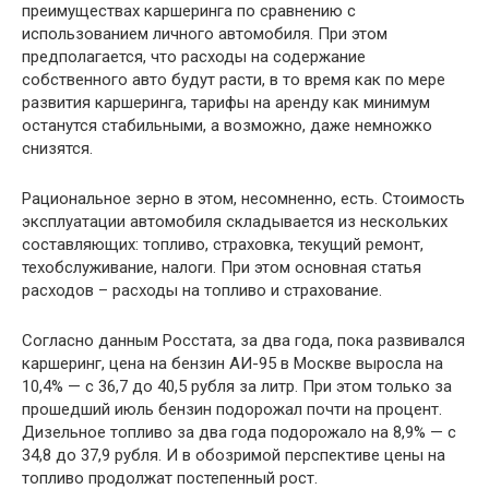
преимуществах каршеринга по сравнению с
использованием личного автомобиля. При этом
предполагается, что расходы на содержание
собственного авто будут расти, в то время как по мере
развития каршеринга, тарифы на аренду как минимум
останутся стабильными, а возможно, даже немножко
снизятся.
Рациональное зерно в этом, несомненно, есть. Стоимость
эксплуатации автомобиля складывается из нескольких
составляющих: топливо, страховка, текущий ремонт,
техобслуживание, налоги. При этом основная статья
расходов – расходы на топливо и страхование.
Согласно данным Росстата, за два года, пока развивался
каршеринг, цена на бензин АИ-95 в Москве выросла на
10,4% — с 36,7 до 40,5 рубля за литр. При этом только за
прошедший июль бензин подорожал почти на процент.
Дизельное топливо за два года подорожало на 8,9% — с
34,8 до 37,9 рубля. И в обозримой перспективе цены на
топливо продолжат постепенный рост.