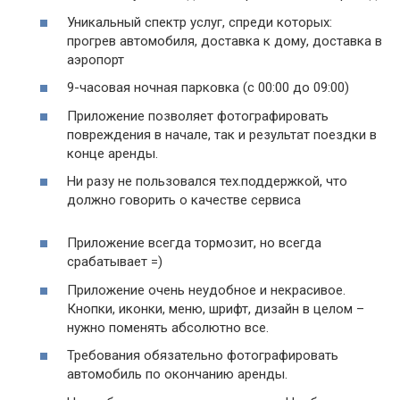
Уникальный спектр услуг, спреди которых:
прогрев автомобиля, доставка к дому, доставка в
аэропорт
9-часовая ночная парковка (с 00:00 до 09:00)
Приложение позволяет фотографировать
повреждения в начале, так и результат поездки в
конце аренды.
Ни разу не пользовался тех.поддержкой, что
должно говорить о качестве сервиса
Приложение всегда тормозит, но всегда
срабатывает =)
Приложение очень неудобное и некрасивое.
Кнопки, иконки, меню, шрифт, дизайн в целом –
нужно поменять абсолютно все.
Требования обязательно фотографировать
автомобиль по окончанию аренды.