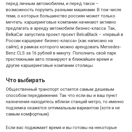
перед личным автомобилем, и перед такси –
возможность порулить разными машинами. В том числе
теми, о которых большинство россиян может только
мечтать: каршеринговые компании начинают активно
предлагать в аренду автомобили бизнес-класса. Так,
BelkaCar запустила проект проект BelcaBlack – «первый в
России каршеринг бизнес-класса» (как написано на
сайте), в рамках которого можно арендовать Mersedes-
Benz CLS за 16 рублей в минуту. Пополнить свой парк
престижными авто планируют в ближайшее время и
другие каршеринговые компании столицы.
Что выбирать
Общественный транспорт остается самым дешевым
способом передвижения. Так что если вы и ваш пункт
назначения находитесь вблизи станций метро, то именно
подземка окажется оптимальным вариантом (хотя и не
самым комфортным).
Если вас поджимает время и вы готовы на некоторые