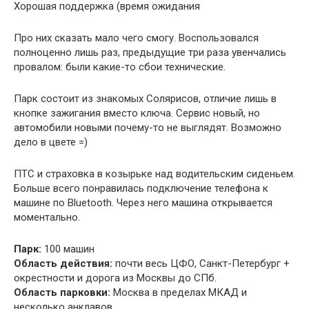
Хорошая поддержка (время ожидания
Про них сказать мало чего смогу. Воспользовался
полноценно лишь раз, предыдущие три раза увенчались
провалом: были какие-то сбои технические.
Парк состоит из знакомых Солярисов, отличие лишь в
кнопке зажигания вместо ключа. Сервис новый, но
автомобили новыми почему-то не выглядят. Возможно
дело в цвете =)
ПТС и страховка в козырьке над водительским сиденьем.
Больше всего понравилась подключение телефона к
машине по Bluetooth. Через него машина открывается
моментально.
Парк:
100 машин
Область действия:
почти весь ЦФО, Санкт-Петербург +
окрестности и дорога из Москвы до СПб.
Область парковки:
Москва в пределах МКАД и
несколько анклавов.