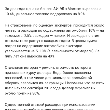
За два года цена на бензин АИ-95 в Москве выросла на
10,4%, дизельное топливо подорожало на 8,9%
На страхование, по оценкам экспертов, приходится около
четверти расходов по содержанию автомобиля, 10% — на
техосмотр, 2,5% расходов — налоги. И расходы по этим
статьям тоже растут с каждым годом. В целом сумма
затрат на содержание автомобиля ежегодно
увеличивается на 5–10% (в зависимости от модели). За
пять лет она выросла на 40%.
Отдельная история – ремонт, стоимость которого
привязана к курсу доллара. Ведь более половины
запчастей, в том числе для «иномарок российской
сборки», завозится из-за границы. Напомним, что за пять
лет с начала сентября 2012 года доллар укрепился к
рублю почти на 80%.
Существенной статьей расходов при использовании
личного автомобиля стало повсеместное введение