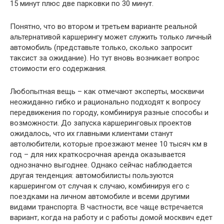
15 минут плюс две парковки по 30 минут.
Понятно, что во втором и третьем варианте реальной
альтернативой каршерингу может служить только личный
автомобиль (представьте только, сколько запросит
таксист за ожидание). Но тут вновь возникает вопрос
стоимости его содержания.
Любопытная вещь – как отмечают эксперты, москвичи
неожиданно гибко и рационально подходят к вопросу
передвижения по городу, комбинируя разные способы и
возможности. До запуска каршеринговых проектов
ожидалось, что их главными клиентами станут
автолюбители, которые проезжают менее 10 тысяч км в
год – для них краткосрочная аренда оказывается
однозначно выгоднее. Однако сейчас наблюдается
другая тенденция: автомобилисты пользуются
каршерингом от случая к случаю, комбинируя его с
поездками на личном автомобиле и всеми другими
видами транспорта. В частности, все чаще встречается
вариант, когда на работу и с работы домой москвич едет