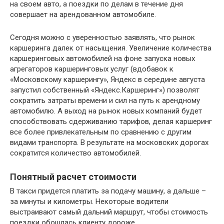
на своем авто, а поездки по делам в течение дня
совершает на арендованном автомобиле.
Сегодня можно с уверенностью заявлять, что рынок
каршеринга далек от насыщения. Увеличение количества
каршеринговых автомобилей на фоне запуска новых
агрегаторов каршеринговых услуг (вдобавок к
«Московскому каршерингу», Яндекс в середине августа
запустил собственный «Яндекс.Каршеринг») позволят
сократить затраты времени и сил на путь к арендному
автомобилю. А выход на рынок новых компаний будет
способствовать сдерживанию тарифов, делая каршеринг
все более привлекательным по сравнению с другим
видами транспорта. В результате на московских дорогах
сократится количество автомобилей.
Понятный расчет стоимости
В такси придется платить за подачу машину, а дальше –
за минуты и километры. Некоторые водители
выстраивают самый дальний маршрут, чтобы стоимость
поездки обошлась клиенту дороже.