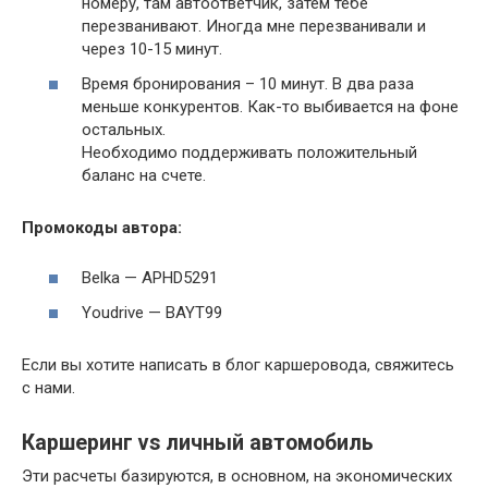
номеру, там автоответчик, затем тебе
перезванивают. Иногда мне перезванивали и
через 10-15 минут.
Время бронирования – 10 минут. В два раза
меньше конкурентов. Как-то выбивается на фоне
остальных.
Необходимо поддерживать положительный
баланс на счете.
Промокоды автора:
Belka — APHD5291
Youdrive — BAYT99
Если вы хотите написать в блог каршеровода, свяжитесь
с нами.
Каршеринг vs личный автомобиль
Эти расчеты базируются, в основном, на экономических