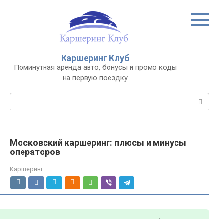
Перейти
к
контенту
Каршеринг Клуб
Поминутная аренда авто, бонусы и промо коды
на первую поездку
Поиск:
Московский каршеринг: плюсы и минусы
операторов
Каршеринг