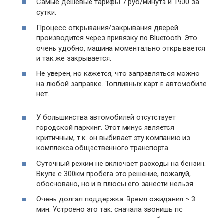
Самые дешевые тарифы 7 руб/минута и 1900 за
сутки.
Процесс открывания/закрывания дверей
производится через привязку по Bluetooth. Это
очень удобно, машина моментально открывается
и так же закрывается.
Не уверен, но кажется, что заправляться можно
на любой заправке. Топливных карт в автомобиле
нет.
У большинства автомобилей отсутствует
городской паркинг. Этот минус является
критичным, т.к. он выбивает эту компанию из
комплекса общественного транспорта.
Суточный режим не включает расходы на бензин.
Вкупе с 300км пробега это решение, пожалуй,
обосновано, но и в плюсы его занести нельзя
Очень долгая поддержка. Время ожидания > 3
мин. Устроено это так: сначала звонишь по