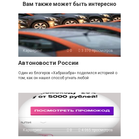
Вам также может быть интересно
Каршеринг
0
3 370 просмотров
Автоновости России
Один из блогеров «Хабрахабра» поделился историей о
том, как он нашел способ угнать любой
Каршеринг
0
4 065 просмотров