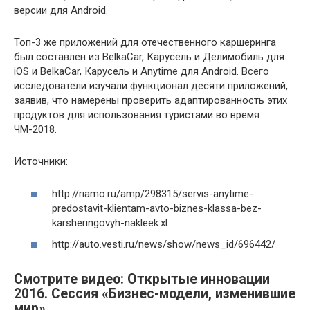
версии для Android.
Топ-3 же приложений для отечественного каршеринга
был составлен из BelkaCar, Карусель и Делимобиль для
iOS и BelkaCar, Карусель и Anytime для Android. Всего
исследователи изучали функционал десяти приложений,
заявив, что намерены проверить адаптированность этих
продуктов для использования туристами во время
ЧМ-2018.
Источники:
http://riamo.ru/amp/298315/servis-anytime-
predostavit-klientam-avto-biznes-klassa-bez-
karsheringovyh-nakleek.xl
http://auto.vesti.ru/news/show/news_id/696442/
Смотрите видео: Открытые инновации
2016. Сессия «Бизнес-модели, изменившие
мир»