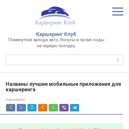
Перейти
к
контенту
Каршеринг Клуб
Поминутная аренда авто, бонусы и промо коды
на первую поездку
Поиск:
Названы лучшие мобильные приложения для
каршеринга
Каршеринг