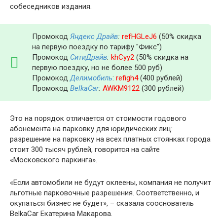
собеседников издания.
Промокод
Яндекс Драйв
:
refHGLeJ6
(50% скидка
на первую поездку по тарифу "Фикс")
Промокод
СитиДрайв
:
khCyy2
(50% скидка на
первую поездку, но не более 500 руб)
Промокод
Делимобиль
:
refigh4
(400 рублей)
Промокод
BelkaCar
:
AWKM9122
(300 рублей)
Это на порядок отличается от стоимости годового
абонемента на парковку для юридических лиц:
разрешение на парковку на всех платных стоянках города
стоит 300 тысяч рублей, говорится на сайте
«Московского паркинга».
«Если автомобили не будут оклеены, компания не получит
льготные парковочные разрешения. Соответственно, и
окупаться бизнес не будет», – сказала сооснователь
BelkaCar Екатерина Макарова.