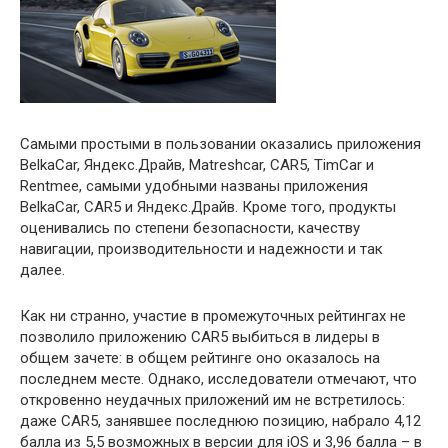
Самыми простыми в пользовании оказались приложения
BelkaCar, Яндекс.Драйв, Matreshcar, CAR5, TimCar и
Rentmee, самыми удобными названы приложения
BelkaCar, CAR5 и Яндекс.Драйв. Кроме того, продукты
оценивались по степени безопасности, качеству
навигации, производительности и надежности и так
далее.
Как ни странно, участие в промежуточных рейтингах не
позволило приложению CAR5 выбиться в лидеры в
общем зачете: в общем рейтинге оно оказалось на
последнем месте. Однако, исследователи отмечают, что
откровенно неудачных приложений им не встретилось:
даже CAR5, занявшее последнюю позицию, набрало 4,12
балла из 5,5 возможных в версии для iOS и 3,96 балла – в