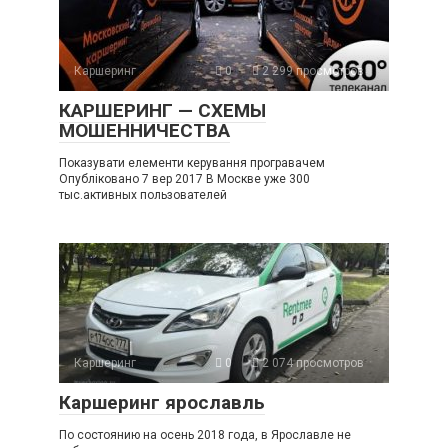
Каршеринг
0
2 299 просмотров
КАРШЕРИНГ — СХЕМЫ
МОШЕННИЧЕСТВА
Показувати елементи керування програвачем
Опубліковано 7 вер 2017 В Москве уже 300
тыс.активных пользователей
Каршеринг
0
2 074 просмотров
Каршеринг ярославль
По состоянию на осень 2018 года, в Ярославле не