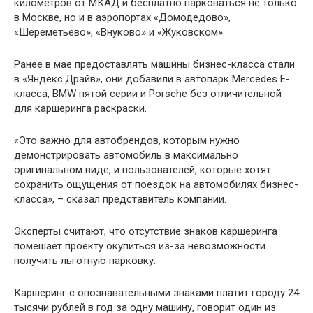
километров от МКАД и бесплатно парковаться не только
в Москве, но и в аэропортах «Домодедово»,
«Шереметьево», «Внуково» и «Жуковском».
Ранее в мае предоставлять машины бизнес-класса стали
в «Яндекс.Драйв», они добавили в автопарк Mercedes E-
класса, BMW пятой серии и Porsche без отличительной
для каршеринга раскраски.
«Это важно для автобрендов, которым нужно
демонстрировать автомобиль в максимально
оригинальном виде, и пользователей, которые хотят
сохранить ощущения от поездок на автомобилях бизнес-
класса», – сказал представитель компании.
Эксперты считают, что отсутствие знаков каршеринга
помешает проекту окупиться из-за невозможности
получить льготную парковку.
Каршеринг с опознавательными знаками платит городу 24
тысячи рублей в год за одну машину, говорит один из