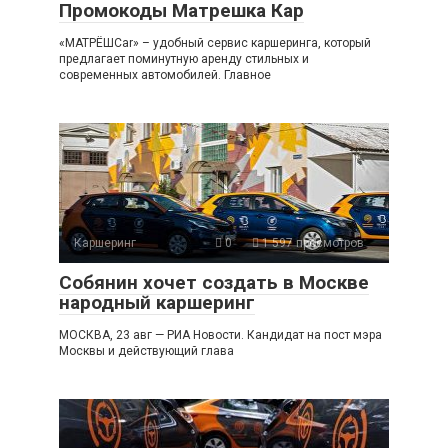
Промокоды Матрешка Кар
«МАТРЁШCar» – удобный сервис каршеринга, который
предлагает поминутную аренду стильных и
современных автомобилей. Главное
Каршеринг
0
1 597 просмотров
Собянин хочет создать в Москве
народный каршеринг
МОСКВА, 23 авг — РИА Новости. Кандидат на пост мэра
Москвы и действующий глава