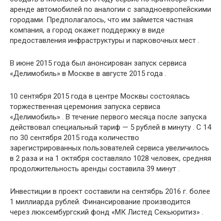
аренде автомобилей по аналогии с западноевропейскими
городами. Предполагалось, что им займется частная
компания, а город окажет поддержку в виде
предоставления инфраструктуры и парковочных мест .
В июне 2015 года был анонсирован запуск сервиса
«Делимобиль» в Москве в августе 2015 года .
10 сентября 2015 года в центре Москвы состоялась
торжественная церемония запуска сервиса
«Делимобиль» . В течение первого месяца после запуска
действовал специальный тариф — 5 рублей в минуту . С 14
по 30 сентября 2015 года количество
зарегистрированных пользователей сервиса увеличилось
в 2 раза и на 1 октября составляло 1028 человек, средняя
продолжительность аренды составила 39 минут .
Инвестиции в проект составили на сентябрь 2016 г. более
1 миллиарда рублей. Финансирование производится
через люксембургский фонд «МК Листед Секьюритиз» .