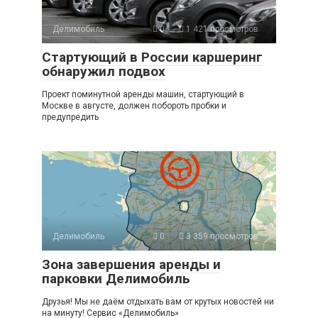
Делимобиль
0
1 421 просмотров
Стартующий в России каршеринг
обнаружил подвох
Проект поминутной аренды машин, стартующий в
Москве в августе, должен побороть пробки и
предупредить
Делимобиль
0
3 359 просмотров
Зона завершения аренды и
парковки Делимобиль
Друзья! Мы не даём отдыхать вам от крутых новостей ни
на минуту! Сервис «Делимобиль»