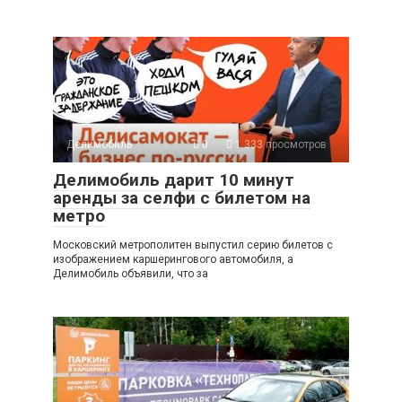
Делимобиль
0
1 333 просмотров
Делимобиль дарит 10 минут
аренды за селфи с билетом на
метро
Московский метрополитен выпустил серию билетов с
изображением каршерингового автомобиля, а
Делимобиль объявили, что за