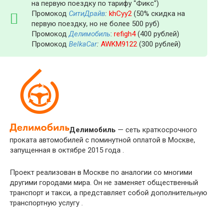
на первую поездку по тарифу "Фикс")
Промокод
СитиДрайв
:
khCyy2
(50% скидка на
первую поездку, но не более 500 руб)
Промокод
Делимобиль
:
refigh4
(400 рублей)
Промокод
BelkaCar
:
AWKM9122
(300 рублей)
Делимобиль
— сеть краткосрочного
проката автомобилей с поминутной оплатой в Москве,
запущенная в октябре 2015 года .
Проект реализован в Москве по аналогии со многими
другими городами мира. Он не заменяет общественный
транспорт и такси, а представляет собой дополнительную
транспортную услугу .