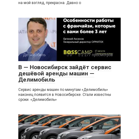
на мой взгляд, прекрасна. Давно о
Делимобиль
0
2 277 просмотров
В — Новосибирск зайдёт сервис
дешёвой аренды машин —
Делимобиль
Сервис аренды машин по минутам «Делимобиль»
наконец появится в Новосибирске. Стали известны
сроки. «Делимобиль»