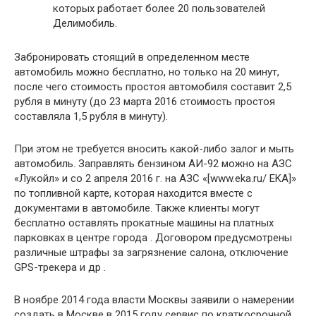
которых работает более 20 пользователей
Делимобиль.
Забронировать стоящий в определенном месте
автомобиль можно бесплатно, но только на 20 минут,
после чего стоимость простоя автомобиля составит 2,5
рубля в минуту (до 23 марта 2016 стоимость простоя
составляла 1,5 рубля в минуту).
При этом не требуется вносить какой-либо залог и мыть
автомобиль. Заправлять бензином АИ-92 можно на АЗС
«Лукойл» и со 2 апреля 2016 г. на АЗС «[www.eka.ru/ EKA]»
по топливной карте, которая находится вместе с
документами в автомобиле. Также клиенты могут
бесплатно оставлять прокатные машины на платных
парковках в центре города . Договором предусмотрены
различные штрафы за загрязнение салона, отключение
GPS-трекера и др .
В ноябре 2014 года власти Москвы заявили о намерении
создать в Москве в 2015 году сервис по краткосрочной