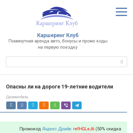
Перейти
к
контенту
Каршеринг Клуб
Поминутная аренда авто, бонусы и промо коды
на первую поездку
Поиск:
Опасны ли на дороге 19-летние водители
Делимобиль
Промокод
Яндекс Драйв
:
refHGLeJ6
(50% скидка