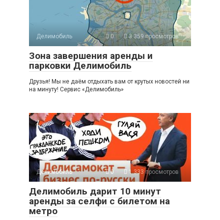
Делимобиль
0
3 359 просмотров
Зона завершения аренды и
парковки Делимобиль
Друзья! Мы не даём отдыхать вам от крутых новостей ни
на минуту! Сервис «Делимобиль»
Делимобиль
0
1 333 просмотров
Делимобиль дарит 10 минут
аренды за селфи с билетом на
метро