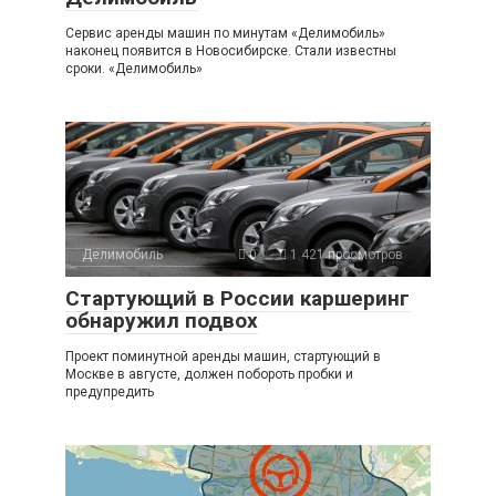
Сервис аренды машин по минутам «Делимобиль»
наконец появится в Новосибирске. Стали известны
сроки. «Делимобиль»
Делимобиль
0
1 421 просмотров
Стартующий в России каршеринг
обнаружил подвох
Проект поминутной аренды машин, стартующий в
Москве в августе, должен побороть пробки и
предупредить