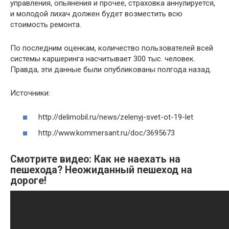
управления, опьянения и прочее, страховка аннулируется,
и молодой лихач должен будет возместить всю
стоимость ремонта.
По последним оценкам, количество пользователей всей
системы каршеринга насчитывает 300 тыс. человек.
Правда, эти данные были опубликованы полгода назад.
Источники:
http://delimobil.ru/news/zelenyj-svet-ot-19-let
http://www.kommersant.ru/doc/3695673
Смотрите видео: Как не наехать на
пешехода? Неожиданный пешеход на
дороге!