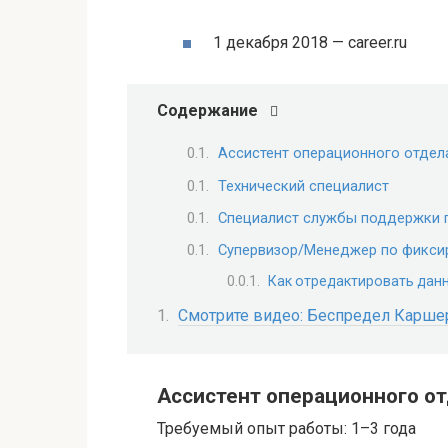
1 декабря 2018 — career.ru
Содержание
Ассистент операционного отдел
Технический специалист
Специалист службы поддержки 
Супервизор/Менеджер по фикси
Как отредактировать дан
Смотрите видео: Беспредел Каршер
Ассистент операционного о
Требуемый опыт работы: 1–3 года