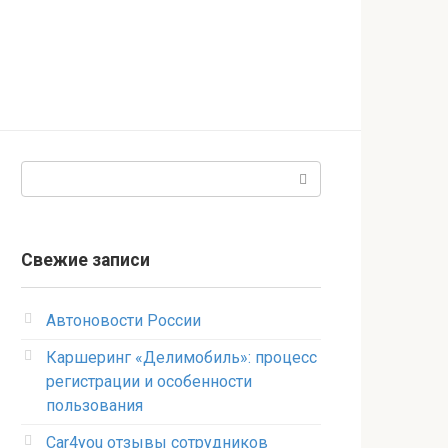
Поиск:
Свежие записи
Автоновости России
Каршеринг «Делимобиль»: процесс
регистрации и особенности
пользования
Car4you отзывы сотрудников