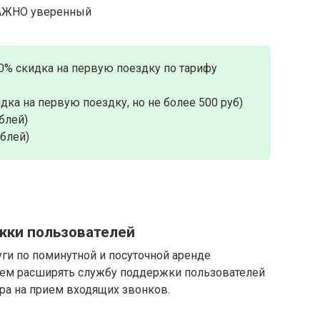
ВАЖНО уверенный
0% скидка на первую поездку по тарифу
дка на первую поездку, но не более 500 руб)
блей)
ублей)
жки пользователей
уги по поминутной и посуточной аренде
ем расширять службу поддержки пользователей
ра на прием входящих звонков.