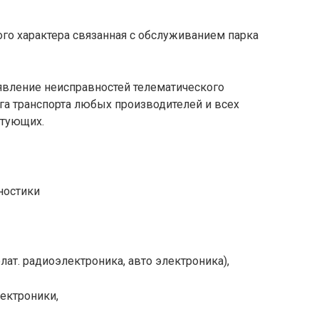
го характера связанная с обслуживанием парка
явление неисправностей телематического
га транспорта любых производителей и всех
ктующих.
ностики
ат. радиоэлектроника, авто электроника),
лектроники,