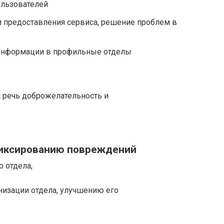
ользователей
м предоставления сервиса, решение проблем в
 информации в профильные отделы
я речь доброжелательность и
иксированию повреждений
о отдела,
низации отдела, улучшению его