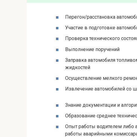
Перегон/расстановка автомоб
Участие в подготовке автомо
Проверка технического состо
Выполнение поручений
Заправка автомобиля топливо
жидкостей
Осуществление мелкого ремо
Извлечение автомобилей со ш
Знание документации и алгор
Образование среднее техниче
Опыт работы водителем либо а
работы аварийными комиссар