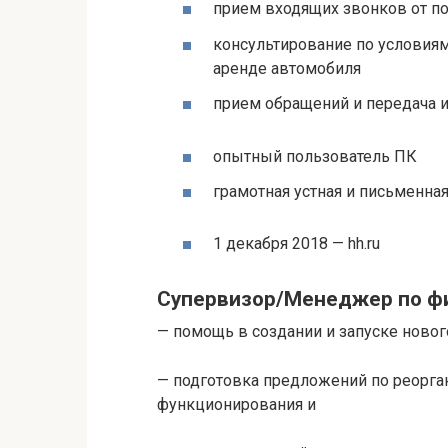
прием входящих звонков от п
консультирование по условия
аренде автомобиля
прием обращений и передача
опытный пользователь ПК
грамотная устная и письменна
1 декабря 2018 — hh.ru
Супервизор/Менеджер по ф
— помощь в создании и запуске новог
— подготовка предложений по реорга
функционирования и