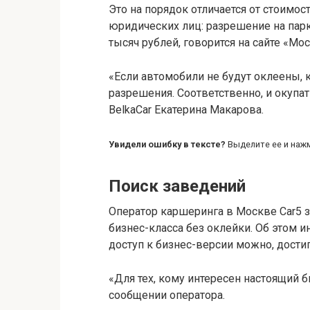
Это на порядок отличается от стоимос
юридических лиц: разрешение на парк
тысяч рублей, говорится на сайте «Мо
«Если автомобили не будут оклеены,
разрешения. Соответственно, и окупат
BelkaCar Екатерина Макарова.
Увидели ошибку в тексте?
Выделите ее и нажми
Поиск заведений
Оператор каршеринга в Москве Car5 з
бизнес-класса без оклейки. Об этом 
доступ к бизнес-версии можно, достиг
«Для тех, кому интересен настоящий 
сообщении оператора.