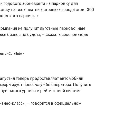
ти годового абонемента на парковку для
овку на всех платных стоянках города стоит 300
сковского паркинга».
 компания не получит льготные парковочные
ься бизнес не будет», – сказала сооснователь
те «Ctrl+Enter»
апустил теперь предоставляет автомобили
информирует пресс-службе оператора. Получить
нув пятого уровня в рейтинговой системе.
бизнес-класс», — говорится в официальном