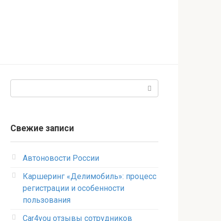
Поиск:
Свежие записи
Автоновости России
Каршеринг «Делимобиль»: процесс
регистрации и особенности
пользования
Car4you отзывы сотрудников