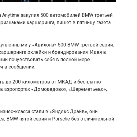
а Anytime закупил 500 автомобилей BMW третьей
 признаками каршеринга, пишет в пятницу газета
акупленными у «Авилона» 500 BMW третьей серии,
 каршеринга оклейки и брендирования. Идея в
нии почувствовать себя в полной мере
я в сообщении.
ь до 200 километров от МКАД и бесплатно
и в аэропортах «Домодедово», «Шереметьево»,
знес-класса стали в «Яндекс.Драйв», они
са, BMW пятой серии и Porsche без отличительной