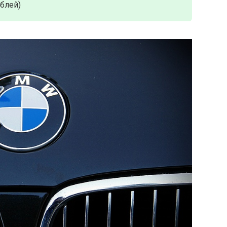
ублей)