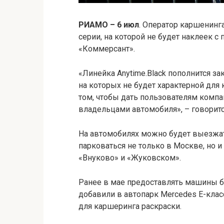
РИАМО – 6 июл
. Оператор каршенинг
серии, на которой не будет наклеек с
«Коммерсант».
«Линейка Anytime.Black пополнится з
на которых не будет характерной для
том, чтобы дать пользователям компа
владельцами автомобиля», – говоритс
На автомобилях можно будет выезжат
парковаться не только в Москве, но 
«Внуково» и «Жуковском».
Ранее в мае предоставлять машины би
добавили в автопарк Mercedes E-клас
для каршеринга раскраски.