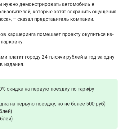
м нужно демонстрировать автомобиль в
ользователей, которые хотят сохранить ощущения
сса», – сказал представитель компании.
аков каршеринга помешает проекту окупиться из-
 парковку.
и платит городу 24 тысячи рублей в год за одну
в издания.
0% скидка на первую поездку по тарифу
дка на первую поездку, но не более 500 руб)
блей)
ублей)