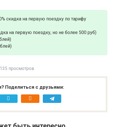
0% скидка на первую поездку по тарифу
дка на первую поездку, но не более 500 руб)
блей)
ублей)
135 просмотров
я? Поделиться с друзьями:
жет быть интересно