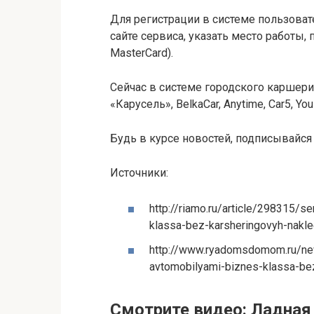
Для регистрации в системе пользоват
сайте сервиса, указать место работы,
MasterCard).
Сейчас в системе городского каршери
«Карусель», BelkaCar, Anytime, Car5, You
Будь в курсе новостей, подписывайся 
Источники:
http://riamo.ru/article/298315/s
klassa-bez-karsheringovyh-nak
http://www.ryadomsdomom.ru/new
avtomobilyami-biznes-klassa-be
Смотрите видео: Ладная