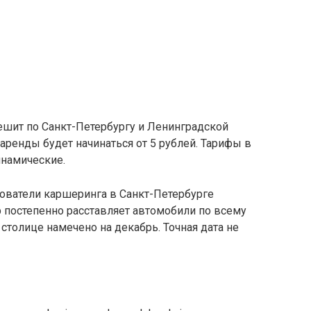
ешит по Санкт-Петербургу и Ленинградской
аренды будет начинаться от 5 рублей. Тарифы в
инамические.
зователи каршеринга в Санкт-Петербурге
р постепенно расставляет автомобили по всему
столице намечено на декабрь. Точная дата не