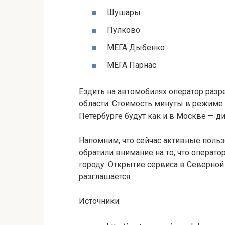
Шушары
Пулково
МЕГА Дыбенко
МЕГА Парнас
Ездить на автомобилях оператор разр
области. Стоимость минуты в режиме 
Петербурге будут как и в Москве — д
Напомним, что сейчас активные поль
обратили внимание на то, что операто
городу. Открытие сервиса в Северной 
разглашается.
Источники: