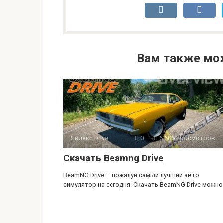
Вам также мо
Яндекс.Drive
0
6 606 просмотров
Скачать Beamng Drive
BeamNG Drive — пожалуй самый лучший авто
симулятор на сегодня. Скачать BeamNG Drive можно