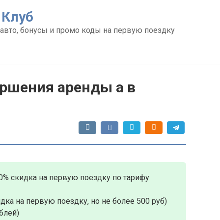
 Клуб
авто, бонусы и промо коды на первую поездку
ершения аренды а в
0% скидка на первую поездку по тарифу
дка на первую поездку, но не более 500 руб)
блей)