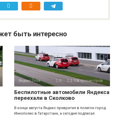
жет быть интересно
Яндекс.Drive
0
2 708 просмотров
Беспилотные автомобили Яндекса
переехали в Сколково
В конце августа Яндекс превратил в полигон город
Иннополис в Татарстане, а сегодня подписал