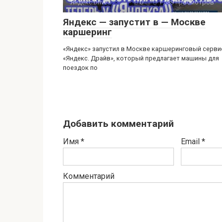
Яндекс.Drive
0
1 589 просмотров
Яндекс — запустит в — Москве
каршеринг
«Яндекс» запустил в Москве каршеринговый серви
«Яндекс. Драйв», который предлагает машины для
поездок по
Добавить комментарий
Имя
*
Email
*
Комментарий