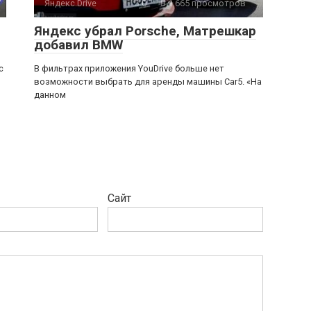
Яндекс.Drive
0
1 665 просмотров
Яндекс убрал Porsche, Матрешкар
добавил BMW
с
В фильтрах приложения YouDrive больше нет
возможности выбрать для аренды машины Car5. «На
данном
Сайт