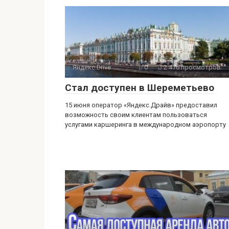
Яндекс.Drive
0
2 476 просмотров
Стал доступен в Шереметьево
15 июня оператор «Яндекс.Драйв» предоставил
возможность своим клиентам пользоваться
услугами каршеринга в международном аэропорту