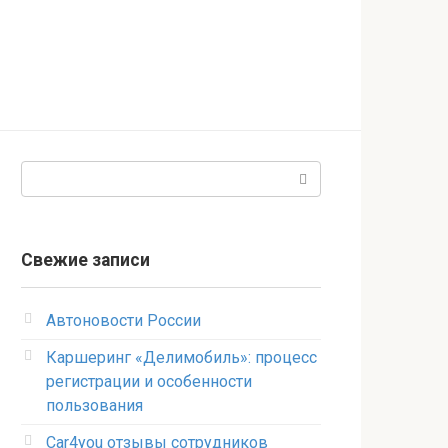
Поиск:
Свежие записи
Автоновости России
Каршеринг «Делимобиль»: процесс
регистрации и особенности
пользования
Car4you отзывы сотрудников