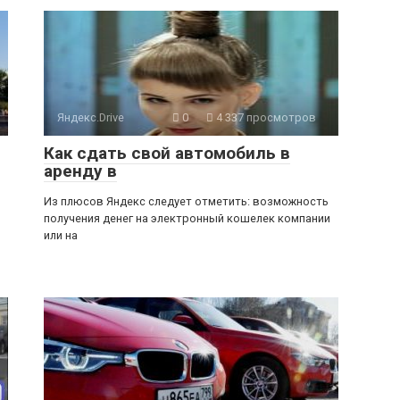
Яндекс.Drive
0
4 337 просмотров
Как сдать свой автомобиль в
аренду в
Из плюсов Яндекс следует отметить: возможность
получения денег на электронный кошелек компании
или на