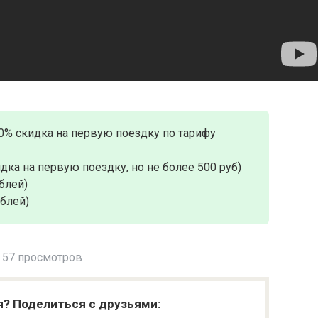
0% скидка на первую поездку по тарифу
дка на первую поездку, но не более 500 руб)
блей)
ублей)
57 просмотров
я? Поделиться с друзьями: