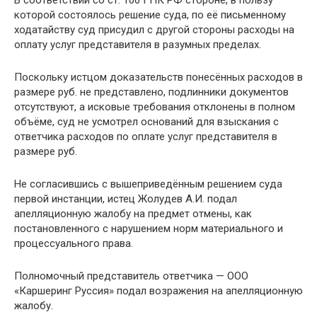
В соответствии со ст. 100 ГПК РФ стороне, в пользу
которой состоялось решение суда, по её письменному
ходатайству суд присудил с другой стороны расходы на
оплату услуг представителя в разумных пределах.
Поскольку истцом доказательств понесённых расходов в
размере руб. не представлено, подлинники документов
отсутствуют, а исковые требования отклонены в полном
объёме, суд не усмотрел оснований для взыскания с
ответчика расходов по оплате услуг представителя в
размере руб.
Не согласившись с вышеприведённым решением суда
первой инстанции, истец Жолудев А.И. подал
апелляционную жалобу на предмет отмены, как
постановленного с нарушением норм материального и
процессуального права.
Полномочный представитель ответчика — ООО
«Каршеринг Руссия» подал возражения на апелляционную
жалобу.