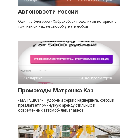
Автоновости России
Один из блогеров «Хабрахабра» поделился историей о
том, как он нашел способ угнать любой
Каршеринг
0
4 065 просмотров
Промокоды Матрешка Кар
«МАТРЁШCar» – удобный сервис каршеринга, который
предлагает поминутную аренду стильных и
современных автомобилей. Главное