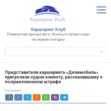
Перейти
к
контенту
Каршеринг Клуб
Поминутная аренда авто, бонусы и промо коды
на первую поездку
Поиск:
Представители каршеринга «Делимобиль»
пригрозили судом клиенту, рассказавшему о
полумиллионном штрафе
Каршеринг