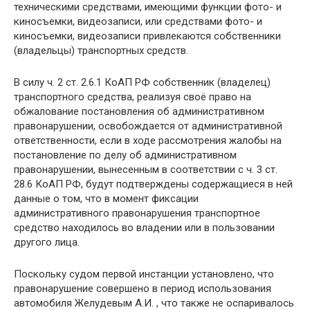
техническими средствами, имеющими функции фото- и
киносъемки, видеозаписи, или средствами фото- и
киносъемки, видеозаписи привлекаются собственники
(владельцы) транспортных средств.
В силу ч. 2 ст. 2.6.1 КоАП РФ собственник (владелец)
транспортного средства, реализуя своё право на
обжалование постановления об административном
правонарушении, освобождается от административной
ответственности, если в ходе рассмотрения жалобы на
постановление по делу об административном
правонарушении, вынесенным в соответствии с ч. 3 ст.
28.6 КоАП РФ, будут подтверждены содержащиеся в ней
данные о том, что в момент фиксации
административного правонарушения транспортное
средство находилось во владении или в пользовании
другого лица.
Поскольку судом первой инстанции установлено, что
правонарушение совершено в период использования
автомобиля Желудевым А.И. , что также не оспаривалось