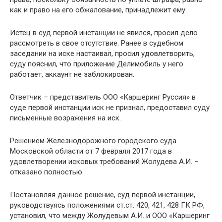
как и право на его обжалование, принадлежит ему.
Истец в суд первой инстанции не явился, просил дело
рассмотреть в свое отсутствие. Ранее в судебном
заседании на иске настаивал, просил удовлетворить,
суду пояснил, что приложение Делимобиль у него
работает, аккаунт не заблокирован.
Ответчик – представитель ООО «Каршеринг Руссия» в
суде первой инстанции иск не признал, предоставил суду
письменные возражения на иск.
Решением Железнодорожного городского суда
Московской области от 7 февраля 2017 года в
удовлетворении исковых требований Жолудева А.И. –
отказано полностью.
Постановляя данное решение, суд первой инстанции,
руководствуясь положениями ст.ст. 420, 421, 428 ГК РФ,
установил, что между Жолудевым А.И. и ООО «Каршеринг