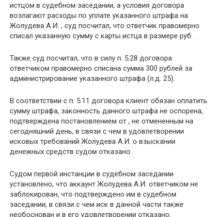
истцом в судебном заседании, а условия договора
возлагают расходы по уплате указанного штрафа на
Жолудева А.И. , суд посчитал, что ответчик правомерно
списал указанную сумму с карты истца в размере руб.
Также суд посчитал, что в силу п. 5.28 договора
ответчиком правомерно списана сумма 300 рублей за
администрирование указанного штрафа (л.д. 25).
В соответствии с п. 5.11 договора клиент обязан оплатить
сумму штрафа, законность данного штрафа не оспорена,
подтверждена постановлением от , не отмененным на
сегодняшний день, в связи с чем в удовлетворении
исковых требований Жолудева А.И. о взыскании
денежных средств судом отказано.
Судом первой инстанции в судебном заседании
установлено, что аккаунт Жолудева А.И. ответчиком не
заблокирован, что подтверждено им в судебном
заседании, в связи с чем иск в данной части также
необоснован и в его удовлетворении отказано.