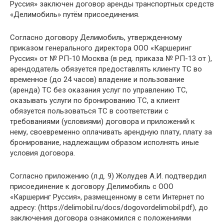
Руссия» заключен договор аренды транспортных средств
«Делимобиль» путём присоединения.
Согласно договору Делимобиль, утвержденному
приказом генерального директора ООО «Каршеринг
Руссия» от № РП-10 Москва (в ред. приказа № РП-13 от ),
арендодатель обязуется предоставлять клиенту ТС во
временное (до 24 часов) владение и пользование
(аренда) ТС без оказания услуг по управлению ТС,
оказывать услуги по бронированию ТС, а клиент
обязуется пользоваться ТС в соответствии с
требованиями (условиями) договора и приложений к
нему, своевременно оплачивать арендную плату, плату за
бронирование, надлежащим образом исполнять иные
условия договора.
Согласно приложению (л.д. 9) Жолудев А.И. подтвердил
присоединение к договору Делимобиль с ООО
«Каршеринг Руссия», размещенному в сети Интернет по
адресу: (https://delimobil.ru/docs/dogovordelimobil.pdf), до
заключения договора ознакомился с положениями