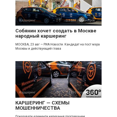
Каршеринг
0
1 597 просмотров
Собянин хочет создать в Москве
народный каршеринг
МОСКВА, 23 авг — РИА Новости. Кандидат на пост мэра
Москвы и действующий глава
Каршеринг
0
2 299 просмотров
КАРШЕРИНГ — СХЕМЫ
МОШЕННИЧЕСТВА
Показувати елементи керування програвачем