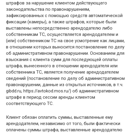
штрафов за нарушение клиентом действующего
законодательства по правонарушениям,
зафиксированных с помощью средств автоматической
фиксации (камеры), а также штрафов, которые были
выставлены непосредственно арендодателю либо
собственникам ТС, осуществляется арендодателем и
(или) собственником ТС на свое усмотрение как лицами,
в отношении которых выносится постановление по делу
об административном правонарушении. Основанием для
взыскания с клиента сумм для последующей оплаты
штрафа, вынесенного в отношении арендодателя или
собственника ТС, является получение арендодателем
сведений (постановление по делу об административном
правонарушении, данные из открытых источников, в т.ч.
gibdd.ru, https://avtokod.mos.ru/) об административном
штрафе в период сессии аренды клиентом
соответствующего ТС.
Клиент обязан оплатить суммы, выставленные ему
арендодателем, независимо от того, были фактически
оплачены суммы штрафа, выставленные арендодателю