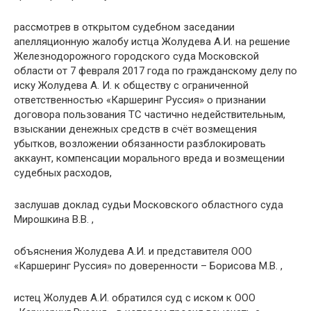
рассмотрев в открытом судебном заседании
апелляционную жалобу истца Жолудева А.И. на решение
Железнодорожного городского суда Московской
области от 7 февраля 2017 года по гражданскому делу по
иску Жолудева А. И. к обществу с ограниченной
ответственностью «Каршеринг Руссия» о признании
договора пользования ТС частично недействительным,
взыскании денежных средств в счёт возмещения
убытков, возложении обязанности разблокировать
аккаунт, компенсации морального вреда и возмещении
судебных расходов,
заслушав доклад судьи Московского областного суда
Мирошкина В.В. ,
объяснения Жолудева А.И. и представителя ООО
«Каршеринг Руссия» по доверенности – Борисова М.В. ,
истец Жолудев А.И. обратился суд с иском к ООО