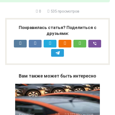
0
535 просмотров
Понравилась статья? Поделиться с
друзьями:
Вам также может быть интересно
Каршеринг
0
3 372 просмотров