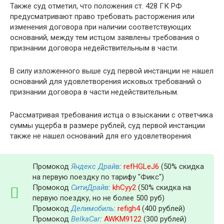
Также суд отметил, что положения ст. 428 ГК РФ
предусматривают право требовать расторжения или
изменения договора при наличии соответствующих
оснований, между тем истцом заявлены требования о
признании договора недействительным в части.
В силу изложенного выше суд первой инстанции не нашел
оснований для удовлетворения исковых требований о
признании договора в части недействительным.
Рассматривая требования истца о взыскании с ответчика
суммы ущерба в размере рублей, суд первой инстанции
также не нашел оснований для его удовлетворения.
Промокод
Яндекс Драйв
:
refHGLeJ6
(50% скидка
на первую поездку по тарифу "Фикс")
Промокод
СитиДрайв
:
khCyy2
(50% скидка на
первую поездку, но не более 500 руб)
Промокод
Делимобиль
:
refigh4
(400 рублей)
Промокод
BelkaCar
:
AWKM9122
(300 рублей)