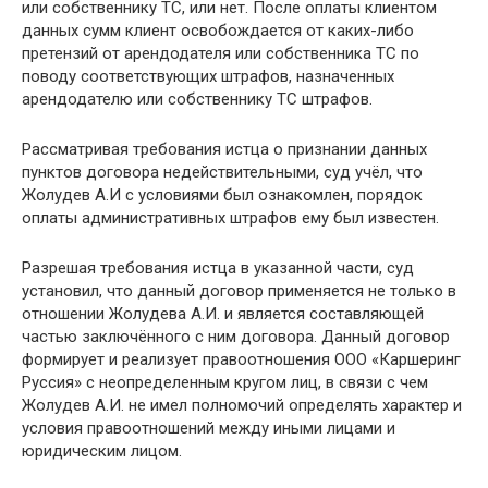
или собственнику ТС, или нет. После оплаты клиентом
данных сумм клиент освобождается от каких-либо
претензий от арендодателя или собственника ТС по
поводу соответствующих штрафов, назначенных
арендодателю или собственнику ТС штрафов.
Рассматривая требования истца о признании данных
пунктов договора недействительными, суд учёл, что
Жолудев А.И с условиями был ознакомлен, порядок
оплаты административных штрафов ему был известен.
Разрешая требования истца в указанной части, суд
установил, что данный договор применяется не только в
отношении Жолудева А.И. и является составляющей
частью заключённого с ним договора. Данный договор
формирует и реализует правоотношения ООО «Каршеринг
Руссия» с неопределенным кругом лиц, в связи с чем
Жолудев А.И. не имел полномочий определять характер и
условия правоотношений между иными лицами и
юридическим лицом.