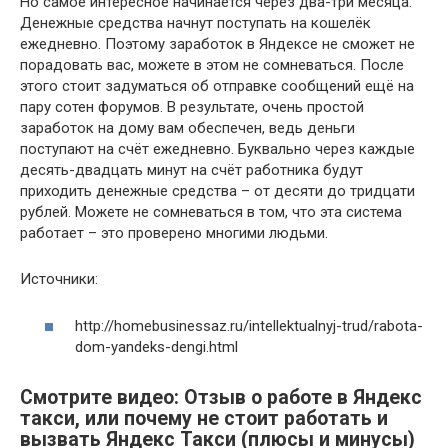
Но самое интересное начинается через два-три месяца.
Денежные средства начнут поступать на кошелёк
ежедневно. Поэтому заработок в Яндексе не сможет не
порадовать вас, можете в этом не сомневаться. После
этого стоит задуматься об отправке сообщений ещё на
пару сотен форумов. В результате, очень простой
заработок на дому вам обеспечен, ведь деньги
поступают на счёт ежедневно. Буквально через каждые
десять-двадцать минут на счёт работника будут
приходить денежные средства – от десяти до тридцати
рублей. Можете не сомневаться в том, что эта система
работает – это проверено многими людьми.
Источники:
http://homebusinessaz.ru/intellektualnyj-trud/rabota-
dom-yandeks-dengi.html
Смотрите видео: Отзыв о работе в Яндекс
такси, или почему не стоит работать и
вызвать Яндекс Такси (плюсы и минусы)