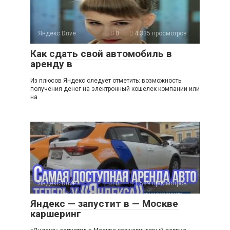
Яндекс.Drive
0
4 335 просмотров
Как сдать свой автомобиль в
аренду в
Из плюсов Яндекс следует отметить: возможность
получения денег на электронный кошелек компании или
на
Яндекс.Drive
0
1 589 просмотров
Яндекс — запустит в — Москве
каршеринг