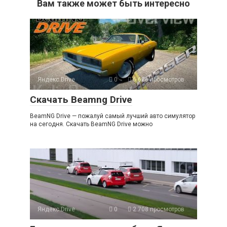
Вам также может быть интересно
Яндекс.Drive
0
6 606 просмотров
Скачать Beamng Drive
BeamNG Drive — пожалуй самый лучший авто симулятор
на сегодня. Скачать BeamNG Drive можно
Яндекс.Drive
0
2 708 просмотров