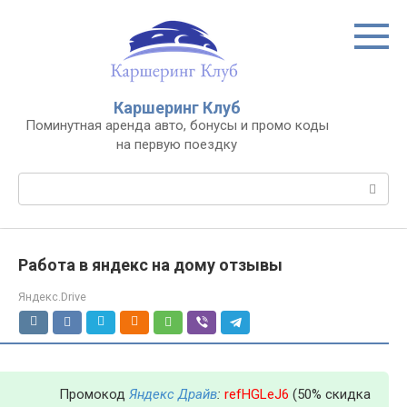
Перейти
к
контенту
Каршеринг Клуб
Поминутная аренда авто, бонусы и промо коды
на первую поездку
Поиск:
Работа в яндекс на дому отзывы
Яндекс.Drive
Промокод
Яндекс Драйв
:
refHGLeJ6
(50% скидка