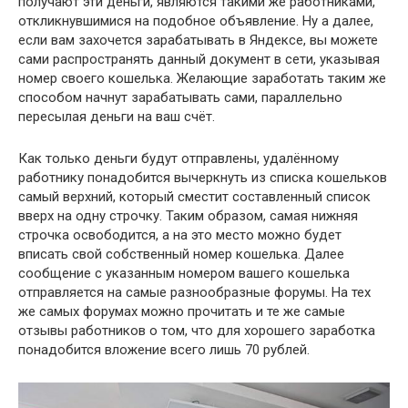
получают эти деньги, являются такими же работниками,
откликнувшимися на подобное объявление. Ну а далее,
если вам захочется зарабатывать в Яндексе, вы можете
сами распространять данный документ в сети, указывая
номер своего кошелька. Желающие заработать таким же
способом начнут зарабатывать сами, параллельно
пересылая деньги на ваш счёт.
Как только деньги будут отправлены, удалённому
работнику понадобится вычеркнуть из списка кошельков
самый верхний, который сместит составленный список
вверх на одну строчку. Таким образом, самая нижняя
строчка освободится, а на это место можно будет
вписать свой собственный номер кошелька. Далее
сообщение с указанным номером вашего кошелька
отправляется на самые разнообразные форумы. На тех
же самых форумах можно прочитать и те же самые
отзывы работников о том, что для хорошего заработка
понадобится вложение всего лишь 70 рублей.