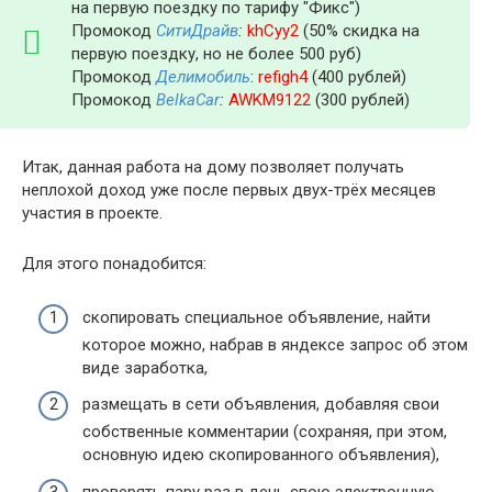
на первую поездку по тарифу "Фикс")
Промокод
СитиДрайв
:
khCyy2
(50% скидка на
первую поездку, но не более 500 руб)
Промокод
Делимобиль
:
refigh4
(400 рублей)
Промокод
BelkaCar
:
AWKM9122
(300 рублей)
Итак, данная работа на дому позволяет получать
неплохой доход уже после первых двух-трёх месяцев
участия в проекте.
Для этого понадобится:
скопировать специальное объявление, найти
которое можно, набрав в яндексе запрос об этом
виде заработка,
размещать в сети объявления, добавляя свои
собственные комментарии (сохраняя, при этом,
основную идею скопированного объявления),
проверять пару раз в день свою электронную