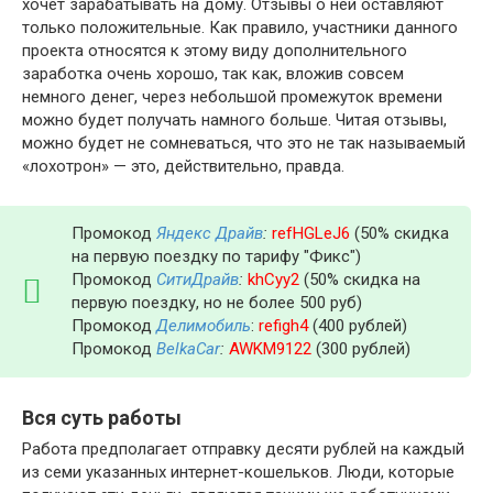
хочет зарабатывать на дому. Отзывы о ней оставляют
только положительные. Как правило, участники данного
проекта относятся к этому виду дополнительного
заработка очень хорошо, так как, вложив совсем
немного денег, через небольшой промежуток времени
можно будет получать намного больше. Читая отзывы,
можно будет не сомневаться, что это не так называемый
«лохотрон» — это, действительно, правда.
Промокод
Яндекс Драйв
:
refHGLeJ6
(50% скидка
на первую поездку по тарифу "Фикс")
Промокод
СитиДрайв
:
khCyy2
(50% скидка на
первую поездку, но не более 500 руб)
Промокод
Делимобиль
:
refigh4
(400 рублей)
Промокод
BelkaCar
:
AWKM9122
(300 рублей)
Вся суть работы
Работа предполагает отправку десяти рублей на каждый
из семи указанных интернет-кошельков. Люди, которые