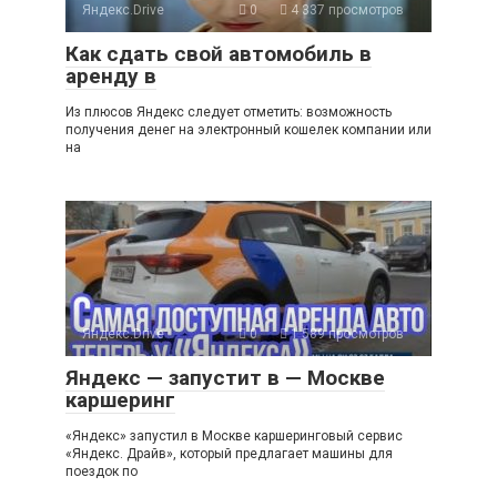
Яндекс.Drive
0
4 337 просмотров
Как сдать свой автомобиль в
аренду в
Из плюсов Яндекс следует отметить: возможность
получения денег на электронный кошелек компании или
на
Яндекс.Drive
0
1 589 просмотров
Яндекс — запустит в — Москве
каршеринг
«Яндекс» запустил в Москве каршеринговый сервис
«Яндекс. Драйв», который предлагает машины для
поездок по