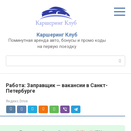
Перейти
к
контенту
Каршеринг Клуб
Поминутная аренда авто, бонусы и промо коды
на первую поездку
Поиск:
Работа: Заправщик — вакансии в Санкт-
Петербурге
Яндекс.Drive