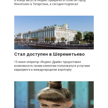
В конце августа Яндекс превратил в полигон город
Иннополис в Татарстане, а сегодня подписал
Яндекс.Drive
0
2 476 просмотров
Стал доступен в Шереметьево
15 июня оператор «Яндекс.Драйв» предоставил
возможность своим клиентам пользоваться услугами
каршеринга в международном аэропорту