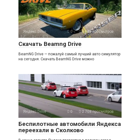
Яндекс.Drive
0
6 606 просмотров
Скачать Beamng Drive
BeamNG Drive — пожалуй самый лучший авто симулятор
на сегодня. Скачать BeamNG Drive можно
Яндекс.Drive
0
2 708 просмотров
Беспилотные автомобили Яндекса
переехали в Сколково