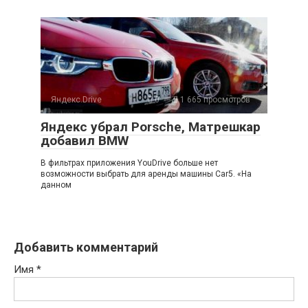
Яндекс.Drive
0
1 665 просмотров
Яндекс убрал Porsche, Матрешкар
добавил BMW
В фильтрах приложения YouDrive больше нет
возможности выбрать для аренды машины Car5. «На
данном
Добавить комментарий
Имя
*