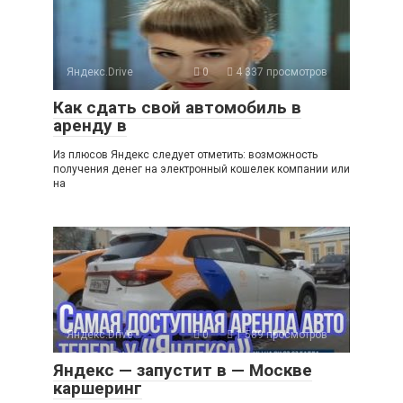
Яндекс.Drive
0
4 337 просмотров
Как сдать свой автомобиль в
аренду в
Из плюсов Яндекс следует отметить: возможность
получения денег на электронный кошелек компании или
на
Яндекс.Drive
0
1 589 просмотров
Яндекс — запустит в — Москве
каршеринг