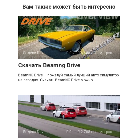
Вам также может быть интересно
Яндекс.Drive
0
6 606 просмотров
Скачать Beamng Drive
BeamNG Drive — пожалуй самый лучший авто симулятор
на сегодня. Скачать BeamNG Drive можно
Яндекс.Drive
0
2 708 просмотров