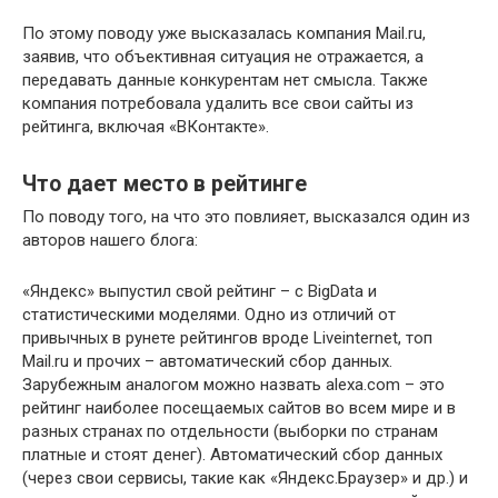
По этому поводу уже высказалась компания Mail.ru,
заявив, что объективная ситуация не отражается, а
передавать данные конкурентам нет смысла. Также
компания потребовала удалить все свои сайты из
рейтинга, включая «ВКонтакте».
Что дает место в рейтинге
По поводу того, на что это повлияет, высказался один из
авторов нашего блога:
«Яндекс» выпустил свой рейтинг – с BigData и
статистическими моделями. Одно из отличий от
привычных в рунете рейтингов вроде Liveinternet, топ
Mail.ru и прочих – автоматический сбор данных.
Зарубежным аналогом можно назвать alexa.com – это
рейтинг наиболее посещаемых сайтов во всем мире и в
разных странах по отдельности (выборки по странам
платные и стоят денег). Автоматический сбор данных
(через свои сервисы, такие как «Яндекс.Браузер» и др.) и