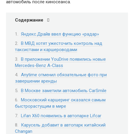
автомобиль после киносеанса.
Содержание
Яндекс.Драйв ввел функцию «радар»
В МВД хотят ужесточить контроль над
таксистами и каршероводами
В приложении YouDrive появились новые
Mercedes-Benz A-Class
Anytime отменил обязательные фото при
завершении аренды
В Москве заметили автомобиль CarSmile
Московский каршеринг оказался самым
быстрорастущим в мире
Lifan X60 появились в автопарке Lifcar
Карусель добавит в автопарк китайский
Changan