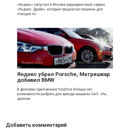
«Яндекс» запустил в Москве каршеринговый сервис
«Яндекс. Драйв», который предлагает машины для
поездок по
Яндекс.Drive
0
1 665 просмотров
Яндекс убрал Porsche, Матрешкар
добавил BMW
В фильтрах приложения YouDrive больше нет
возможности выбрать для аренды машины Car5. «На
данном
Добавить комментарий