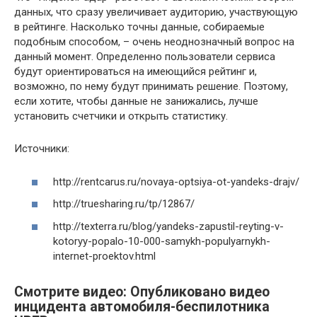
данных, что сразу увеличивает аудиторию, участвующую
в рейтинге. Насколько точны данные, собираемые
подобным способом, – очень неоднозначный вопрос на
данный момент. Определенно пользователи сервиса
будут ориентироваться на имеющийся рейтинг и,
возможно, по нему будут принимать решение. Поэтому,
если хотите, чтобы данные не занижались, лучше
установить счетчики и открыть статистику.
Источники:
http://rentcarus.ru/novaya-optsiya-ot-yandeks-drajv/
http://truesharing.ru/tp/12867/
http://texterra.ru/blog/yandeks-zapustil-reyting-v-
kotoryy-popalo-10-000-samykh-populyarnykh-
internet-proektov.html
Смотрите видео: Опубликовано видео
инцидента автомобиля-беспилотника