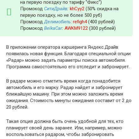
на первую поездку по тарифу "Фикс")
Промокод
СитиДрайв
:
khCyy2
(50% скидка на
первую поездку, но не более 500 руб)
Промокод
Делимобиль
:
refigh4
(400 рублей)
Промокод
BelkaCar
:
AWKM9122
(300 рублей)
В приложении оператора каршеринга Яндекс.Драйв
появилась новая функция. Благодаря специальной опции
«Радар» можно задать параметры поиска автомобиля.
Программа самостоятельно его отследит и забронирует.
В радаре можно отметить время когда понадобится
автомобиль и его марку. Радар найдет и забронирует
ближайшую машину. При этом можно заложить время
ожидания. Стоимость минуты ожидания составит от 2 до
20 рублей.
Такая опция должна быть очень удобной для тех, кто
планирует своей день заранее. Или, например, можно
воспользоваться радаром, чтобы забронировать