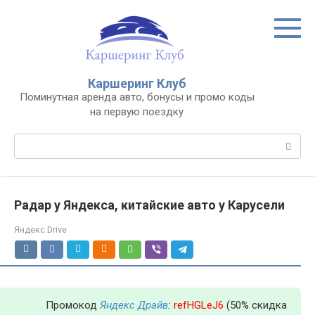
Перейти
к
контенту
Каршеринг Клуб
Поминутная аренда авто, бонусы и промо коды
на первую поездку
Поиск:
Радар у Яндекса, китайские авто у Карусели
Яндекс.Drive
Промокод
Яндекс Драйв
:
refHGLeJ6
(50% скидка