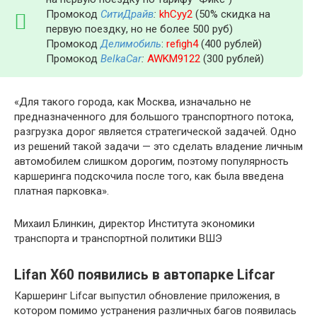
Промокод
СитиДрайв
:
khCyy2
(50% скидка на
первую поездку, но не более 500 руб)
Промокод
Делимобиль
:
refigh4
(400 рублей)
Промокод
BelkaCar
:
AWKM9122
(300 рублей)
«Для такого города, как Москва, изначально не
предназначенного для большого транспортного потока,
разгрузка дорог является стратегической задачей. Одно
из решений такой задачи — это сделать владение личным
автомобилем слишком дорогим, поэтому популярность
каршеринга подскочила после того, как была введена
платная парковка».
Михаил Блинкин, директор Института экономики
транспорта и транспортной политики ВШЭ
Lifan X60 появились в автопарке Lifcar
Каршеринг Lifcar выпустил обновление приложения, в
котором помимо устранения различных багов появилась