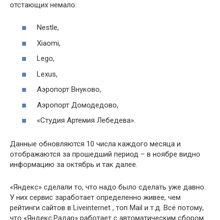
отстающих немало:
Nestle,
Xiaomi,
Lego,
Lexus,
Аэропорт Внуково,
Аэропорт Домодедово,
«Студия Артемия Лебедева».
Данные обновляются 10 числа каждого месяца и
отображаются за прошедший период – в ноябре видно
информацию за октябрь и так далее.
«Яндекс» сделали то, что надо было сделать уже давно.
У них сервис заработает определенно живее, чем
рейтинги сайтов в Liveinternet , топ Mail и т.д. Всё потому,
что «Яндекс.Радар» работает с автоматическим сбором