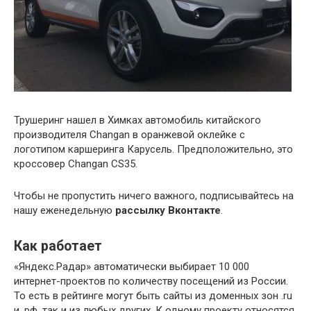
Трушеринг нашел в Химках автомобиль китайского
производителя Changan в оранжевой оклейке с
логотипом каршеринга Карусель. Предположительно, это
кроссовер Changan CS35.
Чтобы не пропустить ничего важного, подписывайтесь на
нашу еженедельную
рассылку Вконтакте
.
Как работает
«Яндекс.Радар» автоматически выбирает 10 000
интернет-проектов по количеству посещений из России.
То есть в рейтинге могут быть сайты из доменных зон .ru
и .рф, так и из любых других. К одному проекту относятся