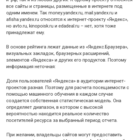
все сайты и страницы, размещенные в интернете под
одним именем. Так money.yandex.ru, mail.yandex.ru и
afisha.yandex.ru относятся к интернет-проекту «Яндекс»,
но avto.ru, kinopoisk.ru и edadeal.ru – нет, хотя тоже
принадлежат ему.
В основе рейтинга лежат данные из «Яндекс.Браузера»,
визуальных закладок, браузерных расширений,
элементов «Яндекса» и других его продуктов. Поэтому
информация неточная:
Доля пользователей «Яндекса» в аудитории интернет-
проектов разная. Поэтому для расчета посещаемости с
помощью машинного обучения в каждом случае
создается собственная статистическая модель. Она
определяет диапазон, в котором с высокой
вероятностью находится реальное количество
посетителей ресурса за выбранный период отчета.
При желании, владельцы сайтов могут предоставить