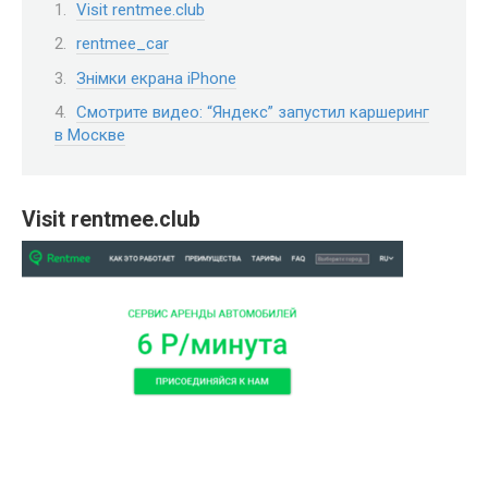
Visit rentmee.club
rentmee_car
Знімки екрана iPhone
Смотрите видео: “Яндекс” запустил каршеринг
в Москве
Visit rentmee.club