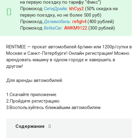
на первую поездку по тарифу "Фикс")
Промокод
СитиДрайв
:
khCyy2
(50% скидка на
первую поездку, но не более 500 руб)
Промокод
Делимобиль
:
refigh4
(400 рублей)
Промокод
BelkaCar
:
AWKM9122
(300 рублей)
RENTMEE — прокат автомобилей 6р/мин или 1200р/сутки в
Москве и Санкт-Петербурге! Онлайн регистрация! Можно
арендовать машину в одном городе и завершить в
другом!
Для аренды автомобилей:
1.Скачайте приложение.
2.Пройдите регистрацию.
3.Воспользуйтесь ближайшим автомобилем.
Содержание