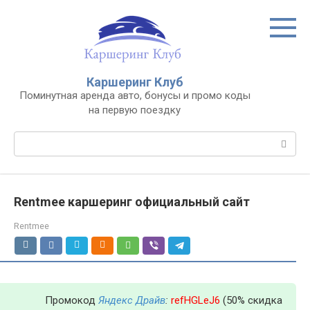
Перейти
к
контенту
Каршеринг Клуб
Поминутная аренда авто, бонусы и промо коды
на первую поездку
Поиск:
Rentmee каршеринг официальный сайт
Rentmee
Промокод
Яндекс Драйв
:
refHGLeJ6
(50% скидка