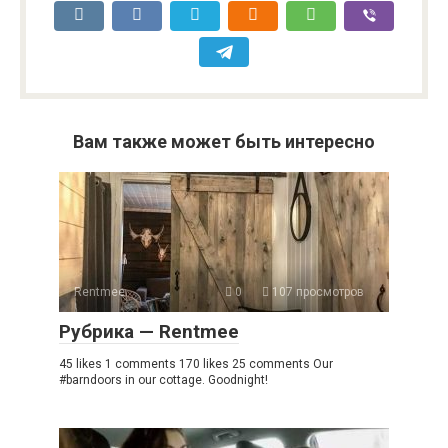
Вам также может быть интересно
Rentmee
0
107 просмотров
Рубрика — Rentmee
45 likes 1 comments 170 likes 25 comments Our
#barndoors in our cottage. Goodnight!