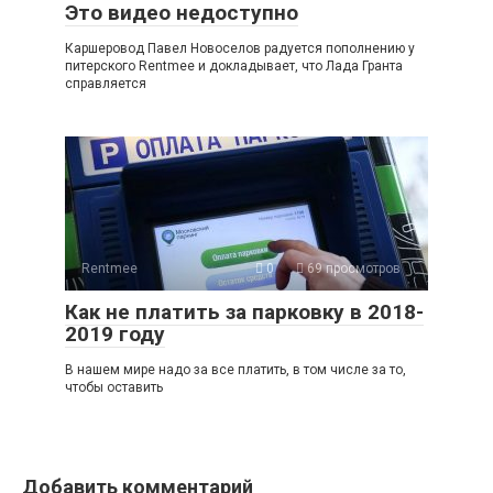
Это видео недоступно
Каршеровод Павел Новоселов радуется пополнению у
питерского Rentmee и докладывает, что Лада Гранта
справляется
Rentmee
0
69 просмотров
Как не платить за парковку в 2018-
2019 году
В нашем мире надо за все платить, в том числе за то,
чтобы оставить
Добавить комментарий