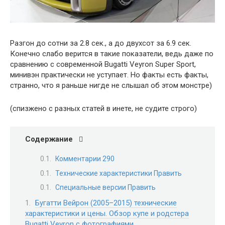
Разгон до сотни за 2.8 сек., а до двухсот за 6.9 сек.
Конечно слабо верится в такие показатели, ведь даже по
сравнению с современной Bugatti Veyron Super Sport,
минивэн практически не уступает. Но факты есть факты,
странно, что я раньше нигде не слышал об этом монстре)
(спизжено с разных статей в инете, не судите строго)
Содержание
Комментарии 290
Технические характеристики Править
Специальные версии Править
Бугатти Вейрон (2005–2015) технические
характеристики и цены. Обзор купе и родстера
Bugatti Veyron с фотографиями.