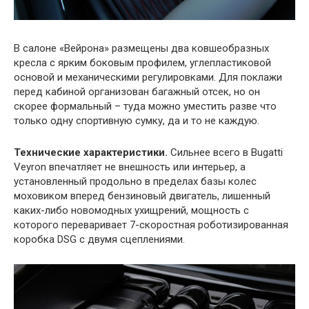
В салоне «Вейрона» размещены два ковшеобразных
кресла с ярким боковым профилем, углепластиковой
основой и механическими регулировками. Для поклажи
перед кабиной организован багажный отсек, но он
скорее формальный – туда можно уместить разве что
только одну спортивную сумку, да и то не каждую.
Технические характеристики.
Сильнее всего в Bugatti
Veyron впечатляет не внешность или интерьер, а
установленный продольно в пределах базы колес
моховиком вперед бензиновый двигатель, лишенный
каких-либо новомодных ухищрений, мощность с
которого переваривает 7-скоростная роботизированная
коробка DSG с двумя сцеплениями.