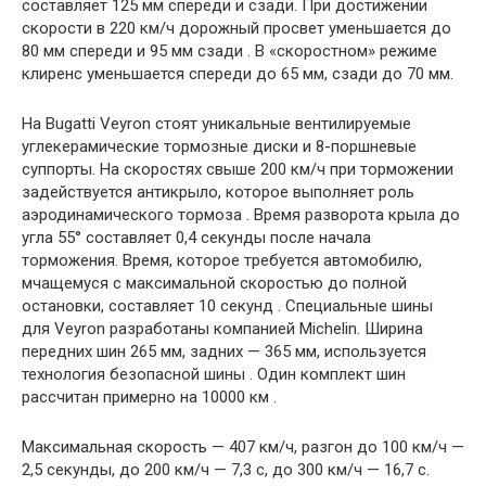
составляет 125 мм спереди и сзади. При достижении
скорости в 220 км/ч дорожный просвет уменьшается до
80 мм спереди и 95 мм сзади . В «скоростном» режиме
клиренс уменьшается спереди до 65 мм, сзади до 70 мм.
На Bugatti Veyron стоят уникальные вентилируемые
углекерамические тормозные диски и 8-поршневые
суппорты. На скоростях свыше 200 км/ч при торможении
задействуется антикрыло, которое выполняет роль
аэродинамического тормоза . Время разворота крыла до
угла 55° составляет 0,4 секунды после начала
торможения. Время, которое требуется автомобилю,
мчащемуся с максимальной скоростью до полной
остановки, составляет 10 секунд . Специальные шины
для Veyron разработаны компанией Michelin. Ширина
передних шин 265 мм, задних — 365 мм, используется
технология безопасной шины . Один комплект шин
рассчитан примерно на 10000 км .
Максимальная скорость — 407 км/ч, разгон до 100 км/ч —
2,5 секунды, до 200 км/ч — 7,3 с, до 300 км/ч — 16,7 с.