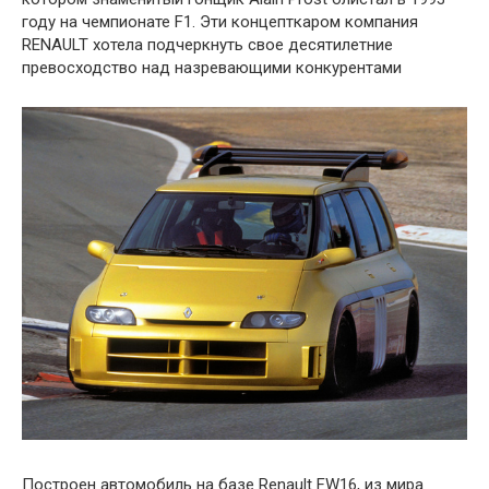
году на чемпионате F1. Эти концепткаром компания
RENAULT хотела подчеркнуть свое десятилетние
превосходство над назревающими конкурентами
Построен автомобиль на базе Renault FW16, из мира