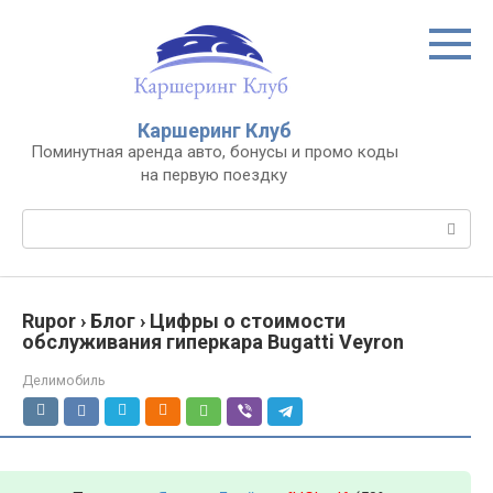
Перейти
к
контенту
Каршеринг Клуб
Поминутная аренда авто, бонусы и промо коды
на первую поездку
Поиск:
Rupor › Блог › Цифры о стоимости
обслуживания гиперкара Bugatti Veyron
Делимобиль