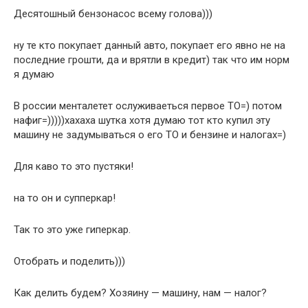
Десятошный бензонасос всему голова)))
ну те кто покупает данный авто, покупает его явно не на
последние грошти, да и врятли в кредит) так что им норм
я думаю
В россии менталетет ослуживаеться первое ТО=) потом
нафиг=)))))хахаха шутка хотя думаю тот кто купил эту
машину не задумываться о его ТО и бензине и налогах=)
Для каво то это пустяки!
на то он и супперкар!
Так то это уже гиперкар.
Отобрать и поделить)))
Как делить будем? Хозяину — машину, нам — налог?