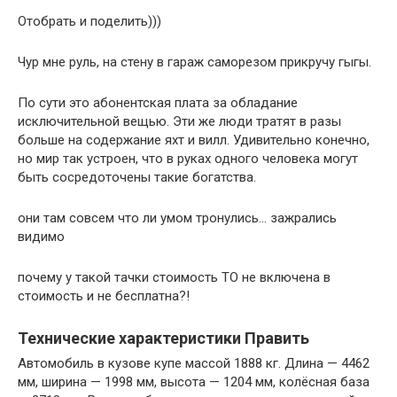
Отобрать и поделить)))
Чур мне руль, на стену в гараж саморезом прикручу гыгы.
По сути это абонентская плата за обладание
исключительной вещью. Эти же люди тратят в разы
больше на содержание яхт и вилл. Удивительно конечно,
но мир так устроен, что в руках одного человека могут
быть сосредоточены такие богатства.
они там совсем что ли умом тронулись… зажрались
видимо
почему у такой тачки стоимость ТО не включена в
стоимость и не бесплатна?!
Технические характеристики Править
Автомобиль в кузове купе массой 1888 кг. Длина — 4462
мм, ширина — 1998 мм, высота — 1204 мм, колёсная база