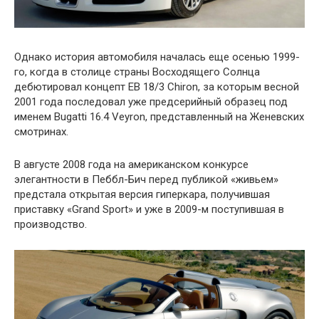
Однако история автомобиля началась еще осенью 1999-
го, когда в столице страны Восходящего Солнца
дебютировал концепт EB 18/3 Chiron, за которым весной
2001 года последовал уже предсерийный образец под
именем Bugatti 16.4 Veyron, представленный на Женевских
смотринах.
В августе 2008 года на американском конкурсе
элегантности в Пеббл-Бич перед публикой «живьем»
предстала открытая версия гиперкара, получившая
приставку «Grand Sport» и уже в 2009-м поступившая в
производство.