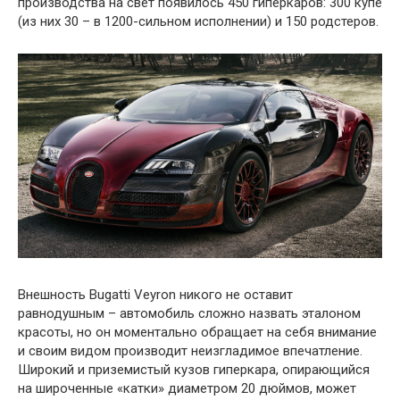
производства на свет появилось 450 гиперкаров: 300 купе
(из них 30 – в 1200-сильном исполнении) и 150 родстеров.
Внешность Bugatti Veyron никого не оставит
равнодушным – автомобиль сложно назвать эталоном
красоты, но он моментально обращает на себя внимание
и своим видом производит неизгладимое впечатление.
Широкий и приземистый кузов гиперкара, опирающийся
на широченные «катки» диаметром 20 дюймов, может