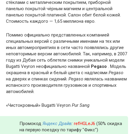
стёклами с металлическим покрытием, приборной
панелью покрытой чёрным магнием и центральной
панелью покрытой платиной. Салон обит белой кожей.
Стоимость каждого — 1,65 миллиона евро.
Помимо официально представленных компанией
специальных версий с различными именами на тех или
иных автомероприятиях в сети часто появлялись другие
неповторимые версии автомобилей. Так, например, в 2007
году из Дубая сеть облетели снимки уникальной модели
Bugatti Veyron неофициально названной
Pegaso
. Модель
окрашена в красный и белый цвета с надписями
Pegaso
на дверях и спинках сидений.
Pegaso
являлась названием
испанского производителя грузовиков и спортивных
автомобилей.
«Чистокровный» Bugatti Veyron
Pur Sang
Промокод
Яндекс Драйв
:
refHGLeJ6
(50% скидка
на первую поездку по тарифу "Фикс")