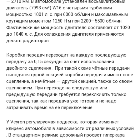
— 2710 мм. В автомобиле установлен восьмилитровый
двигатель (7993 см³) W16 с четырьмя турбинами
мощностью 1001 л. с. при 6000 об/мин и максимальным
крутящим моментом 1250 Н·м при 2200—5500 об/мин.
Фактически же мощность двигателя составляет от 1020
до 1040 л. с. Для охлаждения двигателя применяются
десять радиаторов.
Коробка передач переходит на каждую последующую
передачу за 0,15 секунды за счёт использования
двойного сцепления . При такой схеме чётные передачи
выводятся одной секцией коробки передач и имеют своё
сцепление, а нечётные — другой секцией, также со своим
сцеплением. При переходе на следующую или
предыдущую передачи требуется переключить только
сцепления, так как передача уже готова и не надо
затрачивать время на её переключение.
У Veyron регулируемая подвеска, которая изменяет
клиренс автомобиля в зависимости от различных условий
. В стандартном режиме дорожный просвет гиперкара