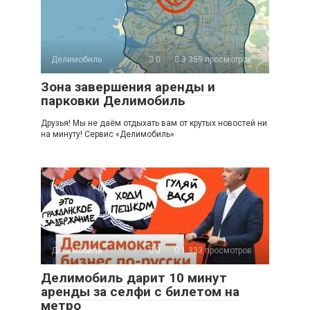
Делимобиль
0
3 359 просмотров
Зона завершения аренды и
парковки Делимобиль
Друзья! Мы не даём отдыхать вам от крутых новостей ни
на минуту! Сервис «Делимобиль»
Делимобиль
0
1 333 просмотров
Делимобиль дарит 10 минут
аренды за селфи с билетом на
метро