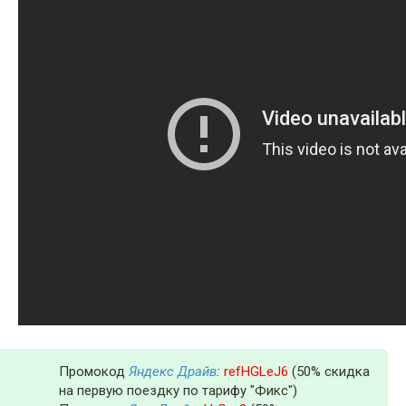
Промокод
Яндекс Драйв
:
refHGLeJ6
(50% скидка
на первую поездку по тарифу "Фикс")