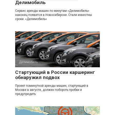
Делимобиль
Сервис аренды машин по минутам «Делимобиль»
наконец появится в Новосибирске. Стали известны
сроки. «Делимобиль»
Делимобиль
0
1 421 просмотров
Стартующий в России каршеринг
обнаружил подвох
Проект поминутной аренды машин, стартующий в
Москве в августе, должен побороть пробки и
предупредить