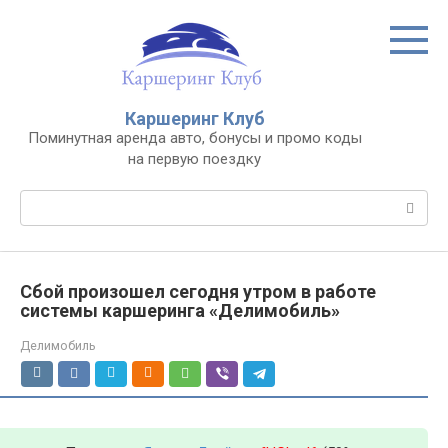
Перейти
к
контенту
Каршеринг Клуб
Поминутная аренда авто, бонусы и промо коды
на первую поездку
Поиск:
Сбой произошел сегодня утром в работе
системы каршеринга «Делимобиль»
Делимобиль