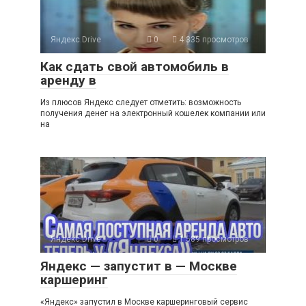
Яндекс.Drive
0
4 335 просмотров
Как сдать свой автомобиль в
аренду в
Из плюсов Яндекс следует отметить: возможность
получения денег на электронный кошелек компании или
на
Яндекс.Drive
0
1 589 просмотров
Яндекс — запустит в — Москве
каршеринг
«Яндекс» запустил в Москве каршеринговый сервис