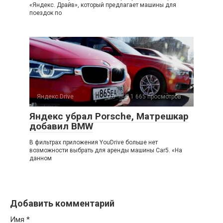
«Яндекс. Драйв», который предлагает машины для
поездок по
Яндекс.Drive
0
1 665 просмотров
Яндекс убрал Porsche, Матрешкар
добавил BMW
В фильтрах приложения YouDrive больше нет
возможности выбрать для аренды машины Car5. «На
данном
Добавить комментарий
Имя
*