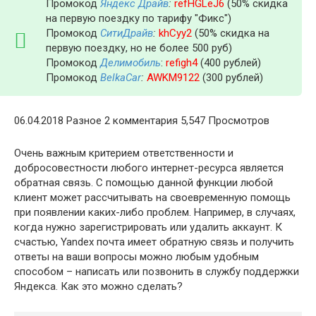
Промокод
Яндекс Драйв
:
refHGLeJ6
(50% скидка
на первую поездку по тарифу "Фикс")
Промокод
СитиДрайв
:
khCyy2
(50% скидка на
первую поездку, но не более 500 руб)
Промокод
Делимобиль
:
refigh4
(400 рублей)
Промокод
BelkaCar
:
AWKM9122
(300 рублей)
06.04.2018 Разное 2 комментария 5,547 Просмотров
Очень важным критерием ответственности и
добросовестности любого интернет-ресурса является
обратная связь. С помощью данной функции любой
клиент может рассчитывать на своевременную помощь
при появлении каких-либо проблем. Например, в случаях,
когда нужно зарегистрировать или удалить аккаунт. К
счастью, Yandex почта имеет обратную связь и получить
ответы на ваши вопросы можно любым удобным
способом – написать или позвонить в службу поддержки
Яндекса. Как это можно сделать?