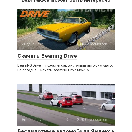
Яндекс.Drive
0
6 606 просмотров
Скачать Beamng Drive
BeamNG Drive — пожалуй самый лучший авто симулятор
на сегодня. Скачать BeamNG Drive можно
Яндекс.Drive
0
2 708 просмотров
Беспилотные автомобили Яндекса