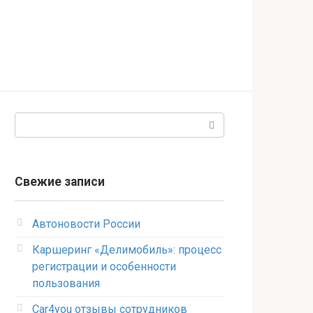
Поиск:
Свежие записи
Автоновости России
Каршеринг «Делимобиль»: процесс
регистрации и особенности
пользования
Car4you отзывы сотрудников