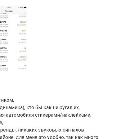
тиком,
динамика), кто бы как ни ругал их,
ия автомобиля стикерами/наклейками,
е,
аренды, никаких звуковых сигналов
айоне, для меня это удобно, так как много