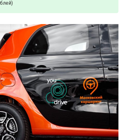
ублей)