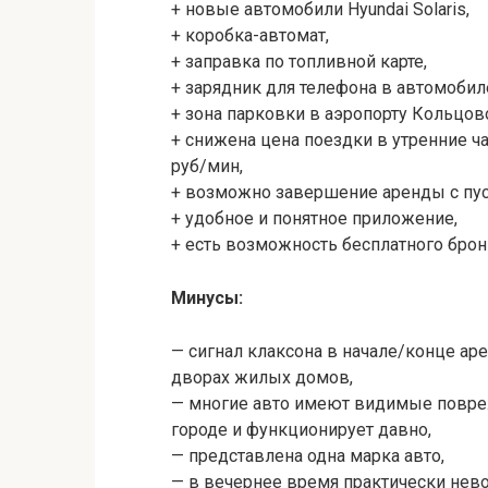
+ новые автомобили Hyundai Solaris,
+ коробка-автомат,
+ заправка по топливной карте,
+ зарядник для телефона в автомобил
+ зона парковки в аэропорту Кольцов
+ снижена цена поездки в утренние часы
руб/мин,
+ возможно завершение аренды с пу
+ удобное и понятное приложение,
+ есть возможность бесплатного брон
Минусы:
— сигнал клаксона в начале/конце аре
дворах жилых домов,
— многие авто имеют видимые повреж
городе и функционирует давно,
— представлена одна марка авто,
— в вечернее время практически нево