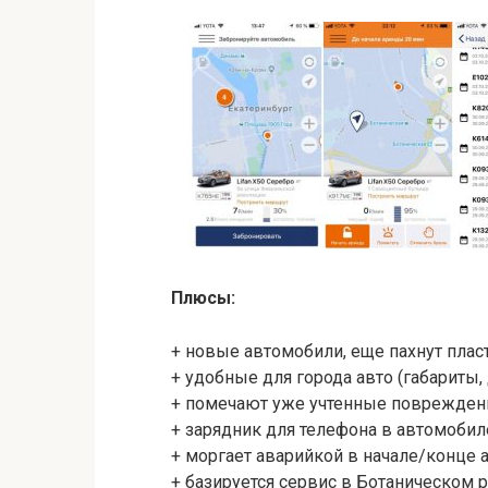
Плюсы:
+ новые автомобили, еще пахнут плас
+ удобные для города авто (габариты, 
+ помечают уже учтенные поврежден
+ зарядник для телефона в автомобил
+ моргает аварийкой в начале/конце 
+ базируется сервис в Ботаническом р