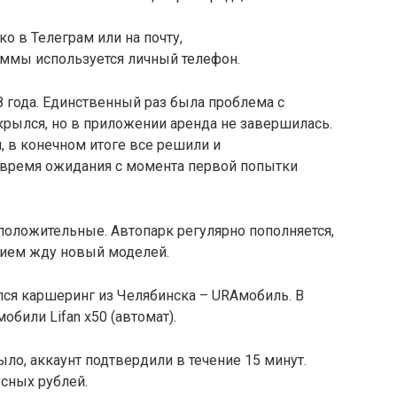
 в Телеграм или на почту,
аммы используется личный телефон.
года. Единственный раз была проблема с
рылся, но в приложении аренда не завершилась.
 в конечном итоге все решили и
время ожидания с момента первой попытки
положительные. Автопарк регулярно пополняется,
нием жду новый моделей.
ился каршеринг из Челябинска – URAмобиль. В
били Lifan x50 (автомат).
ло, аккаунт подтвердили в течение 15 минут.
сных рублей.