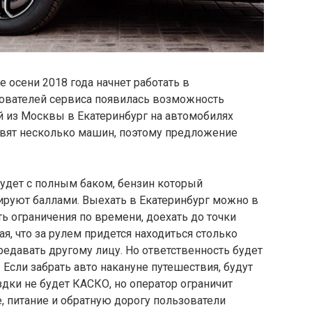
е осени 2018 года начнет работать в
ьзователей сервиса появилась возможность
й из Москвы в Екатеринбург на автомобилях
равят несколько машин, поэтому предложение
удет с полным баком, бензин который
ируют баллами. Выехать в Екатеринбург можно в
ть ограничения по времени, доехать до точки
ая, что за рулем придется находиться столько
едавать другому лицу. Но ответственность будет
. Если забрать авто накануне путешествия, будут
здки не будет КАСКО, но оператор ограничит
, питание и обратную дорогу пользователи