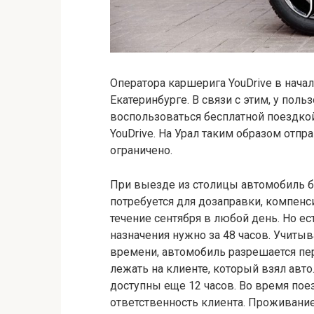
Оператора каршерига YouDrive в начал
Екатеринбурге. В связи с этим, у пол
воспользоваться бесплатной поездко
YouDrive. На Урал таким образом отп
ограничено.
При выезде из столицы автомобиль б
потребуется для дозаправки, компенс
течение сентября в любой день. Но ес
назначения нужно за 48 часов. Учитыв
времени, автомобиль разрешается пер
лежать на клиенте, который взял авто
доступны еще 12 часов. Во время пое
ответственность клиента. Проживание