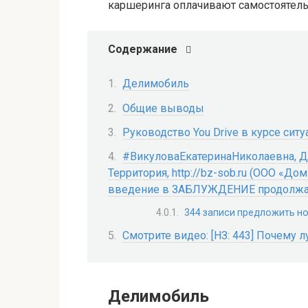
каршеринга оплачивают самостоятель
Содержание
Делимобиль
Общие выводы
Руководство You Drive в курсе ситу
#ВикуловаЕкатеринаНиколаевна, Д
Территория, http://bz-sob.ru (ООО «До
введение в ЗАБЛУЖДЕНИЕ продолжа
344 записи предложить н
Смотрите видео: [НЗ: 443] Почему
Делимобиль