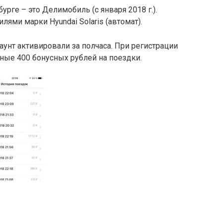
рге – это Делимобиль (с января 2018 г.).
ями марки Hyundai Solaris (автомат).
аунт активировали за полчаса. При регистрации
ные 400 бонусных рублей на поездки.