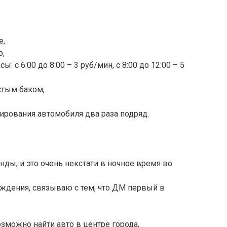
е,
о,
: с 6:00 до 8:00 – 3 руб/мин, с 8:00 до 12:00 – 5
стым баком,
ирования автомобиля два раза подряд.
нды, и это очень некстати в ночное время во
дения, связываю с тем, что ДМ первый в
зможно найти авто в центре города,