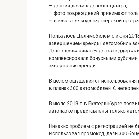
— долгий дозвон до колл-центра,
— фото повреждений принимают только
— в качестве кода партнерской прогр
Пользуюсь Делимобилем с июня 2018 
завершением аренды: автомобиль зак
Долго дозванивался до техподдержки,
компенсировали бонусными рублями 
завершения аренды.
В целом ощущения от использования 
в планах 300 автомобилей. С нетерпе
В июле 2018 г. в Екатеринбурге появ
автопарке представлены только автомо
Никаких проблем с регистрацией не бы
Использовал промокод, дали 300 бону