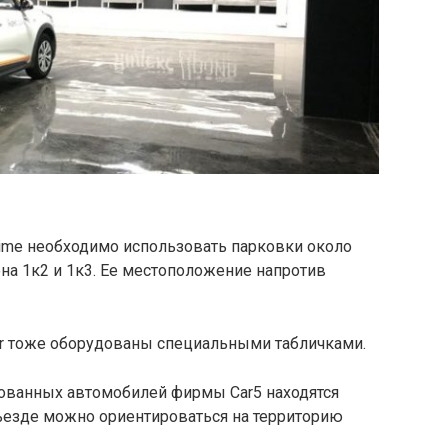
ime необходимо использовать парковки около
на 1к2 и 1к3. Ее местоположение напротив
car тоже оборудованы специальными табличками.
ованных автомобилей фирмы Car5 находятся
ъезде можно ориентироваться на территорию