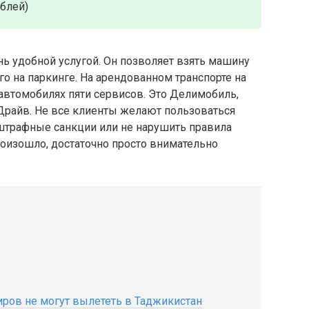
ублей)
нь удобной услугой. Он позволяет взять машину
го на паркинге. На арендованном транспорте на
автомобилях пяти сервисов. Это Делимобиль,
екс.Драйв. Не все клиенты желают пользоваться
 штрафные санкции или не нарушить правила
произошло, достаточно просто внимательно
иров не могут вылететь в Таджикистан