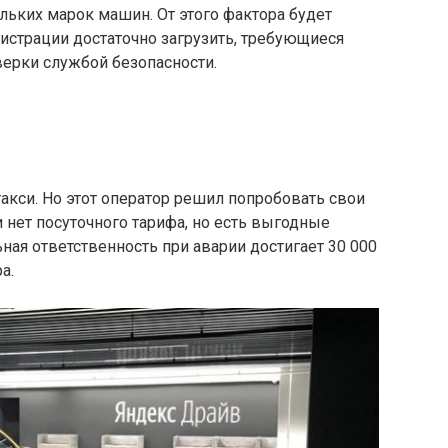
ьких марок машин. От этого фактора будет
гистрации достаточно загрузить, требующиеся
верки службой безопасности.
кси. Но этот оператор решил попробовать свои
 нет посуточного тарифа, но есть выгодные
ая ответственность при аварии достигает 30 000
а.