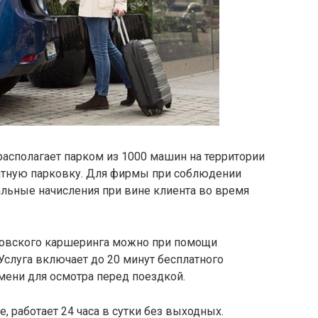
асполагает парком из 1000 машин на территории
атную парковку. Для фирмы при соблюдении
льные начисления при вине клиента во время
ковского каршеринга можно при помощи
слуга включает до 20 минут бесплатного
мени для осмотра перед поездкой.
е, работает 24 часа в сутки без выходных.