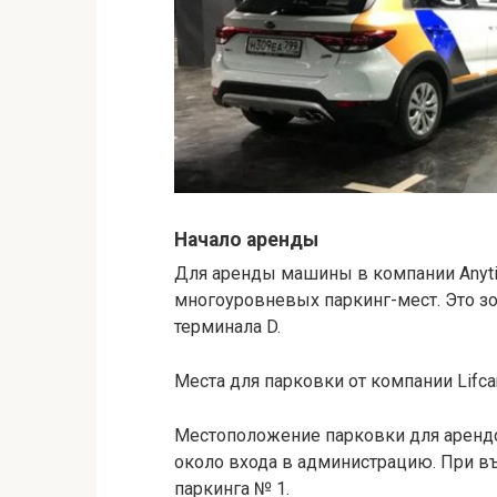
Начало аренды
Для аренды машины в компании Anyt
многоуровневых паркинг-мест. Это зо
терминала D.
Места для парковки от компании Lif
Местоположение парковки для аренд
около входа в администрацию. При в
паркинга № 1.