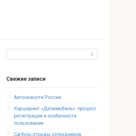
Поиск:
Свежие записи
Автоновости России
Каршеринг «Делимобиль»: процесс
регистрации и особенности
пользования
Car4you отзывы сотрудников