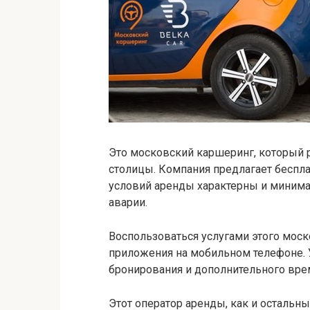
Это московский каршеринг, который р
столицы. Компания предлагает беспл
условий аренды характерны и минима
аварии.
Воспользоваться услугами этого мос
приложения на мобильном телефоне. У
бронирования и дополнительного вре
Этот оператор аренды, как и остальны