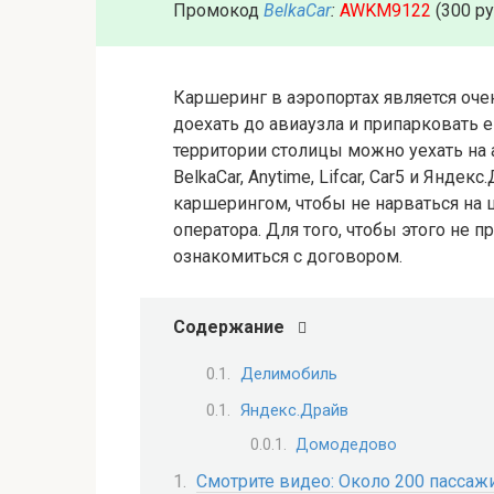
Промокод
BelkaCar
:
AWKM9122
(300 р
Каршеринг в аэропортах является оче
доехать до авиаузла и припарковать е
территории столицы можно уехать на 
BelkaCar, Anytime, Lifcar, Car5 и Янд
каршерингом, чтобы не нарваться на
оператора. Для того, чтобы этого не 
ознакомиться с договором.
Содержание
Делимобиль
Яндекс.Драйв
Домодедово
Смотрите видео: Около 200 пассаж