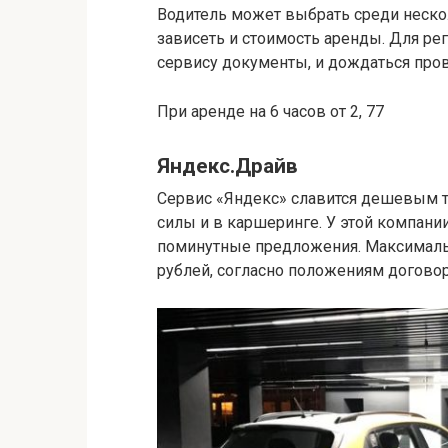
Водитель может выбрать среди нескол
зависеть и стоимость аренды. Для ре
сервису документы, и дождаться про
При аренде на 6 часов от 2, 77
Яндекс.Драйв
Сервис «Яндекс» славится дешевым та
силы и в каршеринге. У этой компании
поминутные предложения. Максимальн
рублей, согласно положениям договор